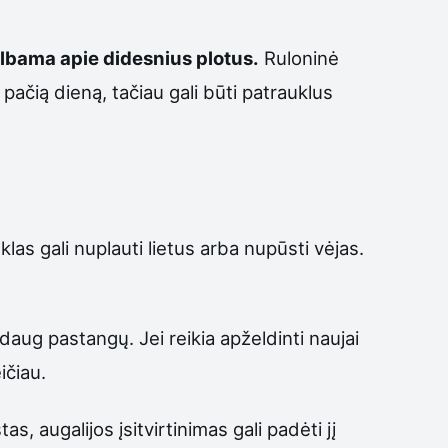
kalbama apie didesnius plotus.
Ruloninė
pačią dieną, tačiau gali būti patrauklus
las gali nuplauti lietus arba nupūsti vėjas.
daug pastangų. Jei reikia apželdinti naujai
ičiau.
, augalijos įsitvirtinimas gali padėti jį