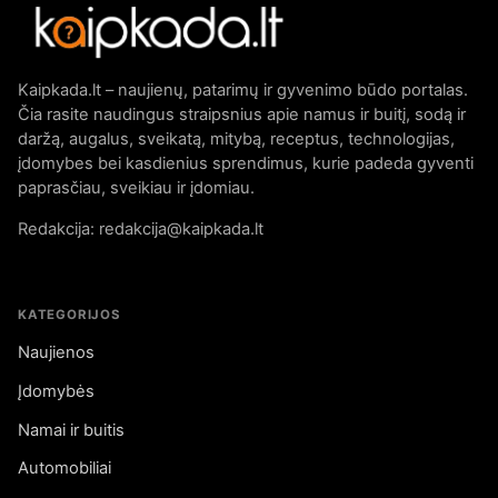
Kaipkada.lt – naujienų, patarimų ir gyvenimo būdo portalas.
Čia rasite naudingus straipsnius apie namus ir buitį, sodą ir
daržą, augalus, sveikatą, mitybą, receptus, technologijas,
įdomybes bei kasdienius sprendimus, kurie padeda gyventi
paprasčiau, sveikiau ir įdomiau.
Redakcija: redakcija@kaipkada.lt
KATEGORIJOS
Naujienos
Įdomybės
Namai ir buitis
Automobiliai