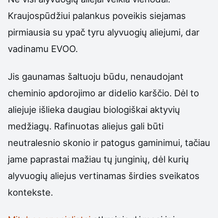
Kraujospūdžiui palankus poveikis siejamas
pirmiausia su ypač tyru alyvuogių aliejumi, dar
vadinamu EVOO.
Jis gaunamas šaltuoju būdu, nenaudojant
cheminio apdorojimo ar didelio karščio. Dėl to
aliejuje išlieka daugiau biologiškai aktyvių
medžiagų. Rafinuotas aliejus gali būti
neutralesnio skonio ir patogus gaminimui, tačiau
jame paprastai mažiau tų junginių, dėl kurių
alyvuogių aliejus vertinamas širdies sveikatos
kontekste.