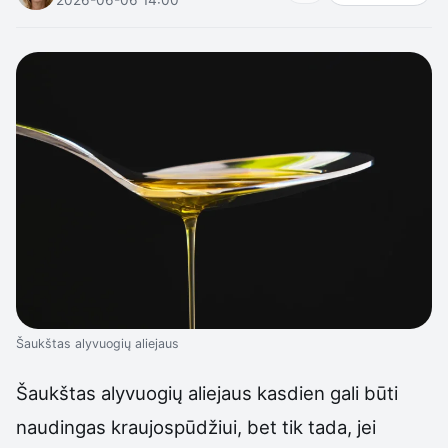
Šaukštas alyvuogių aliejaus
Šaukštas alyvuogių aliejaus kasdien gali būti
naudingas kraujospūdžiui, bet tik tada, jei