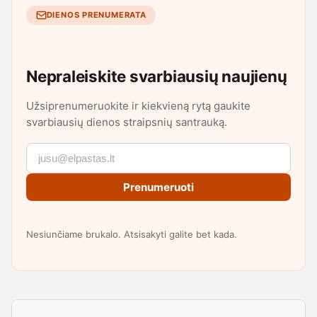
DIENOS PRENUMERATA
Nepraleiskite svarbiausių naujienų
Užsiprenumeruokite ir kiekvieną rytą gaukite
svarbiausių dienos straipsnių santrauką.
Prenumeruoti
Nesiunčiame brukalo. Atsisakyti galite bet kada.