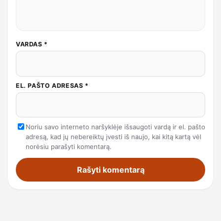
VARDAS
*
EL. PAŠTO ADRESAS
*
Noriu savo interneto naršyklėje išsaugoti vardą ir el. pašto
adresą, kad jų nebereiktų įvesti iš naujo, kai kitą kartą vėl
norėsiu parašyti komentarą.