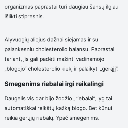
organizmas paprastai turi daugiau šansų ilgiau
išlikti stipresnis.
Alyvuogių aliejus dažnai siejamas ir su
palankesniu cholesterolio balansu. Paprastai
tariant, jis gali padėti mažinti vadinamojo
„blogojo“ cholesterolio kiekį ir palaikyti „gerąjį“.
Smegenims riebalai irgi reikalingi
Daugelis vis dar bijo žodžio „riebalai“, lyg tai
automatiškai reikštų kažką blogo. Bet kūnui
reikia gerųjų riebalų. Ypač smegenims.