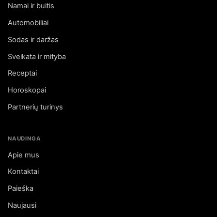
Namai ir buitis
Automobiliai
Sodas ir daržas
Sveikata ir mityba
Receptai
Horoskopai
Partnerių turinys
NAUDINGA
Apie mus
Kontaktai
Paieška
Naujausi