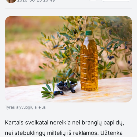
Tyras alyvuogių aliejus
Kartais sveikatai nereikia nei brangių papildų,
nei stebuklingų miltelių iš reklamos. Užtenka