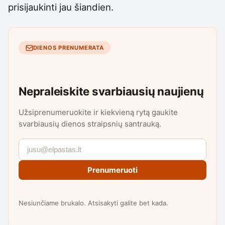
prisijaukinti jau šiandien.
DIENOS PRENUMERATA
Nepraleiskite svarbiausių naujienų
Užsiprenumeruokite ir kiekvieną rytą gaukite
svarbiausių dienos straipsnių santrauką.
Prenumeruoti
Nesiunčiame brukalo. Atsisakyti galite bet kada.