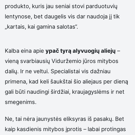
produkto, kuris jau seniai stovi parduotuvių
lentynose, bet daugelis vis dar naudoja jį tik
„kartais, kai gamina salotas“.
Kalba eina apie
ypač tyrą alyvuogių aliejų
–
vieną svarbiausių Viduržemio jūros mitybos
dalių. Ir ne veltui. Specialistai vis dažniau
primena, kad keli šaukštai šio aliejaus per dieną
gali būti naudingi širdžiai, kraujagyslėms ir net
smegenims.
Ne, tai nėra jaunystės eliksyras iš pasakų. Bet
kaip kasdienis mitybos įprotis – labai protingas