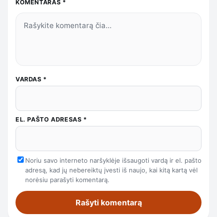
KOMENTARAS
*
VARDAS
*
EL. PAŠTO ADRESAS
*
Noriu savo interneto naršyklėje išsaugoti vardą ir el. pašto
adresą, kad jų nebereiktų įvesti iš naujo, kai kitą kartą vėl
norėsiu parašyti komentarą.