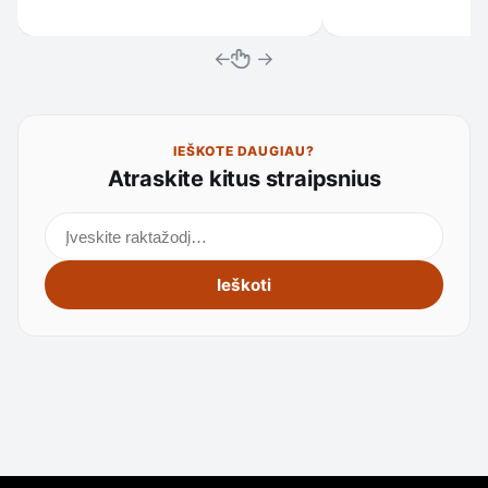
←
→
IEŠKOTE DAUGIAU?
Atraskite kitus straipsnius
Ieškoti straipsnių
Ieškoti