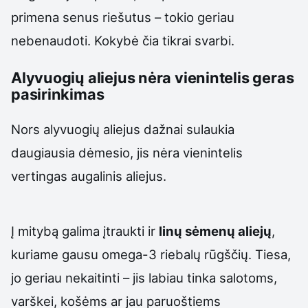
primena senus riešutus – tokio geriau
nebenaudoti. Kokybė čia tikrai svarbi.
Alyvuogių aliejus nėra vienintelis geras
pasirinkimas
Nors alyvuogių aliejus dažnai sulaukia
daugiausia dėmesio, jis nėra vienintelis
vertingas augalinis aliejus.
Į mitybą galima įtraukti ir
linų sėmenų aliejų
,
kuriame gausu omega-3 riebalų rūgščių. Tiesa,
jo geriau nekaitinti – jis labiau tinka salotoms,
varškei, košėms ar jau paruoštiems