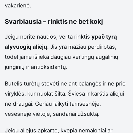
vakarienė.
Svarbiausia – rinktis ne bet kokį
Jeigu norite naudos, verta rinktis
ypač tyrą
alyvuogių aliejų
. Jis yra mažiau perdirbtas,
todėl jame išlieka daugiau vertingų augalinių
junginių ir antioksidantų.
Butelis turėtų stovėti ne ant palangės ir ne prie
viryklės, kur nuolat šilta. Šviesa ir karštis aliejui
ne draugai. Geriau laikyti tamsesnėje,
vėsesnėje vietoje, sandariai užsuktą.
Jeigu aliejus apkarto, kvepia nemaloniai ar