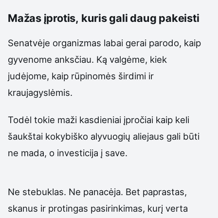
Mažas įprotis, kuris gali daug pakeisti
Senatvėje organizmas labai gerai parodo, kaip
gyvenome anksčiau. Ką valgėme, kiek
judėjome, kaip rūpinomės širdimi ir
kraujagyslėmis.
Todėl tokie maži kasdieniai įpročiai kaip keli
šaukštai kokybiško alyvuogių aliejaus gali būti
ne mada, o investicija į save.
Ne stebuklas. Ne panacėja. Bet paprastas,
skanus ir protingas pasirinkimas, kurį verta