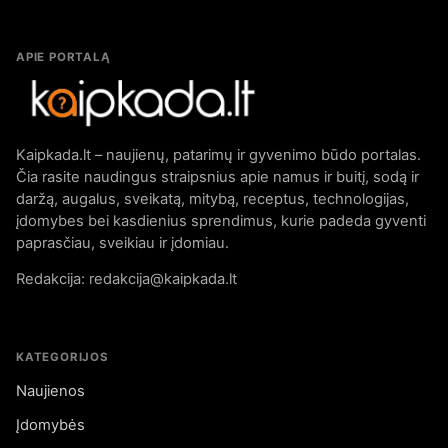
APIE PORTALĄ
Kaipkada.lt – naujienų, patarimų ir gyvenimo būdo portalas.
Čia rasite naudingus straipsnius apie namus ir buitį, sodą ir
daržą, augalus, sveikatą, mitybą, receptus, technologijas,
įdomybes bei kasdienius sprendimus, kurie padeda gyventi
paprasčiau, sveikiau ir įdomiau.
Redakcija: redakcija@kaipkada.lt
KATEGORIJOS
Naujienos
Įdomybės