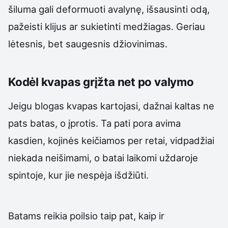
šiluma gali deformuoti avalynę, išsausinti odą,
pažeisti klijus ar sukietinti medžiagas. Geriau
lėtesnis, bet saugesnis džiovinimas.
Kodėl kvapas grįžta net po valymo
Jeigu blogas kvapas kartojasi, dažnai kaltas ne
pats batas, o įprotis. Ta pati pora avima
kasdien, kojinės keičiamos per retai, vidpadžiai
niekada neišimami, o batai laikomi uždaroje
spintoje, kur jie nespėja išdžiūti.
Batams reikia poilsio taip pat, kaip ir