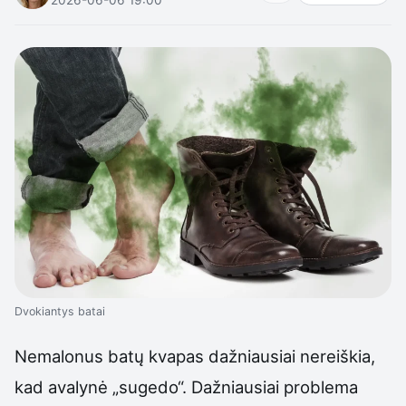
Dvokiantys batai
Nemalonus batų kvapas dažniausiai nereiškia,
kad avalynė „sugedo“. Dažniausiai problema