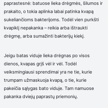
paprastesnė: batuose lieka drėgmės, šilumos ir
prakaito, o tokia aplinka labai patinka kvapą
sukeliančioms bakterijoms. Todėl vien purkšti
kvapiklį nepakanka – reikia arba ištraukti
drėgmę, arba sumažinti bakterijų kiekį.
Jeigu batas viduje lieka drėgnas po visos
dienos, kvapas grįš vėl ir vėl. Todėl
veiksmingiausi sprendimai yra ne tie, kurie
trumpam užmaskuoja kvapą, o tie, kurie
pakeičia sąlygas bato viduje. Tam namuose
pakanka dviejų paprastų priemonių.