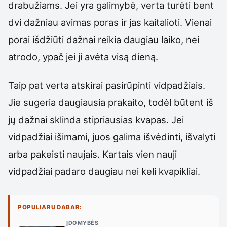
drabužiams. Jei yra galimybė, verta turėti bent
dvi dažniau avimas poras ir jas kaitalioti. Vienai
porai išdžiūti dažnai reikia daugiau laiko, nei
atrodo, ypač jei ji avėta visą dieną.
Taip pat verta atskirai pasirūpinti vidpadžiais.
Jie sugeria daugiausia prakaito, todėl būtent iš
jų dažnai sklinda stipriausias kvapas. Jei
vidpadžiai išimami, juos galima išvėdinti, išvalyti
arba pakeisti naujais. Kartais vien nauji
vidpadžiai padaro daugiau nei keli kvapikliai.
POPULIARU DABAR:
ĮDOMYBĖS