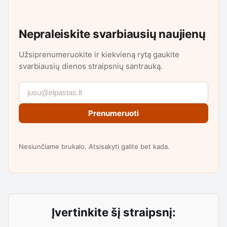
Nepraleiskite svarbiausių naujienų
Užsiprenumeruokite ir kiekvieną rytą gaukite
svarbiausių dienos straipsnių santrauką.
Prenumeruoti
Nesiunčiame brukalo. Atsisakyti galite bet kada.
Įvertinkite šį straipsnį: