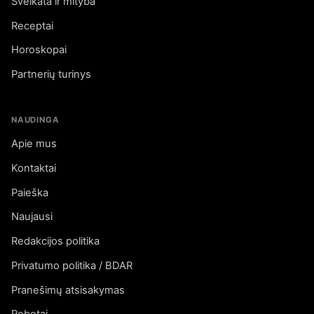
Sveikata ir mityba
Receptai
Horoskopai
Partnerių turinys
NAUDINGA
Apie mus
Kontaktai
Paieška
Naujausi
Redakcijos politika
Privatumo politika / BDAR
Pranešimų atsisakymas