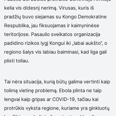
kelia vis didesnį nerimą. Virusas, kuris iš
pradžių buvo siejamas su Kongo Demokratine
Respublika, jau fiksuojamas ir kaimyninėse
teritorijose. Pasaulio sveikatos organizacija
padidino rizikos lygį Kongui iki „labai aukšto“, o
regiono šalys vis labiau baiminasi, kad liga gali
plisti toliau.
Tai nėra situacija, kurią būtų galima vertinti kaip
tolimą vietinę problemą. Ebola plinta ne taip
lengvai kaip gripas ar COVID-19, tačiau kai
protrūkis vyksta regione, kuriame yra ginkluotų