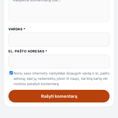
VARDAS
*
EL. PAŠTO ADRESAS
*
Noriu savo interneto naršyklėje išsaugoti vardą ir el. pašto
adresą, kad jų nebereiktų įvesti iš naujo, kai kitą kartą vėl
norėsiu parašyti komentarą.