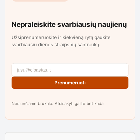
Nepraleiskite svarbiausių naujienų
Užsiprenumeruokite ir kiekvieną rytą gaukite
svarbiausių dienos straipsnių santrauką.
Prenumeruoti
Nesiunčiame brukalo. Atsisakyti galite bet kada.