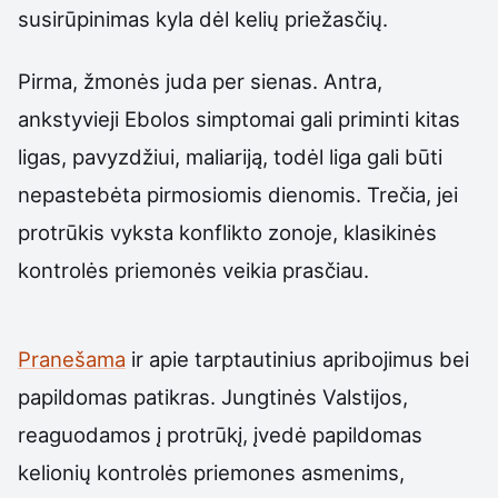
susirūpinimas kyla dėl kelių priežasčių.
Pirma, žmonės juda per sienas. Antra,
ankstyvieji Ebolos simptomai gali priminti kitas
ligas, pavyzdžiui, maliariją, todėl liga gali būti
nepastebėta pirmosiomis dienomis. Trečia, jei
protrūkis vyksta konflikto zonoje, klasikinės
kontrolės priemonės veikia prasčiau.
Pranešama
ir apie tarptautinius apribojimus bei
papildomas patikras. Jungtinės Valstijos,
reaguodamos į protrūkį, įvedė papildomas
kelionių kontrolės priemones asmenims,