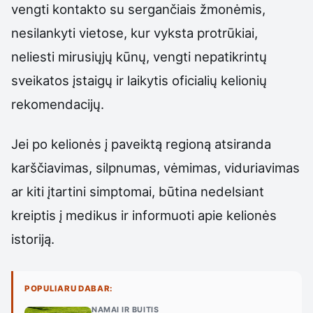
vengti kontakto su sergančiais žmonėmis,
nesilankyti vietose, kur vyksta protrūkiai,
neliesti mirusiųjų kūnų, vengti nepatikrintų
sveikatos įstaigų ir laikytis oficialių kelionių
rekomendacijų.
Jei po kelionės į paveiktą regioną atsiranda
karščiavimas, silpnumas, vėmimas, viduriavimas
ar kiti įtartini simptomai, būtina nedelsiant
kreiptis į medikus ir informuoti apie kelionės
istoriją.
POPULIARU DABAR:
NAMAI IR BUITIS