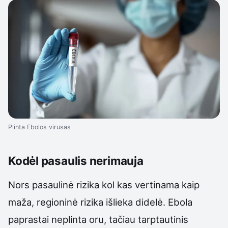
Plinta Ebolos virusas
Kodėl pasaulis nerimauja
Nors pasaulinė rizika kol kas vertinama kaip
maža, regioninė rizika išlieka didelė. Ebola
paprastai neplinta oru, tačiau tarptautinis