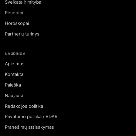
Sveikata ir mityba
Receptai
Horoskopai
Partnerių turinys
NAUDINGA
Apie mus
Kontaktai
Paieška
Naujausi
Redakcijos politika
Privatumo politika / BDAR
Pranešimų atsisakymas