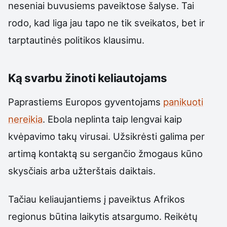
neseniai buvusiems paveiktose šalyse. Tai
rodo, kad liga jau tapo ne tik sveikatos, bet ir
tarptautinės politikos klausimu.
Ką svarbu žinoti keliautojams
Paprastiems Europos gyventojams
panikuoti
nereikia
. Ebola neplinta taip lengvai kaip
kvėpavimo takų virusai. Užsikrėsti galima per
artimą kontaktą su sergančio žmogaus kūno
skysčiais arba užterštais daiktais.
Tačiau keliaujantiems į paveiktus Afrikos
regionus būtina laikytis atsargumo. Reikėtų