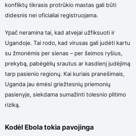
konfliktų tikrasis protrūkio mastas gali būti
didesnis nei oficialiai registruojama.
Ypač neramina tai, kad atvejai užfiksuoti ir
Ugandoje. Tai rodo, kad virusas gali judėti kartu
su žmonėmis per sienas – per šeimos ryšius,
prekybą, pabėgėlių srautus ar kasdienį judėjimą
tarp pasienio regionų. Kai kuriais pranešimais,
Uganda jau ėmėsi griežtesnių priemonių
pasienyje, siekdama sumažinti tolesnio plitimo
riziką.
Kodėl Ebola tokia pavojinga