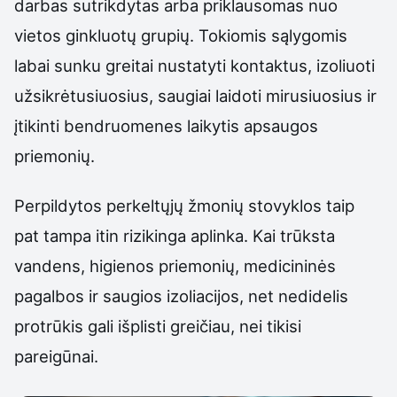
darbas sutrikdytas arba priklausomas nuo
vietos ginkluotų grupių. Tokiomis sąlygomis
labai sunku greitai nustatyti kontaktus, izoliuoti
užsikrėtusiuosius, saugiai laidoti mirusiuosius ir
įtikinti bendruomenes laikytis apsaugos
priemonių.
Perpildytos perkeltųjų žmonių stovyklos taip
pat tampa itin rizikinga aplinka. Kai trūksta
vandens, higienos priemonių, medicininės
pagalbos ir saugios izoliacijos, net nedidelis
protrūkis gali išplisti greičiau, nei tikisi
pareigūnai.