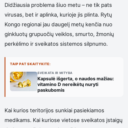
Didžiausia problema šiuo metu – ne tik pats
virusas, bet ir aplinka, kurioje jis plinta. Rytų
Kongo regionai jau daugelį metų kenčia nuo
ginkluotų grupuočių veiklos, smurto, žmonių
perkėlimo ir sveikatos sistemos silpnumo.
TAIP PAT SKAITYKITE:
SVEIKATA IR MITYBA
Kapsulė išgerta, o naudos mažiau:
vitamino D nereikėtų nuryti
paskubomis
Kai kurios teritorijos sunkiai pasiekiamos
medikams. Kai kuriose vietose sveikatos įstaigų