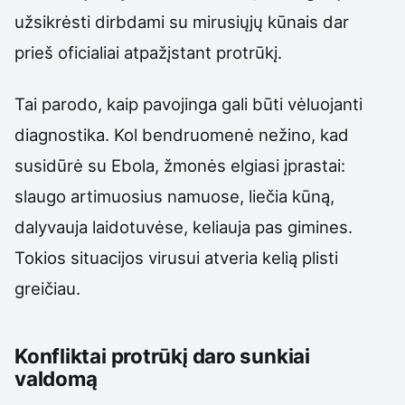
užsikrėsti dirbdami su mirusiųjų kūnais dar
prieš oficialiai atpažįstant protrūkį.
Tai parodo, kaip pavojinga gali būti vėluojanti
diagnostika. Kol bendruomenė nežino, kad
susidūrė su Ebola, žmonės elgiasi įprastai:
slaugo artimuosius namuose, liečia kūną,
dalyvauja laidotuvėse, keliauja pas gimines.
Tokios situacijos virusui atveria kelią plisti
greičiau.
Konfliktai protrūkį daro sunkiai
valdomą