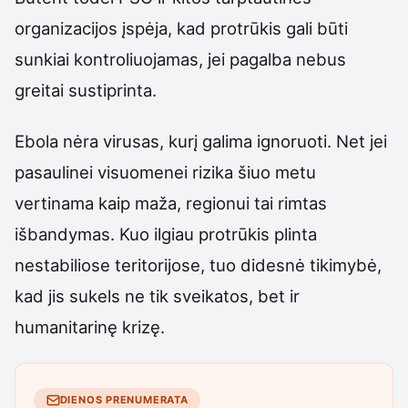
organizacijos įspėja, kad protrūkis gali būti
sunkiai kontroliuojamas, jei pagalba nebus
greitai sustiprinta.
Ebola nėra virusas, kurį galima ignoruoti. Net jei
pasaulinei visuomenei rizika šiuo metu
vertinama kaip maža, regionui tai rimtas
išbandymas. Kuo ilgiau protrūkis plinta
nestabiliose teritorijose, tuo didesnė tikimybė,
kad jis sukels ne tik sveikatos, bet ir
humanitarinę krizę.
DIENOS PRENUMERATA