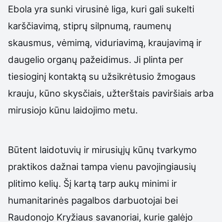
Ebola yra sunki virusinė liga, kuri gali sukelti
karščiavimą, stiprų silpnumą, raumenų
skausmus, vėmimą, viduriavimą, kraujavimą ir
daugelio organų pažeidimus. Ji plinta per
tiesioginį kontaktą su užsikrėtusio žmogaus
krauju, kūno skysčiais, užterštais paviršiais arba
mirusiojo kūnu laidojimo metu.
Būtent laidotuvių ir mirusiųjų kūnų tvarkymo
praktikos dažnai tampa vienu pavojingiausių
plitimo kelių. Šį kartą tarp aukų minimi ir
humanitarinės pagalbos darbuotojai bei
Raudonojo Kryžiaus savanoriai, kurie galėjo