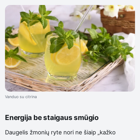
Vanduo su citrina
Energija be staigaus smūgio
Daugelis žmonių ryte nori ne šiaip „kažko