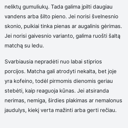
neliktų gumuliukų. Tada galima įpilti daugiau
vandens arba šilto pieno. Jei norisi švelnesnio
skonio, puikiai tinka pienas ar augalinis gėrimas.
Jei norisi gaivesnio varianto, galima ruošti šaltą
matchą su ledu.
Svarbiausia nepradėti nuo labai stiprios
porcijos. Matcha gali atrodyti nekalta, bet joje
yra kofeino, todėl pirmomis dienomis geriau
stebėti, kaip reaguoja kūnas. Jei atsiranda
nerimas, nemiga, širdies plakimas ar nemalonus
jaudulys, kiekį verta mažinti arba gerti rečiau.