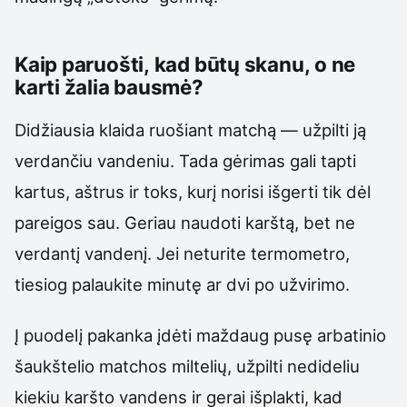
Kaip paruošti, kad būtų skanu, o ne
karti žalia bausmė?
Didžiausia klaida ruošiant matchą — užpilti ją
verdančiu vandeniu. Tada gėrimas gali tapti
kartus, aštrus ir toks, kurį norisi išgerti tik dėl
pareigos sau. Geriau naudoti karštą, bet ne
verdantį vandenį. Jei neturite termometro,
tiesiog palaukite minutę ar dvi po užvirimo.
Į puodelį pakanka įdėti maždaug pusę arbatinio
šaukštelio matchos miltelių, užpilti nedideliu
kiekiu karšto vandens ir gerai išplakti, kad