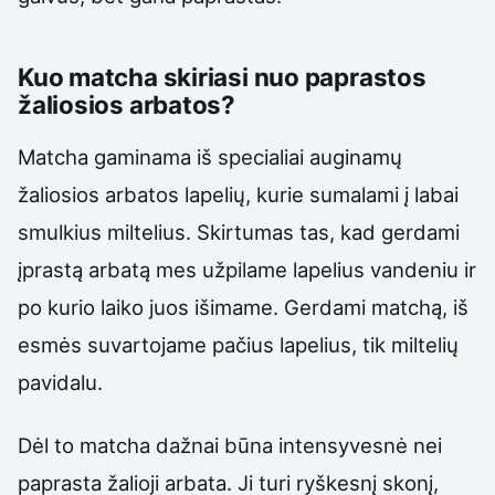
Kuo matcha skiriasi nuo paprastos
žaliosios arbatos?
Matcha gaminama iš specialiai auginamų
žaliosios arbatos lapelių, kurie sumalami į labai
smulkius miltelius. Skirtumas tas, kad gerdami
įprastą arbatą mes užpilame lapelius vandeniu ir
po kurio laiko juos išimame. Gerdami matchą, iš
esmės suvartojame pačius lapelius, tik miltelių
pavidalu.
Dėl to matcha dažnai būna intensyvesnė nei
paprasta žalioji arbata. Ji turi ryškesnį skonį,