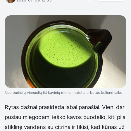
Nuo budistų vienuolių iki kavinių meniu matcha arbatos kelionė laiku
Rytas dažnai prasideda labai panašiai. Vieni dar
pusiau miegodami ieško kavos puodelio, kiti pila
stiklinę vandens su citrina ir tikisi, kad kūnas už