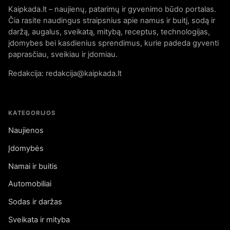
Kaipkada.lt – naujienų, patarimų ir gyvenimo būdo portalas.
Čia rasite naudingus straipsnius apie namus ir buitį, sodą ir
daržą, augalus, sveikatą, mitybą, receptus, technologijas,
įdomybes bei kasdienius sprendimus, kurie padeda gyventi
paprasčiau, sveikiau ir įdomiau.
Redakcija: redakcija@kaipkada.lt
KATEGORIJOS
Naujienos
Įdomybės
Namai ir buitis
Automobiliai
Sodas ir daržas
Sveikata ir mityba