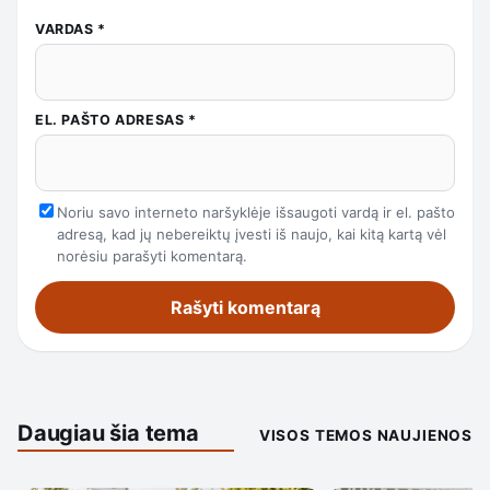
VARDAS
*
EL. PAŠTO ADRESAS
*
Noriu savo interneto naršyklėje išsaugoti vardą ir el. pašto
adresą, kad jų nebereiktų įvesti iš naujo, kai kitą kartą vėl
norėsiu parašyti komentarą.
Daugiau šia tema
VISOS TEMOS NAUJIENOS