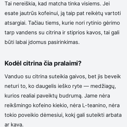
Tai nereiškia, kad matcha tinka visiems. Jei
esate jautrūs kofeinui, ją taip pat reikėtų vartoti
atsargiai. Tačiau tiems, kurie nori rytinio gėrimo
tarp vandens su citrina ir stiprios kavos, tai gali
būti labai įdomus pasirinkimas.
Kodėl citrina čia pralaimi?
Vanduo su citrina suteikia gaivos, bet jis beveik
neturi to, ko daugelis ieško ryte — medžiagų,
kurios realiai paveiktų budrumą. Jame nėra
reikšmingo kofeino kiekio, nėra L-teanino, nėra
tokio poveikio dėmesiui, kokį gali suteikti arbata
ar kava.