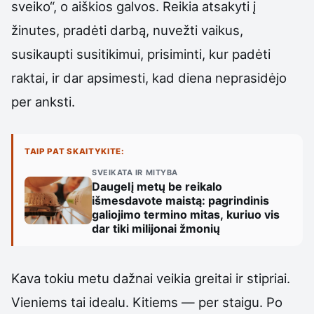
sveiko“, o aiškios galvos. Reikia atsakyti į
žinutes, pradėti darbą, nuvežti vaikus,
susikaupti susitikimui, prisiminti, kur padėti
raktai, ir dar apsimesti, kad diena neprasidėjo
per anksti.
TAIP PAT SKAITYKITE:
SVEIKATA IR MITYBA
Daugelį metų be reikalo
išmesdavote maistą: pagrindinis
galiojimo termino mitas, kuriuo vis
dar tiki milijonai žmonių
Kava tokiu metu dažnai veikia greitai ir stipriai.
Vieniems tai idealu. Kitiems — per staigu. Po