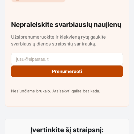
Nepraleiskite svarbiausių naujienų
Užsiprenumeruokite ir kiekvieną rytą gaukite
svarbiausių dienos straipsnių santrauką.
Prenumeruoti
Nesiunčiame brukalo. Atsisakyti galite bet kada.
Įvertinkite šį straipsnį: