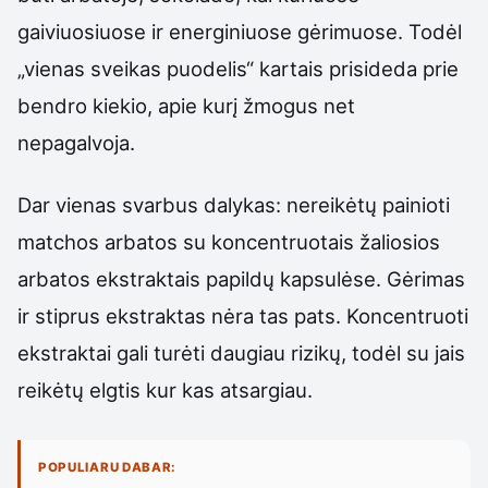
gaiviuosiuose ir energiniuose gėrimuose. Todėl
„vienas sveikas puodelis“ kartais prisideda prie
bendro kiekio, apie kurį žmogus net
nepagalvoja.
Dar vienas svarbus dalykas: nereikėtų painioti
matchos arbatos su koncentruotais žaliosios
arbatos ekstraktais papildų kapsulėse. Gėrimas
ir stiprus ekstraktas nėra tas pats. Koncentruoti
ekstraktai gali turėti daugiau rizikų, todėl su jais
reikėtų elgtis kur kas atsargiau.
POPULIARU DABAR: