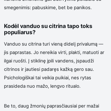
smegenimis: pabuskime, bet be panikos.
Kodėl vanduo su citrina tapo toks
populiarus?
Vanduo su citrina turi vieną didelį privalumą —
jis paprastas. Jo nereikia virti, plakti, matuoti ar
ilgai ruošti. Į stiklinę įpili vandens, įspaudži
citrinos ir jautiesi padaręs kažką gero sau.
Psichologiškai tai veikia puikiai, nes rytas
prasideda nuo mažo, lengvo ritualo.
Be to, daug žmonių paprasčiausiai per mažai