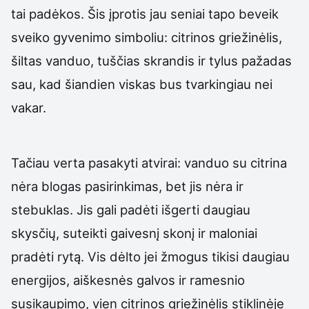
tai padėkos. Šis įprotis jau seniai tapo beveik
sveiko gyvenimo simboliu: citrinos griežinėlis,
šiltas vanduo, tuščias skrandis ir tylus pažadas
sau, kad šiandien viskas bus tvarkingiau nei
vakar.
Tačiau verta pasakyti atvirai: vanduo su citrina
nėra blogas pasirinkimas, bet jis nėra ir
stebuklas. Jis gali padėti išgerti daugiau
skysčių, suteikti gaivesnį skonį ir maloniai
pradėti rytą. Vis dėlto jei žmogus tikisi daugiau
energijos, aiškesnės galvos ir ramesnio
susikaupimo, vien citrinos griežinėlis stiklinėje