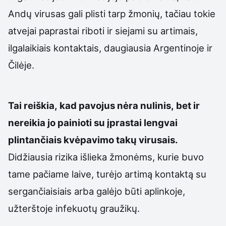
Andų virusas gali plisti tarp žmonių, tačiau tokie
atvejai paprastai riboti ir siejami su artimais,
ilgalaikiais kontaktais, daugiausia Argentinoje ir
Čilėje.
Tai reiškia, kad pavojus nėra nulinis, bet ir
nereikia jo painioti su įprastai lengvai
plintančiais kvėpavimo takų virusais.
Didžiausia rizika išlieka žmonėms, kurie buvo
tame pačiame laive, turėjo artimą kontaktą su
sergančiaisiais arba galėjo būti aplinkoje,
užterštoje infekuotų graužikų.