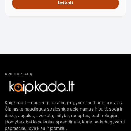
Ieškoti
APIE PORTALĄ
Kaipkada.lt – naujienų, patarimų ir gyvenimo būdo portalas.
Čia rasite naudingus straipsnius apie namus ir buitį, sodą ir
daržą, augalus, sveikatą, mitybą, receptus, technologijas,
įdomybes bei kasdienius sprendimus, kurie padeda gyventi
paprasčiau, sveikiau ir įdomiau.