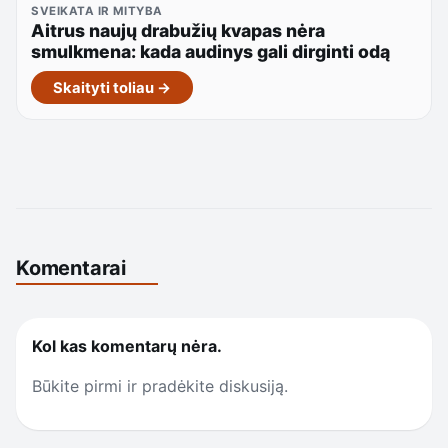
SVEIKATA IR MITYBA
Aitrus naujų drabužių kvapas nėra
smulkmena: kada audinys gali dirginti odą
Skaityti toliau →
Komentarai
Kol kas komentarų nėra.
Būkite pirmi ir pradėkite diskusiją.