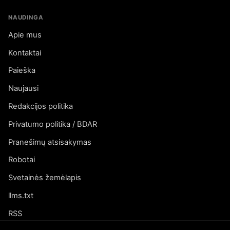
NAUDINGA
Apie mus
Kontaktai
Paieška
Naujausi
Redakcijos politika
Privatumo politika / BDAR
Pranešimų atsisakymas
Robotai
Svetainės žemėlapis
llms.txt
RSS