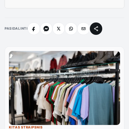
PASIDALINTI
KITAS STRAIPSNIS