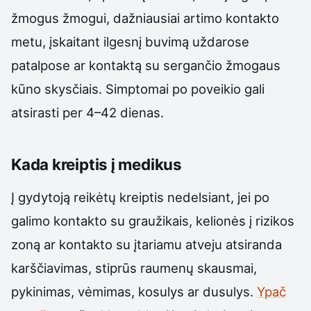
žmogus žmogui, dažniausiai artimo kontakto
metu, įskaitant ilgesnį buvimą uždarose
patalpose ar kontaktą su sergančio žmogaus
kūno skysčiais. Simptomai po poveikio gali
atsirasti per 4–42 dienas.
Kada kreiptis į medikus
Į gydytoją reikėtų kreiptis nedelsiant, jei po
galimo kontakto su graužikais, kelionės į rizikos
zoną ar kontakto su įtariamu atveju atsiranda
karščiavimas, stiprūs raumenų skausmai,
pykinimas, vėmimas, kosulys ar dusulys.
Ypač