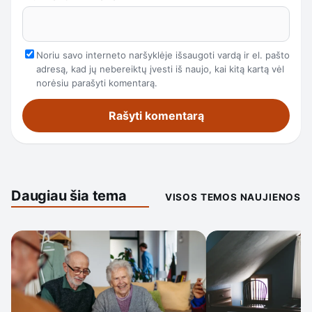
Noriu savo interneto naršyklėje išsaugoti vardą ir el. pašto
adresą, kad jų nebereiktų įvesti iš naujo, kai kitą kartą vėl
norėsiu parašyti komentarą.
Daugiau šia tema
VISOS TEMOS NAUJIENOS