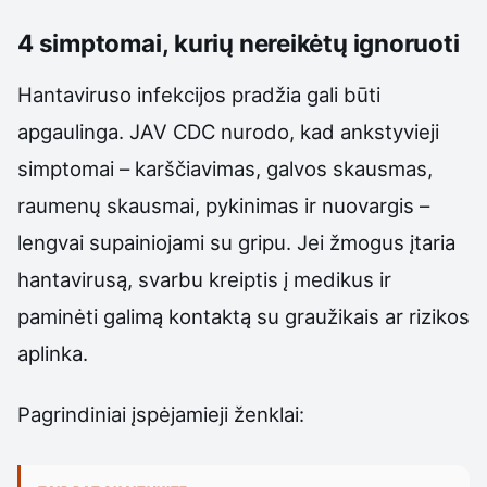
4 simptomai, kurių nereikėtų ignoruoti
Hantaviruso infekcijos pradžia gali būti
apgaulinga. JAV CDC nurodo, kad ankstyvieji
simptomai – karščiavimas, galvos skausmas,
raumenų skausmai, pykinimas ir nuovargis –
lengvai supainiojami su gripu. Jei žmogus įtaria
hantavirusą, svarbu kreiptis į medikus ir
paminėti galimą kontaktą su graužikais ar rizikos
aplinka.
Pagrindiniai įspėjamieji ženklai: