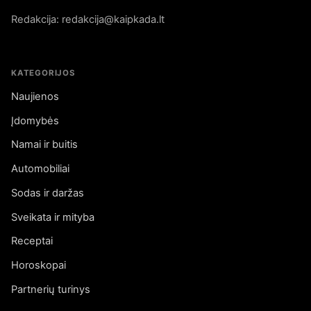
Redakcija: redakcija@kaipkada.lt
KATEGORIJOS
Naujienos
Įdomybės
Namai ir buitis
Automobiliai
Sodas ir daržas
Sveikata ir mityba
Receptai
Horoskopai
Partnerių turinys