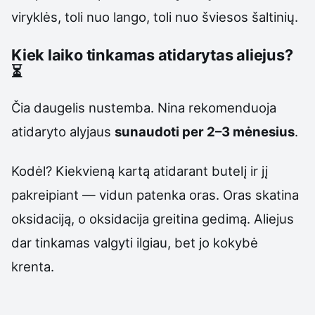
viryklės, toli nuo lango, toli nuo šviesos šaltinių.
Kiek laiko tinkamas atidarytas aliejus?
⏳
Čia daugelis nustemba. Nina rekomenduoja
atidaryto alyjaus
sunaudoti per 2–3 mėnesius
.
Kodėl? Kiekvieną kartą atidarant butelį ir jį
pakreipiant — vidun patenka oras. Oras skatina
oksidaciją, o oksidacija greitina gedimą. Aliejus
dar tinkamas valgyti ilgiau, bet jo kokybė
krenta.