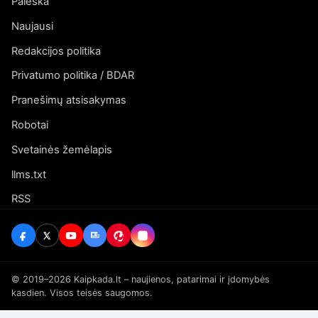
Paieška
Naujausi
Redakcijos politika
Privatumo politika / BDAR
Pranešimų atsisakymas
Robotai
Svetainės žemėlapis
llms.txt
RSS
© 2019–2026 Kaipkada.lt – naujienos, patarimai ir įdomybės
kasdien. Visos teisės saugomos.