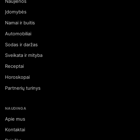
Naujienos
Įdomybės
Namai ir buitis
Automobiliai
Sodas ir daržas
Sveikata ir mityba
Receptai
Horoskopai
Partnerių turinys
NAUDINGA
Apie mus
Kontaktai