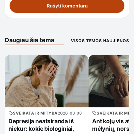
Daugiau šia tema
VISOS TEMOS NAUJIENOS
SVEIKATA IR MITYBA
2026-08-08
SVEIKATA IR MIT
Depresija neatsiranda iš
Ant kojų vis at
niekur: kokie biologiniai,
mėlynių, nors