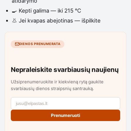
atidarymo
🍳 Kepti galima — iki 215 °C
👃 Jei kvapas abejotinas — išpilkite
DIENOS PRENUMERATA
Nepraleiskite svarbiausių naujienų
Užsiprenumeruokite ir kiekvieną rytą gaukite
svarbiausių dienos straipsnių santrauką.
Prenumeruoti