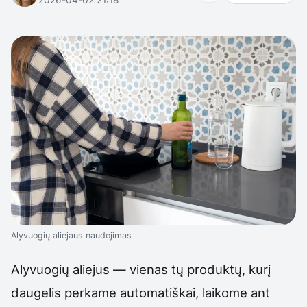
Alyvuogių aliejaus naudojimas
Alyvuogių aliejus — vienas tų produktų, kurį
daugelis perkame automatiškai, laikome ant