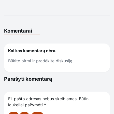
Komentarai
Kol kas komentarų nėra.
Būkite pirmi ir pradėkite diskusiją.
Parašyti komentarą
El. pašto adresas nebus skelbiamas.
Būtini
laukeliai pažymėti
*