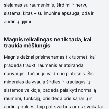
siejamas su raumenimis, širdimi ir nervų
sistema, kitas – su imunine apsauga, oda ir
audinių gijimu.
Magnis reikalingas ne tik tada, kai
traukia mėšlungis
Magnis dažnai prisimenamas tik tuomet, kai
pradeda traukti raumenis ar atsiranda
nuovargis. Tačiau jo vaidmuo platesnis. Šis
mineralas dalyvauja širdies ir kraujagyslių
sistemos veikloje, padeda palaikyti normalią
raumenų funkciją, prisideda prie sąnarių ir
audinių būklės, taip pat svarbus odos sveikatai.