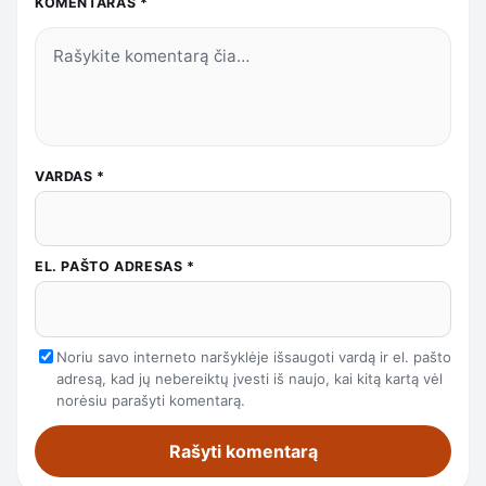
KOMENTARAS
*
VARDAS
*
EL. PAŠTO ADRESAS
*
Noriu savo interneto naršyklėje išsaugoti vardą ir el. pašto
adresą, kad jų nebereiktų įvesti iš naujo, kai kitą kartą vėl
norėsiu parašyti komentarą.