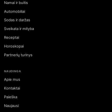
Namai ir buitis
Automobiliai
Sodas ir daržas
Sveikata ir mityba
Receptai
Horoskopai
Partnerių turinys
NAUDINGA
Apie mus
Kontaktai
Paieška
Naujausi