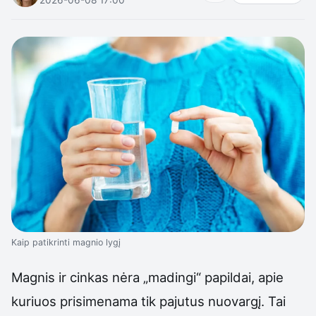
Kaip patikrinti magnio lygį
Magnis ir cinkas nėra „madingi“ papildai, apie
kuriuos prisimenama tik pajutus nuovargį. Tai