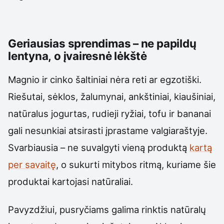
Geriausias sprendimas – ne papildų
lentyna, o įvairesnė lėkštė
Magnio ir cinko šaltiniai nėra reti ar egzotiški.
Riešutai, sėklos, žalumynai, ankštiniai, kiaušiniai,
natūralus jogurtas, rudieji ryžiai, tofu ir bananai
gali nesunkiai atsirasti įprastame valgiaraštyje.
Svarbiausia – ne suvalgyti vieną produktą
kartą
per savaitę
, o sukurti mitybos ritmą, kuriame šie
produktai kartojasi natūraliai.
Pavyzdžiui, pusryčiams galima rinktis natūralų