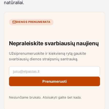
natūraliai.
DIENOS PRENUMERATA
Nepraleiskite svarbiausių naujienų
Užsiprenumeruokite ir kiekvieną rytą gaukite
svarbiausių dienos straipsnių santrauką.
Prenumeruoti
Nesiunčiame brukalo. Atsisakyti galite bet kada.