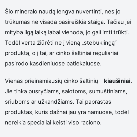
Šio mineralo naudą lengva nuvertinti, nes jo
trūkumas ne visada pasireiškia staiga. Tačiau jei
mityba ilgą laiką labai vienoda, jo gali imti trūkti.
Todėl verta žiūrėti ne į vieną „stebuklingą“
produktą, o į tai, ar cinko šaltiniai reguliariai
pasirodo kasdieniuose patiekaluose.
Vienas prieinamiausių cinko šaltinių –
kiaušiniai
.
Jie tinka pusryčiams, salotoms, sumuštiniams,
sriuboms ar užkandžiams. Tai paprastas
produktas, kuris dažnai jau yra namuose, todėl
nereikia specialiai keisti viso raciono.