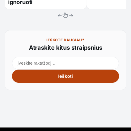
ignoruoti
←
→
IEŠKOTE DAUGIAU?
Atraskite kitus straipsnius
Ieškoti straipsnių
Ieškoti