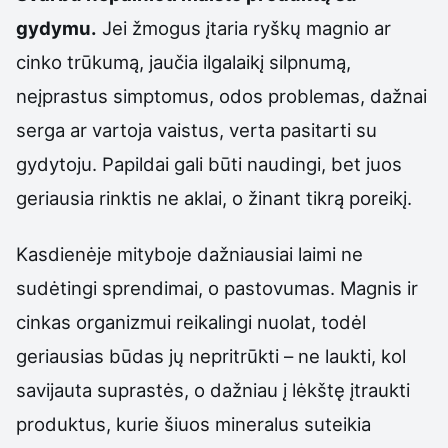
gydymu.
Jei žmogus įtaria ryškų magnio ar
cinko trūkumą, jaučia ilgalaikį silpnumą,
neįprastus simptomus, odos problemas, dažnai
serga ar vartoja vaistus, verta pasitarti su
gydytoju. Papildai gali būti naudingi, bet juos
geriausia rinktis ne aklai, o žinant tikrą poreikį.
Kasdienėje mityboje dažniausiai laimi ne
sudėtingi sprendimai, o pastovumas. Magnis ir
cinkas organizmui reikalingi nuolat, todėl
geriausias būdas jų nepritrūkti – ne laukti, kol
savijauta suprastės, o dažniau į lėkštę įtraukti
produktus, kurie šiuos mineralus suteikia