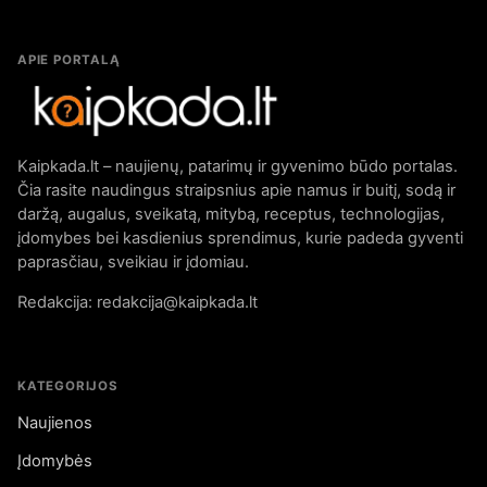
APIE PORTALĄ
Kaipkada.lt – naujienų, patarimų ir gyvenimo būdo portalas.
Čia rasite naudingus straipsnius apie namus ir buitį, sodą ir
daržą, augalus, sveikatą, mitybą, receptus, technologijas,
įdomybes bei kasdienius sprendimus, kurie padeda gyventi
paprasčiau, sveikiau ir įdomiau.
Redakcija: redakcija@kaipkada.lt
KATEGORIJOS
Naujienos
Įdomybės