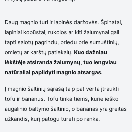
Daug magnio turi ir lapinės daržovės. Špinatai,
lapiniai kopūstai, rukolos ar kiti žalumynai gali
tapti salotų pagrindu, priedu prie sumuštinių,
omletų ar karštų patiekalų.
Kuo dažniau
lėkštėje atsiranda žalumynų, tuo lengviau
natūraliai papildyti magnio atsargas.
Į magnio šaltinių sąrašą taip pat verta įtraukti
tofu ir bananus. Tofu tinka tiems, kurie ieško
augalinio baltymo šaltinio, o bananas yra greitas
užkandis, kurį patogu turėti po ranka.