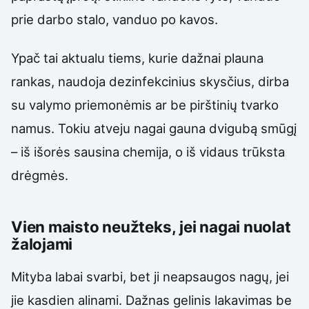
prie darbo stalo, vanduo po kavos.
Ypač tai aktualu tiems, kurie dažnai plauna
rankas, naudoja dezinfekcinius skysčius, dirba
su valymo priemonėmis ar be pirštinių tvarko
namus. Tokiu atveju nagai gauna dvigubą smūgį
– iš išorės sausina chemija, o iš vidaus trūksta
drėgmės.
Vien maisto neužteks, jei nagai nuolat
žalojami
Mityba labai svarbi, bet ji neapsaugos nagų, jei
jie kasdien alinami. Dažnas gelinis lakavimas be