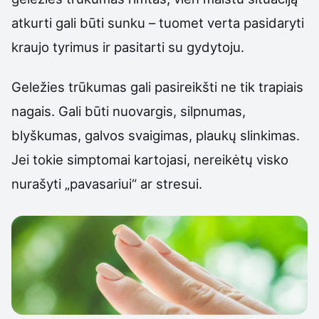
atkurti gali būti sunku – tuomet verta pasidaryti
kraujo tyrimus ir pasitarti su gydytoju.
Geležies trūkumas gali pasireikšti ne tik trapiais
nagais. Gali būti nuovargis, silpnumas,
blyškumas, galvos svaigimas, plaukų slinkimas.
Jei tokie simptomai kartojasi, nereikėtų visko
nurašyti „pavasariui“ ar stresui.