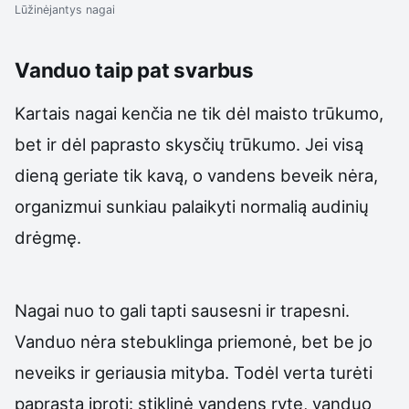
Lūžinėjantys nagai
Vanduo taip pat svarbus
Kartais nagai kenčia ne tik dėl maisto trūkumo,
bet ir dėl paprasto skysčių trūkumo. Jei visą
dieną geriate tik kavą, o vandens beveik nėra,
organizmui sunkiau palaikyti normalią audinių
drėgmę.
Nagai nuo to gali tapti sausesni ir trapesni.
Vanduo nėra stebuklinga priemonė, bet be jo
neveiks ir geriausia mityba. Todėl verta turėti
paprastą įprotį: stiklinė vandens ryte, vanduo