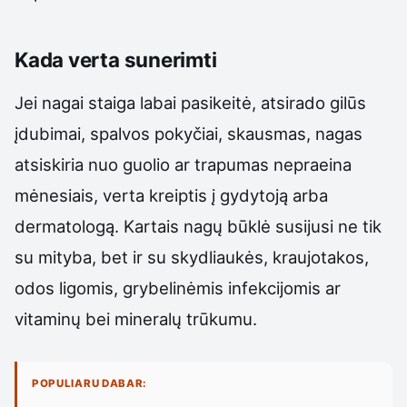
Kada verta sunerimti
Jei nagai staiga labai pasikeitė, atsirado gilūs
įdubimai, spalvos pokyčiai, skausmas, nagas
atsiskiria nuo guolio ar trapumas nepraeina
mėnesiais, verta kreiptis į gydytoją arba
dermatologą. Kartais nagų būklė susijusi ne tik
su mityba, bet ir su skydliaukės, kraujotakos,
odos ligomis, grybelinėmis infekcijomis ar
vitaminų bei mineralų trūkumu.
POPULIARU DABAR: