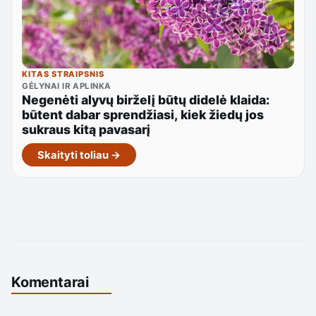
KITAS STRAIPSNIS
GĖLYNAI IR APLINKA
Negenėti alyvų birželį būtų didelė klaida:
būtent dabar sprendžiasi, kiek žiedų jos
sukraus kitą pavasarį
Skaityti toliau →
Komentarai