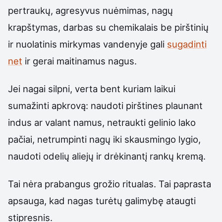
pertraukų, agresyvus nuėmimas, nagų
krapštymas, darbas su chemikalais be pirštinių
ir nuolatinis mirkymas vandenyje gali
sugadinti
net
ir gerai maitinamus nagus.
Jei nagai silpni, verta bent kuriam laikui
sumažinti apkrovą: naudoti pirštines plaunant
indus ar valant namus, netraukti gelinio lako
pačiai, netrumpinti nagų iki skausmingo lygio,
naudoti odelių aliejų ir drėkinantį rankų kremą.
Tai nėra prabangus grožio ritualas. Tai paprasta
apsauga, kad nagas turėtų galimybę ataugti
stipresnis.