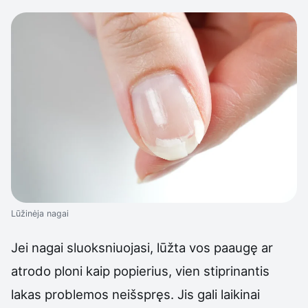
Lūžinėja nagai
Jei nagai sluoksniuojasi, lūžta vos paaugę ar
atrodo ploni kaip popierius, vien stiprinantis
lakas problemos neišspręs. Jis gali laikinai