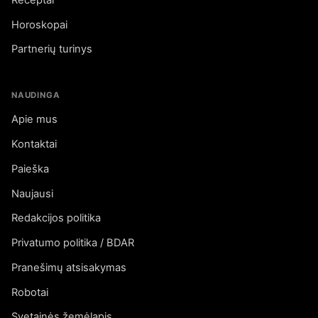
Horoskopai
Partnerių turinys
NAUDINGA
Apie mus
Kontaktai
Paieška
Naujausi
Redakcijos politika
Privatumo politika / BDAR
Pranešimų atsisakymas
Robotai
Svetainės žemėlapis