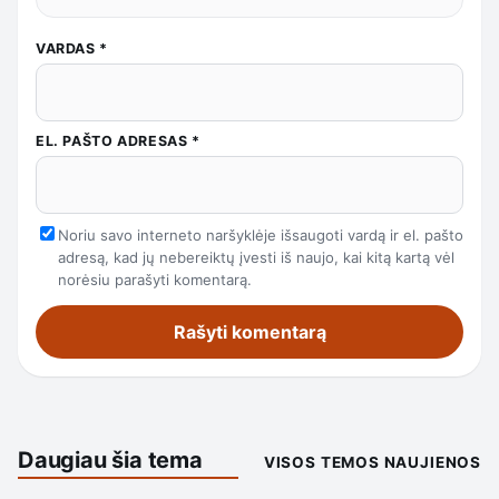
VARDAS
*
EL. PAŠTO ADRESAS
*
Noriu savo interneto naršyklėje išsaugoti vardą ir el. pašto
adresą, kad jų nebereiktų įvesti iš naujo, kai kitą kartą vėl
norėsiu parašyti komentarą.
Daugiau šia tema
VISOS TEMOS NAUJIENOS