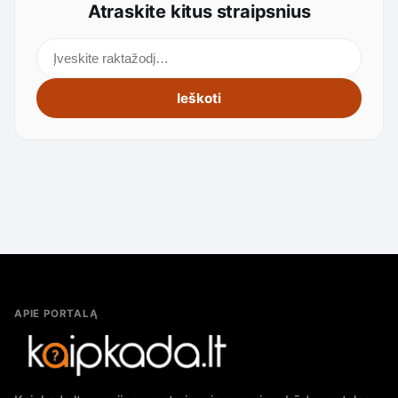
Atraskite kitus straipsnius
Ieškoti straipsnių
Ieškoti
APIE PORTALĄ