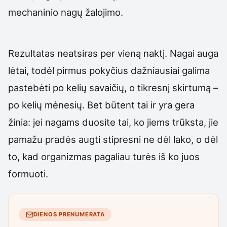
mechaninio nagų žalojimo.
Rezultatas neatsiras per vieną naktį. Nagai auga
lėtai, todėl pirmus pokyčius dažniausiai galima
pastebėti po kelių savaičių, o tikresnį skirtumą –
po kelių mėnesių. Bet būtent tai ir yra gera
žinia: jei nagams duosite tai, ko jiems trūksta, jie
pamažu pradės augti stipresni ne dėl lako, o dėl
to, kad organizmas pagaliau turės iš ko juos
formuoti.
DIENOS PRENUMERATA