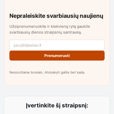
Nepraleiskite svarbiausių naujienų
Užsiprenumeruokite ir kiekvieną rytą gaukite
svarbiausių dienos straipsnių santrauką.
Prenumeruoti
Nesiunčiame brukalo. Atsisakyti galite bet kada.
Įvertinkite šį straipsnį: