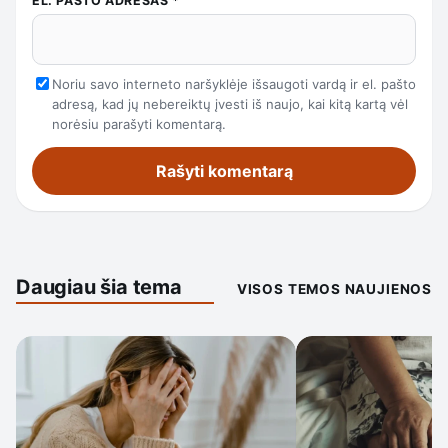
EL. PAŠTO ADRESAS
*
Noriu savo interneto naršyklėje išsaugoti vardą ir el. pašto
adresą, kad jų nebereiktų įvesti iš naujo, kai kitą kartą vėl
norėsiu parašyti komentarą.
Daugiau šia tema
VISOS TEMOS NAUJIENOS