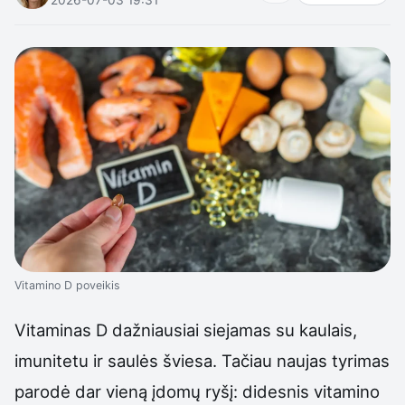
Vitamino D poveikis
Vitaminas D dažniausiai siejamas su kaulais,
imunitetu ir saulės šviesa. Tačiau naujas tyrimas
parodė dar vieną įdomų ryšį: didesnis vitamino