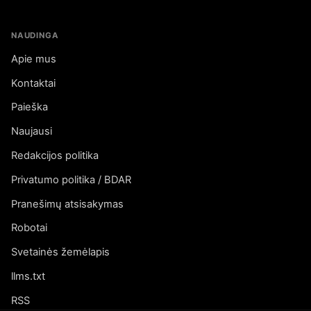
NAUDINGA
Apie mus
Kontaktai
Paieška
Naujausi
Redakcijos politika
Privatumo politika / BDAR
Pranešimų atsisakymas
Robotai
Svetainės žemėlapis
llms.txt
RSS