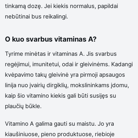
tinkamą dozę. Jei kiekis normalus, papildai
nebūtinai bus reikalingi.
O kuo svarbus vitaminas A?
Tyrime minėtas ir vitaminas A. Jis svarbus
regėjimui, imunitetui, odai ir gleivinėms. Kadangi
kvėpavimo takų gleivinė yra pirmoji apsaugos
linija nuo įvairių dirgiklių, mokslininkams įdomu,
kaip šio vitamino kiekis gali būti susijęs su
plaučių būkle.
Vitamino A galima gauti su maistu. Jo yra
kiaušiniuose, pieno produktuose, riebioje