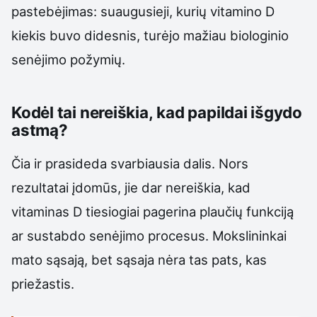
pastebėjimas: suaugusieji, kurių vitamino D
kiekis buvo didesnis, turėjo mažiau biologinio
senėjimo požymių.
Kodėl tai nereiškia, kad papildai išgydo
astmą?
Čia ir prasideda svarbiausia dalis. Nors
rezultatai įdomūs, jie dar nereiškia, kad
vitaminas D tiesiogiai pagerina plaučių funkciją
ar sustabdo senėjimo procesus. Mokslininkai
mato sąsają, bet sąsaja nėra tas pats, kas
priežastis.