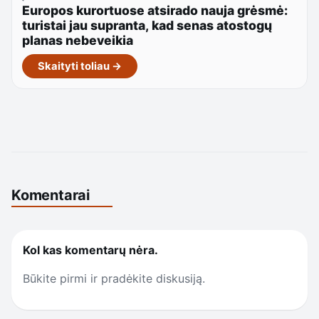
Europos kurortuose atsirado nauja grėsmė:
turistai jau supranta, kad senas atostogų
planas nebeveikia
Skaityti toliau →
Komentarai
Kol kas komentarų nėra.
Būkite pirmi ir pradėkite diskusiją.