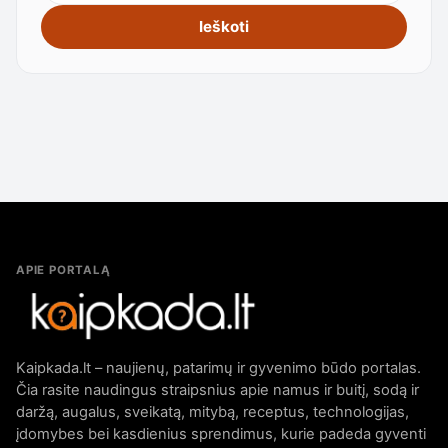
Ieškoti
APIE PORTALĄ
Kaipkada.lt – naujienų, patarimų ir gyvenimo būdo portalas.
Čia rasite naudingus straipsnius apie namus ir buitį, sodą ir
daržą, augalus, sveikatą, mitybą, receptus, technologijas,
įdomybes bei kasdienius sprendimus, kurie padeda gyventi