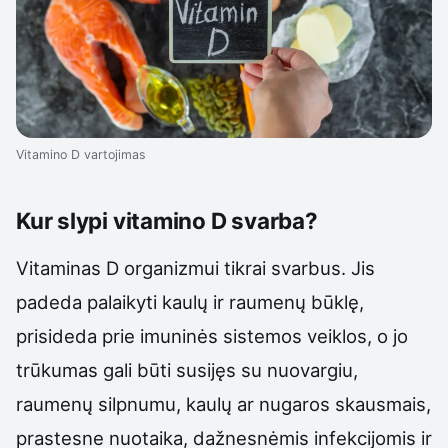
Vitamino D vartojimas
Kur slypi vitamino D svarba?
Vitaminas D organizmui tikrai svarbus. Jis
padeda palaikyti kaulų ir raumenų būklę,
prisideda prie imuninės sistemos veiklos, o jo
trūkumas gali būti susijęs su nuovargiu,
raumenų silpnumu, kaulų ar nugaros skausmais,
prastesne nuotaika, dažnesnėmis infekcijomis ir