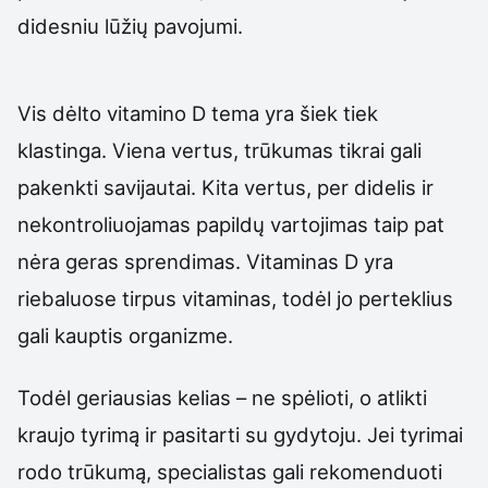
didesniu lūžių pavojumi.
Vis dėlto vitamino D tema yra šiek tiek
klastinga. Viena vertus, trūkumas tikrai gali
pakenkti savijautai. Kita vertus, per didelis ir
nekontroliuojamas papildų vartojimas taip pat
nėra geras sprendimas. Vitaminas D yra
riebaluose tirpus vitaminas, todėl jo perteklius
gali kauptis organizme.
Todėl geriausias kelias – ne spėlioti, o atlikti
kraujo tyrimą ir pasitarti su gydytoju. Jei tyrimai
rodo trūkumą, specialistas gali rekomenduoti