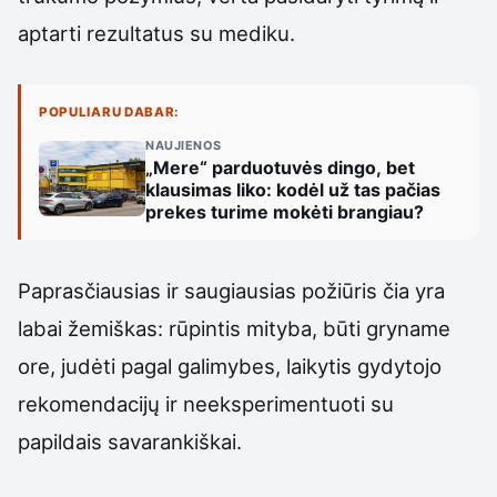
aptarti rezultatus su mediku.
POPULIARU DABAR:
NAUJIENOS
„Mere“ parduotuvės dingo, bet
klausimas liko: kodėl už tas pačias
prekes turime mokėti brangiau?
Paprasčiausias ir saugiausias požiūris čia yra
labai žemiškas: rūpintis mityba, būti gryname
ore, judėti pagal galimybes, laikytis gydytojo
rekomendacijų ir neeksperimentuoti su
papildais savarankiškai.