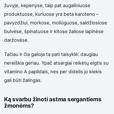
žuvyje, kepenyse, taip pat augaliniuose
produktuose, kuriuose yra beta karoteno –
pavyzdžiui, morkose, moliūguose, saldžiosiose
bulvėse, špinatuose ir kitose žaliose lapinėse
daržovėse.
Tačiau ir čia galioja ta pati taisyklė: daugiau
nereiškia geriau. Ypač atsargiai reikėtų elgtis su
vitamino A papildais, nes per didelis jo kiekis
gali būti žalingas.
Ką svarbu žinoti astma sergantiems
žmonėms?