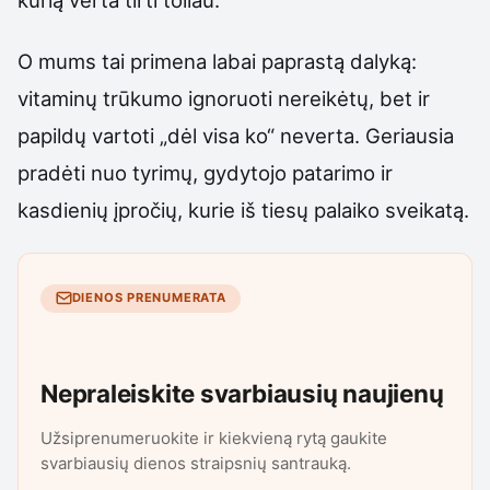
O mums tai primena labai paprastą dalyką:
vitaminų trūkumo ignoruoti nereikėtų, bet ir
papildų vartoti „dėl visa ko“ neverta. Geriausia
pradėti nuo tyrimų, gydytojo patarimo ir
kasdienių įpročių, kurie iš tiesų palaiko sveikatą.
DIENOS PRENUMERATA
Nepraleiskite svarbiausių naujienų
Užsiprenumeruokite ir kiekvieną rytą gaukite
svarbiausių dienos straipsnių santrauką.