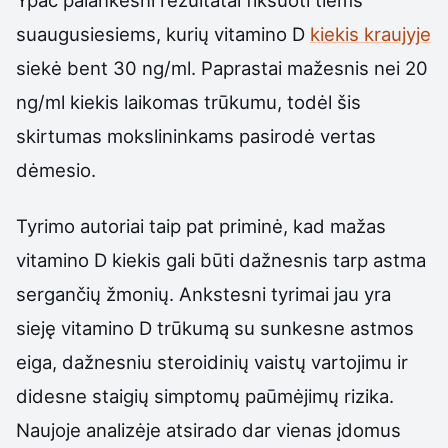
suaugusiesiems, kurių vitamino D
kiekis kraujyje
siekė bent 30 ng/ml. Paprastai mažesnis nei 20
ng/ml kiekis laikomas trūkumu, todėl šis
skirtumas mokslininkams pasirodė vertas
dėmesio.
Tyrimo autoriai taip pat priminė, kad mažas
vitamino D kiekis gali būti dažnesnis tarp astma
sergančių žmonių. Ankstesni tyrimai jau yra
sieję vitamino D trūkumą su sunkesne astmos
eiga, dažnesniu steroidinių vaistų vartojimu ir
didesne staigių simptomų paūmėjimų rizika.
Naujoje analizėje atsirado dar vienas įdomus