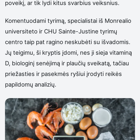
poveikį, ar tik lydi kitus svarbius veiksnius.
Komentuodami tyrimą, specialistai iš Monrealio
universiteto ir CHU Sainte-Justine tyrimų
centro taip pat ragino neskubėti su išvadomis.
Jų teigimu, ši kryptis įdomi, nes ji sieja vitaminą
D, biologinį senėjimą ir plaučių sveikatą, tačiau
priežasties ir pasekmės ryšiui įrodyti reikės
papildomų analizių.