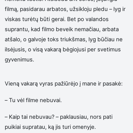
filmą, pasidarau arbatos, užsikloju pledu – lyg ir
viskas turėtų būti gerai. Bet po valandos
suprantu, kad filmo beveik nemačiau, arbata
atšalo, o galvoje toks triukšmas, lyg būčiau ne
ilsėjusis, o visą vakarą bėgiojusi per svetimus
gyvenimus.
Vieną vakarą vyras pažiūrėjo į mane ir pasakė:
– Tu vėl filme nebuvai.
– Kaip tai nebuvau? – paklausiau, nors pati
puikiai supratau, ką jis turi omenyje.