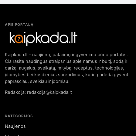
APIE PORTALĄ
Kaipkada.lt – naujienų, patarimų ir gyvenimo būdo portalas.
Čia rasite naudingus straipsnius apie namus ir buitį, sodą ir
daržą, augalus, sveikatą, mitybą, receptus, technologijas,
įdomybes bei kasdienius sprendimus, kurie padeda gyventi
paprasčiau, sveikiau ir įdomiau.
Redakcija: redakcija@kaipkada.lt
KATEGORIJOS
Naujienos