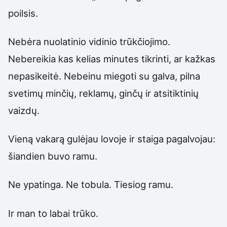
poilsis.
Nebėra nuolatinio vidinio trūkčiojimo.
Nebereikia kas kelias minutes tikrinti, ar kažkas
nepasikeitė. Nebeinu miegoti su galva, pilna
svetimų minčių, reklamų, ginčų ir atsitiktinių
vaizdų.
Vieną vakarą gulėjau lovoje ir staiga pagalvojau:
šiandien buvo ramu.
Ne ypatinga. Ne tobula. Tiesiog ramu.
Ir man to labai trūko.