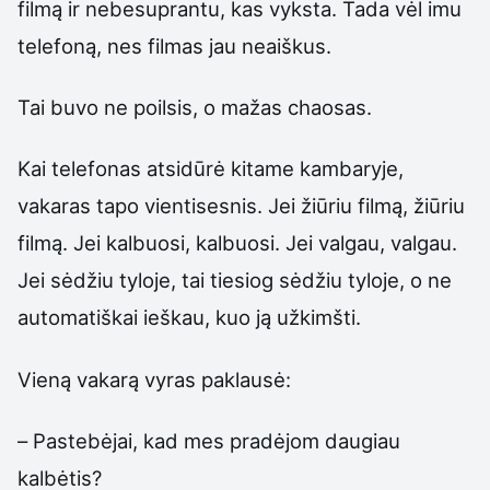
filmą ir nebesuprantu, kas vyksta. Tada vėl imu
telefoną, nes filmas jau neaiškus.
Tai buvo ne poilsis, o mažas chaosas.
Kai telefonas atsidūrė kitame kambaryje,
vakaras tapo vientisesnis. Jei žiūriu filmą, žiūriu
filmą. Jei kalbuosi, kalbuosi. Jei valgau, valgau.
Jei sėdžiu tyloje, tai tiesiog sėdžiu tyloje, o ne
automatiškai ieškau, kuo ją užkimšti.
Vieną vakarą vyras paklausė:
– Pastebėjai, kad mes pradėjom daugiau
kalbėtis?