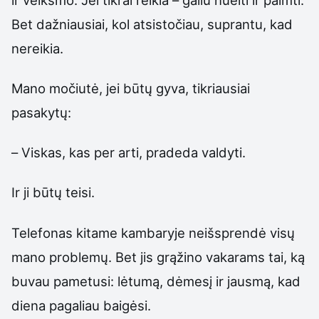
Bet dažniausiai, kol atsistočiau, suprantu, kad
nereikia.
Mano močiutė, jei būtų gyva, tikriausiai
pasakytų:
– Viskas, kas per arti, pradeda valdyti.
Ir ji būtų teisi.
Telefonas kitame kambaryje neišsprendė visų
mano problemų. Bet jis grąžino vakarams tai, ką
buvau pametusi: lėtumą, dėmesį ir jausmą, kad
diena pagaliau baigėsi.