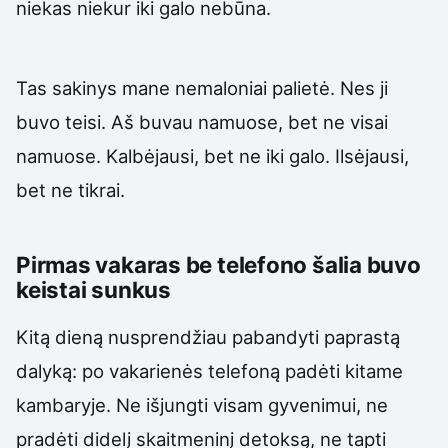
niekas niekur iki galo nebūna.
Tas sakinys mane nemaloniai palietė. Nes ji
buvo teisi. Aš buvau namuose, bet ne visai
namuose. Kalbėjausi, bet ne iki galo. Ilsėjausi,
bet ne tikrai.
Pirmas vakaras be telefono šalia buvo
keistai sunkus
Kitą dieną nusprendžiau pabandyti paprastą
dalyką: po vakarienės telefoną padėti kitame
kambaryje. Ne išjungti visam gyvenimui, ne
pradėti didelį skaitmeninį detoksą, ne tapti