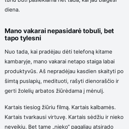
diena.
Mano vakarai nepasidarė tobuli, bet
tapo tylesni
Nuo tada, kai pradėjau dėti telefoną kitame
kambaryje, mano vakarai netapo staiga labai
produktyvūs. Aš nepradėjau kasdien skaityti po
šimtą puslapių, medituoti, rašyti dienoraščio ir
gerti žolelių arbatos žiūrėdama į mėnulį.
Kartais tiesiog žiūriu filmą. Kartais kalbamės.
Kartais tvarkausi virtuvę. Kartais sėdžiu ir nieko
neveikiu. Bet tame „nieko“ pagaliau atsirado