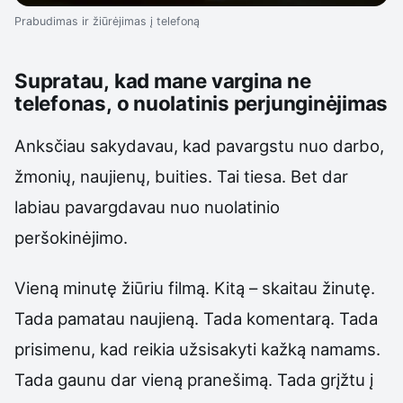
Prabudimas ir žiūrėjimas į telefoną
Supratau, kad mane vargina ne
telefonas, o nuolatinis perjunginėjimas
Anksčiau sakydavau, kad pavargstu nuo darbo,
žmonių, naujienų, buities. Tai tiesa. Bet dar
labiau pavargdavau nuo nuolatinio
peršokinėjimo.
Vieną minutę žiūriu filmą. Kitą – skaitau žinutę.
Tada pamatau naujieną. Tada komentarą. Tada
prisimenu, kad reikia užsisakyti kažką namams.
Tada gaunu dar vieną pranešimą. Tada grįžtu į