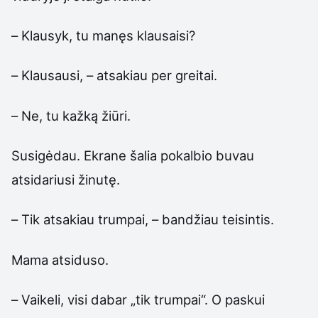
– Klausyk, tu manęs klausaisi?
– Klausausi, – atsakiau per greitai.
– Ne, tu kažką žiūri.
Susigėdau. Ekrane šalia pokalbio buvau
atsidariusi žinutę.
– Tik atsakiau trumpai, – bandžiau teisintis.
Mama atsiduso.
– Vaikeli, visi dabar „tik trumpai“. O paskui