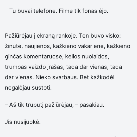
– Tu buvai telefone. Filme tik fonas ėjo.
Pažiūrėjau į ekraną rankoje. Ten buvo visko:
žinutė, naujienos, kažkieno vakarienė, kažkieno
ginčas komentaruose, kelios nuolaidos,
trumpas vaizdo įrašas, tada dar vienas, tada
dar vienas. Nieko svarbaus. Bet kažkodėl
negalėjau sustoti.
– Aš tik truputį pažiūrėjau, – pasakiau.
Jis nusijuokė.