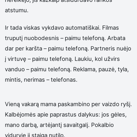
atstumu.
Ir tada viskas vykdavo automatiškai. Filmas
truputį nuobodesnis – paimu telefoną. Arbata
dar per karšta – paimu telefoną. Partneris nuėjo
į virtuvę – paimu telefoną. Laukiu, kol užvirs
vanduo – paimu telefoną. Reklama, pauzė, tyla,
mintis, nerimas – telefonas.
Vieną vakarą mama paskambino per vaizdo ryšį.
Kalbėjomės apie paprastus dalykus: jos gėles,
mano darbą, artėjantį savaitgalį. Pokalbio
viduryje ji staiga nutilo.