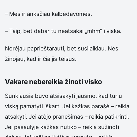
– Mes ir anksčiau kalbėdavomės.
– Taip, bet dabar tu neatsakai „mhm“ į viską.
Norėjau paprieštarauti, bet susilaikiau. Nes
žinojau, kad ir čia jis teisus.
Vakare nebereikia žinoti visko
Sunkiausia buvo atsisakyti jausmo, kad turiu
viską pamatyti iškart. Jei kažkas parašė – reikia
atsakyti. Jei atėjo pranešimas – reikia patikrinti.
Jei pasaulyje kažkas nutiko – reikia sužinoti