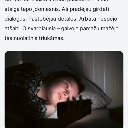
staiga tapo įdomesnis. Aš pradėjau girdėti
dialogus. Pastebėjau detales. Arbata nespėjo
atšalti. O svarbiausia – galvoje pamažu mažėjo
tas nuolatinis triukšmas.