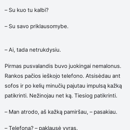
– Su kuo tu kalbi?
– Su savo priklausomybe.
– Ai, tada netrukdysiu.
Pirmas pusvalandis buvo juokingai nemalonus.
Rankos pačios ieškojo telefono. Atsisėdau ant
sofos ir po kelių minučių pajutau impulsą kažką
patikrinti. Nežinojau net ką. Tiesiog patikrinti.
– Man atrodo, aš kažką pamiršau, – pasakiau.
– Telefoną? – paklausė vyras.