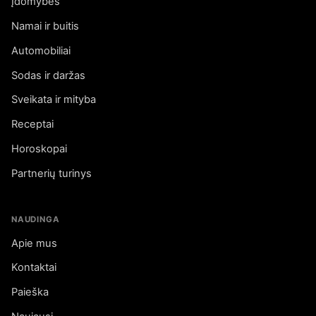
Įdomybės
Namai ir buitis
Automobiliai
Sodas ir daržas
Sveikata ir mityba
Receptai
Horoskopai
Partnerių turinys
NAUDINGA
Apie mus
Kontaktai
Paieška