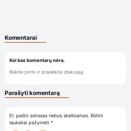
Komentarai
Kol kas komentarų nėra.
Būkite pirmi ir pradėkite diskusiją.
Parašyti komentarą
El. pašto adresas nebus skelbiamas.
Būtini
laukeliai pažymėti
*