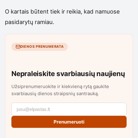
O kartais būtent tiek ir reikia, kad namuose
pasidarytų ramiau.
DIENOS PRENUMERATA
Nepraleiskite svarbiausių naujienų
Užsiprenumeruokite ir kiekvieną rytą gaukite
svarbiausių dienos straipsnių santrauką.
Prenumeruoti