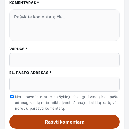
KOMENTARAS
*
VARDAS
*
EL. PAŠTO ADRESAS
*
Noriu savo interneto naršyklėje išsaugoti vardą ir el. pašto
adresą, kad jų nebereiktų įvesti iš naujo, kai kitą kartą vėl
norėsiu parašyti komentarą.