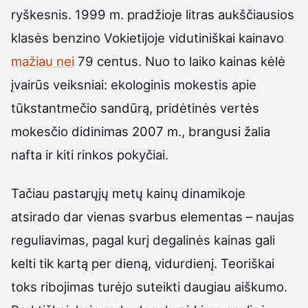
ryškesnis. 1999 m. pradžioje litras aukščiausios
klasės benzino Vokietijoje vidutiniškai kainavo
mažiau nei
79 centus. Nuo to laiko kainas kėlė
įvairūs veiksniai: ekologinis mokestis apie
tūkstantmečio sandūrą, pridėtinės vertės
mokesčio didinimas 2007 m., brangusi žalia
nafta ir kiti rinkos pokyčiai.
Tačiau pastarųjų metų kainų dinamikoje
atsirado dar vienas svarbus elementas – naujas
reguliavimas, pagal kurį degalinės kainas gali
kelti tik kartą per dieną, vidurdienį. Teoriškai
toks ribojimas turėjo suteikti daugiau aiškumo.