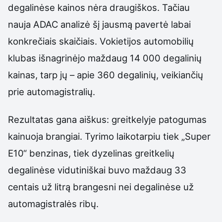
degalinėse kainos nėra draugiškos. Tačiau
nauja ADAC analizė šį jausmą pavertė labai
konkrečiais skaičiais. Vokietijos automobilių
klubas išnagrinėjo maždaug 14 000 degalinių
kainas, tarp jų – apie 360 degalinių, veikiančių
prie automagistralių.
Rezultatas gana aiškus: greitkelyje patogumas
kainuoja brangiai. Tyrimo laikotarpiu tiek „Super
E10“ benzinas, tiek dyzelinas greitkelių
degalinėse vidutiniškai buvo maždaug 33
centais už litrą brangesni nei degalinėse už
automagistralės ribų.