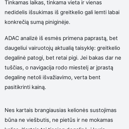
Tinkamas laikas, tinkama vieta ir vienas
nedidelis išsukimas iš greitkelio gali lemti labai
konkrečią sumą piniginėje.
ADAC analizė iš esmės primena paprastą, bet
daugeliui vairuotojų aktualią taisyklę: greitkelio
degalinė patogi, bet retai pigi. Jei bakas dar ne
tuščias, o navigacija rodo miestelį ar įprastą
degalinę netoli išvažiavimo, verta bent
pasitikrinti kainą.
Nes kartais brangiausias kelionės sustojimas
būna ne viešbutis, ne pietūs ir ne mokamas