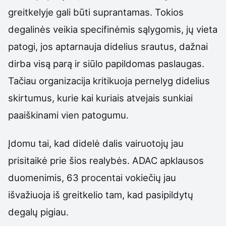
greitkelyje gali būti suprantamas. Tokios
degalinės veikia specifinėmis sąlygomis, jų vieta
patogi, jos aptarnauja didelius srautus, dažnai
dirba visą parą ir siūlo papildomas paslaugas.
Tačiau organizacija kritikuoja pernelyg didelius
skirtumus, kurie kai kuriais atvejais sunkiai
paaiškinami vien patogumu.
Įdomu tai, kad didelė dalis vairuotojų jau
prisitaikė prie šios realybės. ADAC apklausos
duomenimis, 63 procentai vokiečių jau
išvažiuoja iš greitkelio tam, kad pasipildytų
degalų pigiau.