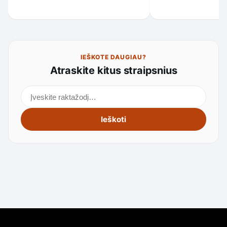
IEŠKOTE DAUGIAU?
Atraskite kitus straipsnius
Ieškoti straipsnių
Ieškoti