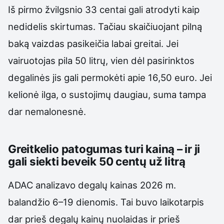
Iš pirmo žvilgsnio 33 centai gali atrodyti kaip
nedidelis skirtumas. Tačiau skaičiuojant pilną
baką vaizdas pasikeičia labai greitai. Jei
vairuotojas pila 50 litrų, vien dėl pasirinktos
degalinės jis gali permokėti apie 16,50 euro. Jei
kelionė ilga, o sustojimų daugiau, suma tampa
dar nemalonesnė.
Greitkelio patogumas turi kainą – ir ji
gali siekti beveik 50 centų už litrą
ADAC analizavo degalų kainas 2026 m.
balandžio 6–19 dienomis. Tai buvo laikotarpis
dar prieš degalų kainų nuolaidas ir prieš