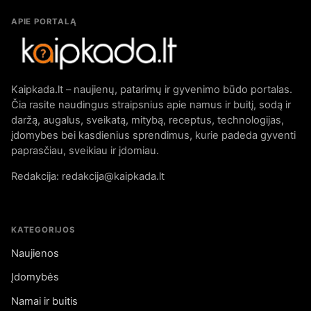
APIE PORTALĄ
Kaipkada.lt – naujienų, patarimų ir gyvenimo būdo portalas.
Čia rasite naudingus straipsnius apie namus ir buitį, sodą ir
daržą, augalus, sveikatą, mitybą, receptus, technologijas,
įdomybes bei kasdienius sprendimus, kurie padeda gyventi
paprasčiau, sveikiau ir įdomiau.
Redakcija: redakcija@kaipkada.lt
KATEGORIJOS
Naujienos
Įdomybės
Namai ir buitis