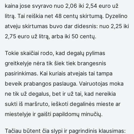
kaina jose svyravo nuo 2,06 iki 2,54 euro už
litrą. Tai reiškia net 48 centų skirtumą. Dyzelino
atveju skirtumas buvo dar didesnis: nuo 2,25 iki
2,75 euro už litrą, arba iki 50 centų.
Tokie skaičiai rodo, kad degalų pylimas
greitkelyje nėra tik šiek tiek brangesnis
pasirinkimas. Kai kuriais atvejais tai tampa
beveik prabangos paslauga. Vairuotojas moka
ne tik už degalus, bet ir už tai, kad nereikia
sukti iš maršruto, ieškoti degalinės mieste ar
miestelyje ir gaišti papildomų minučių.
Tačiau būtent čia slypi ir pagrindinis klausimas: