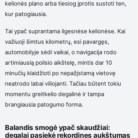
kelionės plano arba tiesiog įprotis sustoti ten,
kur patogiausia.
Tai ypač suprantama ilgesnėse kelionėse. Kai
važiuoji šimtus kilometrų, esi pavargęs,
automobilyje sėdi vaikai, o navigacija rodo
artimiausią poilsio aikštelę, mintis dar 10
minučių klaidžioti po nepažįstamą vietovę
neatrodo labai viliojanti. Tačiau būtent tokiu
momentu greitkelio degalinė ir tampa
brangiausia patogumo forma.
Balandis smogė ypač skaudžiai:
degalai pasiekė rekordines aukštumas