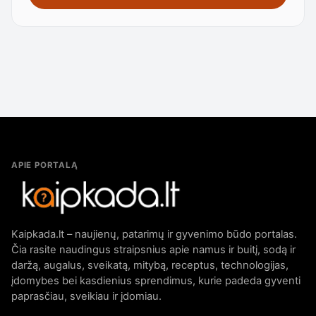
APIE PORTALĄ
Kaipkada.lt – naujienų, patarimų ir gyvenimo būdo portalas.
Čia rasite naudingus straipsnius apie namus ir buitį, sodą ir
daržą, augalus, sveikatą, mitybą, receptus, technologijas,
įdomybes bei kasdienius sprendimus, kurie padeda gyventi
paprasčiau, sveikiau ir įdomiau.