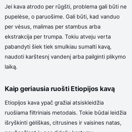
Jei kava atrodo per rūgšti, problema gali būti ne
pupelėse, o paruošime. Gali būti, kad vanduo
per vėsus, malimas per stambus arba
ekstrakcija per trumpa. Tokiu atveju verta
pabandyti šiek tiek smulkiau sumalti kavą,
naudoti karštesnį vandenį arba pailginti plikymo
laiką.
Kaip geriausia ruošti Etiopijos kavą
Etiopijos kava ypač gražiai atsiskleidžia
ruošiama filtriniais metodais. Tokie būdai leidžia
išryškinti gėliškas, citrusines ir vaisines natas,