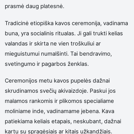
prasmė daug platesnė.
Tradicinė etiopiška kavos ceremonija, vadinama
buna, yra socialinis ritualas. Ji gali trukti kelias
valandas ir skirta ne vien troškuliui ar
mieguistumui numalšinti. Tai bendravimo,
svetingumo ir pagarbos ženklas.
Ceremonijos metu kavos pupelės dažnai
skrudinamos svečių akivaizdoje. Paskui jos
malamos rankomis ir plikomos specialiame
moliniame inde, vadinamame jebena. Kava
patiekiama keliais etapais, neskubant, dažnai
kartu su spragėsiais ar kitais užkandžiais.