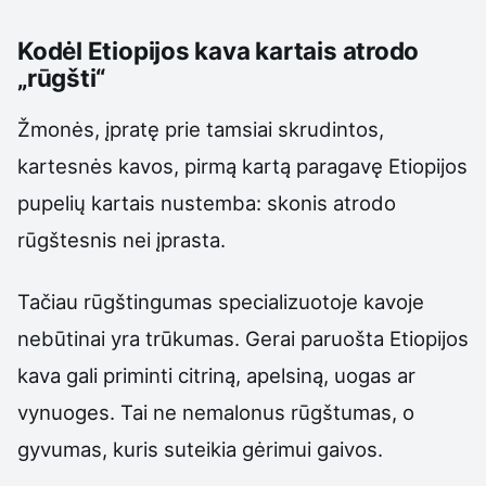
Kodėl Etiopijos kava kartais atrodo
„rūgšti“
Žmonės, įpratę prie tamsiai skrudintos,
kartesnės kavos, pirmą kartą paragavę Etiopijos
pupelių kartais nustemba: skonis atrodo
rūgštesnis nei įprasta.
Tačiau rūgštingumas specializuotoje kavoje
nebūtinai yra trūkumas. Gerai paruošta Etiopijos
kava gali priminti citriną, apelsiną, uogas ar
vynuoges. Tai ne nemalonus rūgštumas, o
gyvumas, kuris suteikia gėrimui gaivos.