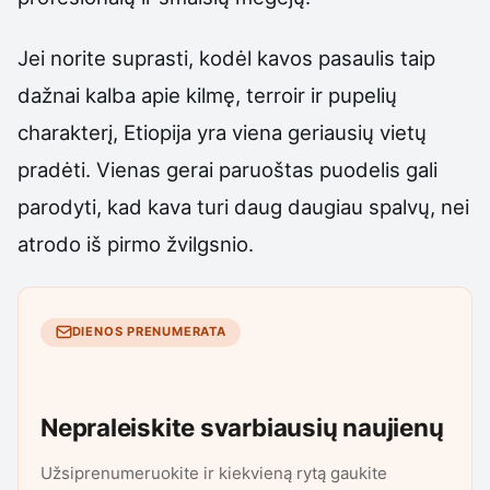
Jei norite suprasti, kodėl kavos pasaulis taip
dažnai kalba apie kilmę, terroir ir pupelių
charakterį, Etiopija yra viena geriausių vietų
pradėti. Vienas gerai paruoštas puodelis gali
parodyti, kad kava turi daug daugiau spalvų, nei
atrodo iš pirmo žvilgsnio.
DIENOS PRENUMERATA
Nepraleiskite svarbiausių naujienų
Užsiprenumeruokite ir kiekvieną rytą gaukite