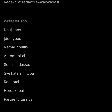
Redakcija: redakcija@kaipkada.lt
KATEGORIJOS
Naujienos
Įdomybės
Namai ir buitis
Automobiliai
Sodas ir daržas
Sveikata ir mityba
Receptai
Horoskopai
Partnerių turinys