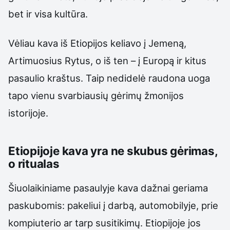
bet ir visa kultūra.
Vėliau kava iš Etiopijos keliavo į Jemeną,
Artimuosius Rytus, o iš ten – į Europą ir kitus
pasaulio kraštus. Taip nedidelė raudona uoga
tapo vienu svarbiausių gėrimų žmonijos
istorijoje.
Etiopijoje kava yra ne skubus gėrimas,
o ritualas
Šiuolaikiniame pasaulyje kava dažnai geriama
paskubomis: pakeliui į darbą, automobilyje, prie
kompiuterio ar tarp susitikimų. Etiopijoje jos