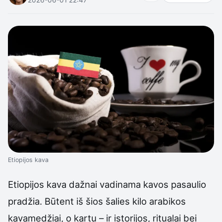
Etiopijos kava
Etiopijos kava dažnai vadinama kavos pasaulio
pradžia. Būtent iš šios šalies kilo arabikos
kavamedžiai, o kartu – ir istorijos, ritualai bei