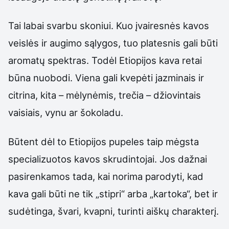
Tai labai svarbu skoniui. Kuo įvairesnės kavos
veislės ir augimo sąlygos, tuo platesnis gali būti
aromatų spektras. Todėl Etiopijos kava retai
būna nuobodi. Viena gali kvepėti jazminais ir
citrina, kita – mėlynėmis, trečia – džiovintais
vaisiais, vynu ar šokoladu.
Būtent dėl to Etiopijos pupeles taip mėgsta
specializuotos kavos skrudintojai. Jos dažnai
pasirenkamos tada, kai norima parodyti, kad
kava gali būti ne tik „stipri“ arba „kartoka“, bet ir
sudėtinga, švari, kvapni, turinti aiškų charakterį.