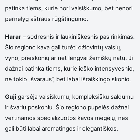
patinka tiems, kurie nori vaisiškumo, bet nenori
pernelyg aštraus rūgštingumo.
Harar
– sodresnis ir laukiniškesnis pasirinkimas.
Šio regiono kava gali turėti džiovintų vaisių,
vyno, prieskonių ar net lengvai žemiškų natų. Ji
dažnai patinka tiems, kurie ieško intensyvesnio,
ne tokio „švaraus“, bet labai išraiškingo skonio.
Guji
garsėja vaisiškumu, kompleksišku saldumu
ir švariu poskoniu. Šio regiono pupelės dažnai
vertinamos specializuotos kavos mėgėjų, nes
gali būti labai aromatingos ir elegantiškos.