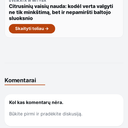
SVEIKATA IR MITYBA
Citrusinių vaisių nauda: kodėl verta valgyti
ne tik minkštimą, bet ir nepamiršti baltojo
sluoksnio
Skaityti toliau →
Komentarai
Kol kas komentarų nėra.
Būkite pirmi ir pradėkite diskusiją.