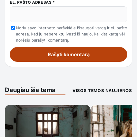
EL. PAŠTO ADRESAS
*
Noriu savo interneto naršyklėje išsaugoti vardą ir el. pašto
adresą, kad jų nebereiktų įvesti iš naujo, kai kitą kartą vėl
norėsiu parašyti komentarą.
Daugiau šia tema
VISOS TEMOS NAUJIENOS