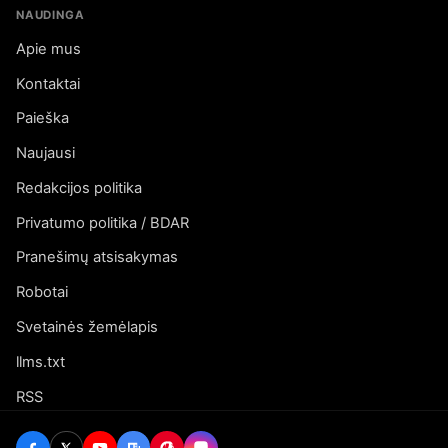
NAUDINGA
Apie mus
Kontaktai
Paieška
Naujausi
Redakcijos politika
Privatumo politika / BDAR
Pranešimų atsisakymas
Robotai
Svetainės žemėlapis
llms.txt
RSS