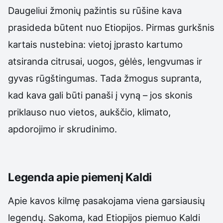
Daugeliui žmonių pažintis su rūšine kava
prasideda būtent nuo Etiopijos. Pirmas gurkšnis
kartais nustebina: vietoj įprasto kartumo
atsiranda citrusai, uogos, gėlės, lengvumas ir
gyvas rūgštingumas. Tada žmogus supranta,
kad kava gali būti panaši į vyną – jos skonis
priklauso nuo vietos, aukščio, klimato,
apdorojimo ir skrudinimo.
Legenda apie piemenį Kaldi
Apie kavos kilmę pasakojama viena garsiausių
legendų. Sakoma, kad Etiopijos piemuo Kaldi