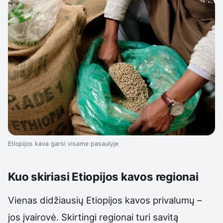
Etiopijos kava garsi visame pasaulyje
Kuo skiriasi Etiopijos kavos regionai
Vienas didžiausių Etiopijos kavos privalumų –
jos įvairovė. Skirtingi regionai turi savitą