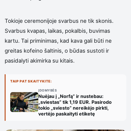
Tokioje ceremonijoje svarbus ne tik skonis.
Svarbus kvapas, laikas, pokalbis, buvimas
kartu. Tai priminimas, kad kava gali būti ne
greitas kofeino šaltinis, o būdas sustoti ir
pasidalyti akimirka su kitais.
TAIP PAT SKAITYKITE:
ĮDOMYBĖS
Nuėjau į „Norfą” ir nustebau:
„sviestas” tik 1,19 EUR. Pasirodo
tokio „sviesto” nereikėjo pirkti,
vertėjo paskaityti etiketę