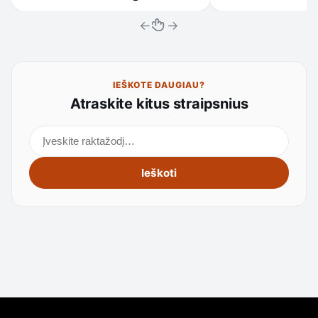
←
→
IEŠKOTE DAUGIAU?
Atraskite kitus straipsnius
Ieškoti straipsnių
Ieškoti