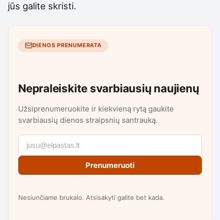
jūs galite skristi.
DIENOS PRENUMERATA
Nepraleiskite svarbiausių naujienų
Užsiprenumeruokite ir kiekvieną rytą gaukite
svarbiausių dienos straipsnių santrauką.
Prenumeruoti
Nesiunčiame brukalo. Atsisakyti galite bet kada.