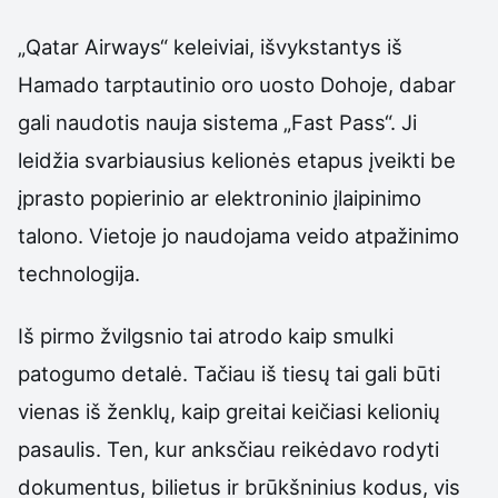
„Qatar Airways“ keleiviai, išvykstantys iš
Hamado tarptautinio oro uosto Dohoje, dabar
gali naudotis nauja sistema „Fast Pass“. Ji
leidžia svarbiausius kelionės etapus įveikti be
įprasto popierinio ar elektroninio įlaipinimo
talono. Vietoje jo naudojama veido atpažinimo
technologija.
Iš pirmo žvilgsnio tai atrodo kaip smulki
patogumo detalė. Tačiau iš tiesų tai gali būti
vienas iš ženklų, kaip greitai keičiasi kelionių
pasaulis. Ten, kur anksčiau reikėdavo rodyti
dokumentus, bilietus ir brūkšninius kodus, vis