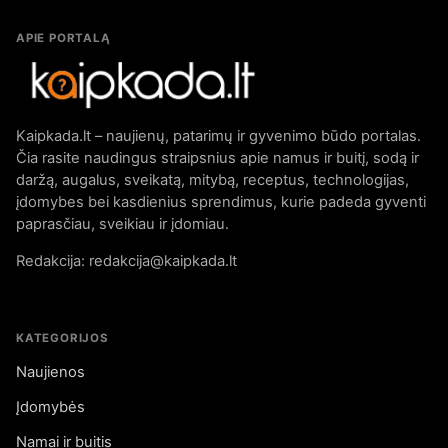
APIE PORTALĄ
Kaipkada.lt – naujienų, patarimų ir gyvenimo būdo portalas.
Čia rasite naudingus straipsnius apie namus ir buitį, sodą ir
daržą, augalus, sveikatą, mitybą, receptus, technologijas,
įdomybes bei kasdienius sprendimus, kurie padeda gyventi
paprasčiau, sveikiau ir įdomiau.
Redakcija: redakcija@kaipkada.lt
KATEGORIJOS
Naujienos
Įdomybės
Namai ir buitis