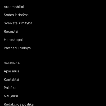
Automobiliai
Sodas ir daržas
Sveikata ir mityba
Receptai
Horoskopai
Partnerių turinys
NAUDINGA
Apie mus
Kontaktai
Paieška
Naujausi
Redakcijos politika