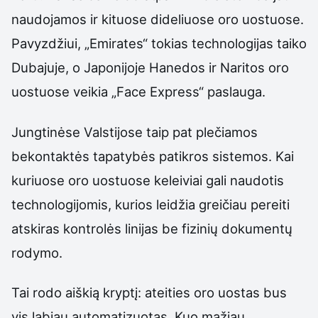
naudojamos ir kituose dideliuose oro uostuose.
Pavyzdžiui, „Emirates“ tokias technologijas taiko
Dubajuje, o Japonijoje Hanedos ir Naritos oro
uostuose veikia „Face Express“ paslauga.
Jungtinėse Valstijose taip pat plečiamos
bekontaktės tapatybės patikros sistemos. Kai
kuriuose oro uostuose keleiviai gali naudotis
technologijomis, kurios leidžia greičiau pereiti
atskiras kontrolės linijas be fizinių dokumentų
rodymo.
Tai rodo aiškią kryptį: ateities oro uostas bus
vis labiau automatizuotas. Kuo mažiau