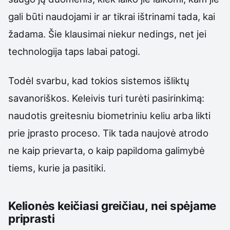
gali būti naudojami ir ar tikrai ištrinami tada, kai
žadama. Šie klausimai niekur nedings, net jei
technologija taps labai patogi.
Todėl svarbu, kad tokios sistemos išliktų
savanoriškos. Keleivis turi turėti pasirinkimą:
naudotis greitesniu biometriniu keliu arba likti
prie įprasto proceso. Tik tada naujovė atrodo
ne kaip prievarta, o kaip papildoma galimybė
tiems, kurie ja pasitiki.
Kelionės keičiasi greičiau, nei spėjame
priprasti