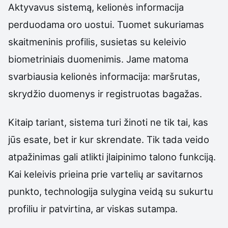
Aktyvavus sistemą, kelionės informacija
perduodama oro uostui. Tuomet sukuriamas
skaitmeninis profilis, susietas su keleivio
biometriniais duomenimis. Jame matoma
svarbiausia kelionės informacija: maršrutas,
skrydžio duomenys ir registruotas bagažas.
Kitaip tariant, sistema turi žinoti ne tik tai, kas
jūs esate, bet ir kur skrendate. Tik tada veido
atpažinimas gali atlikti įlaipinimo talono funkciją.
Kai keleivis prieina prie vartelių ar savitarnos
punkto, technologija sulygina veidą su sukurtu
profiliu ir patvirtina, ar viskas sutampa.