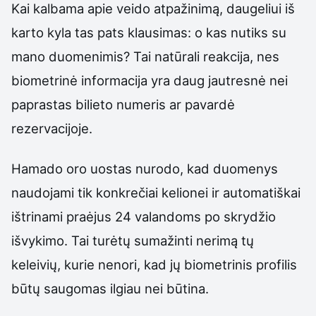
Kai kalbama apie veido atpažinimą, daugeliui iš
karto kyla tas pats klausimas: o kas nutiks su
mano duomenimis? Tai natūrali reakcija, nes
biometrinė informacija yra daug jautresnė nei
paprastas bilieto numeris ar pavardė
rezervacijoje.
Hamado oro uostas nurodo, kad duomenys
naudojami tik konkrečiai kelionei ir automatiškai
ištrinami praėjus 24 valandoms po skrydžio
išvykimo. Tai turėtų sumažinti nerimą tų
keleivių, kurie nenori, kad jų biometrinis profilis
būtų saugomas ilgiau nei būtina.