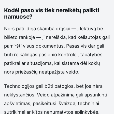
Kodėl paso vis tiek nereikėtų palikti
namuose?
Nors pati idėja skamba drąsiai — į lėktuvą be
bilieto rankoje — ji nereiškia, kad keliautojas gali
pamiršti visus dokumentus. Pasas vis dar gali
būti reikalingas pasienio kontrolei, tapatybės
patikrai ar situacijoms, kai sistema dėl kokių
nors priežasčių neatpažįsta veido.
Technologijos gali būti patogios, bet jos nėra
neklystančios. Veido atpažinimą gali apsunkinti
apšvietimas, pasikeitusi išvaizda, techniniai
sutrikimai ar kitos nenumatytos aplinkybės.