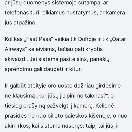
ar jūsų duomenys sistemoje sutampa, ar
telefonas turi reikiamus nustatymus, ar kamera
jus atpažino.
Kol kas „Fast Pass“ veikia tik Dohoje ir tik „Qatar
Airways“ keleiviams, tačiau pati kryptis
akivaizdi. Jei sistema pasiteisins, panašių
sprendimų gali daugėti ir kitur.
Ir galbūt ateityje oro uoste dažniau girdėsime
ne klausimą „kur jūsų įlaipinimo talonas?“, o
tiesiog prašymą pažvelgti į kamerą. Kelionė
prasidės ne nuo bilieto paieškos kišenėje, o nuo
akimirkos, kai sistema nuspręs: taip, tai jūs, ir