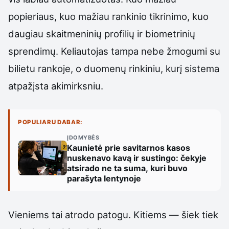
popieriaus, kuo mažiau rankinio tikrinimo, kuo
daugiau skaitmeninių profilių ir biometrinių
sprendimų. Keliautojas tampa nebe žmogumi su
bilietu rankoje, o duomenų rinkiniu, kurį sistema
atpažįsta akimirksniu.
POPULIARU DABAR:
ĮDOMYBĖS
Kaunietė prie savitarnos kasos
nuskenavo kavą ir sustingo: čekyje
atsirado ne ta suma, kuri buvo
parašyta lentynoje
Vieniems tai atrodo patogu. Kitiems — šiek tiek