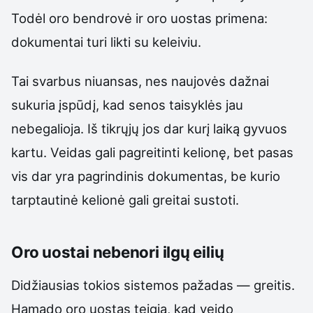
Todėl oro bendrovė ir oro uostas primena:
dokumentai turi likti su keleiviu.
Tai svarbus niuansas, nes naujovės dažnai
sukuria įspūdį, kad senos taisyklės jau
nebegalioja. Iš tikrųjų jos dar kurį laiką gyvuos
kartu. Veidas gali pagreitinti kelionę, bet pasas
vis dar yra pagrindinis dokumentas, be kurio
tarptautinė kelionė gali greitai sustoti.
Oro uostai nebenori ilgų eilių
Didžiausias tokios sistemos pažadas — greitis.
Hamado oro uostas teigia, kad veido