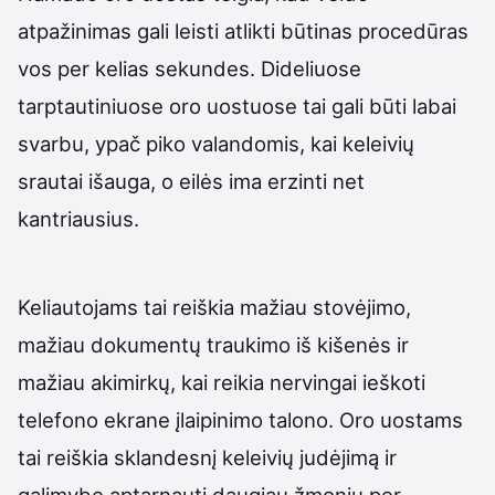
atpažinimas gali leisti atlikti būtinas procedūras
vos per kelias sekundes. Dideliuose
tarptautiniuose oro uostuose tai gali būti labai
svarbu, ypač piko valandomis, kai keleivių
srautai išauga, o eilės ima erzinti net
kantriausius.
Keliautojams tai reiškia mažiau stovėjimo,
mažiau dokumentų traukimo iš kišenės ir
mažiau akimirkų, kai reikia nervingai ieškoti
telefono ekrane įlaipinimo talono. Oro uostams
tai reiškia sklandesnį keleivių judėjimą ir