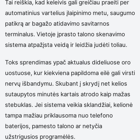
Tai reiškia, kad keleivis gali greičiau praeiti per
automatinius vartelius įlaipinimo metu, saugumo
patikrą ar bagažo atidavimo savitarnos
terminalus. Vietoje įprasto talono skenavimo
sistema atpažįsta veidą ir leidžia judėti toliau.
Toks sprendimas ypač aktualus dideliuose oro
uostuose, kur kiekviena papildoma eilė gali virsti
nervų išbandymu. Skubant į skrydį net kelios
sutaupytos minutės kartais atrodo kaip mažas
stebuklas. Jei sistema veikia sklandžiai, kelionė
tampa mažiau priklausoma nuo telefono
baterijos, pamesto talono ar netyčia
užstrigusios programėlės.