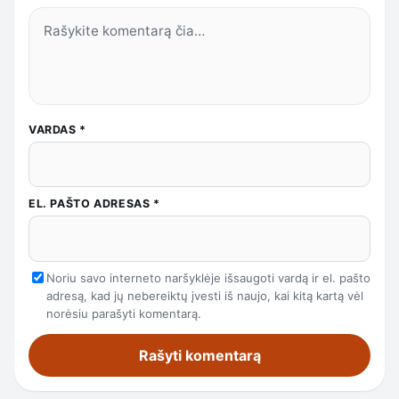
VARDAS
*
EL. PAŠTO ADRESAS
*
Noriu savo interneto naršyklėje išsaugoti vardą ir el. pašto
adresą, kad jų nebereiktų įvesti iš naujo, kai kitą kartą vėl
norėsiu parašyti komentarą.