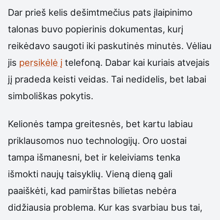
Dar prieš kelis dešimtmečius pats įlaipinimo
talonas buvo popierinis dokumentas, kurį
reikėdavo saugoti iki paskutinės minutės. Vėliau
jis
persikėlė į
telefoną. Dabar kai kuriais atvejais
jį pradeda keisti veidas. Tai nedidelis, bet labai
simboliškas pokytis.
Kelionės tampa greitesnės, bet kartu labiau
priklausomos nuo technologijų. Oro uostai
tampa išmanesni, bet ir keleiviams tenka
išmokti naujų taisyklių. Vieną dieną gali
paaiškėti, kad pamirštas bilietas nebėra
didžiausia problema. Kur kas svarbiau bus tai,