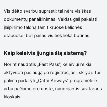
Vis dėlto svarbu suprasti: tai nėra visiškas
dokumentų panaikinimas. Veidas gali pakeisti
įlaipinimo taloną tam tikruose kelionės
etapuose, bet pasas vis tiek lieka būtinas.
Kaip keleivis įjungia šią sistemą?
Norint naudotis „Fast Pass“, keleiviui reikia
aktyvuoti paslaugą po registracijos į skrydį. Tai
galima padaryti „Qatar Airways“ programėlėje
arba pačiame oro uoste, naudojantis savitarnos
kioskais.