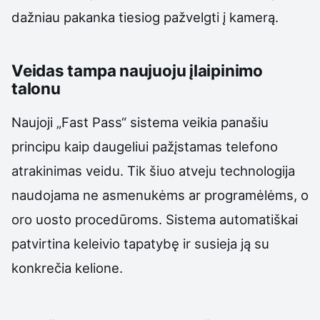
dažniau pakanka tiesiog pažvelgti į kamerą.
Veidas tampa naujuoju įlaipinimo
talonu
Naujoji „Fast Pass“ sistema veikia panašiu
principu kaip daugeliui pažįstamas telefono
atrakinimas veidu. Tik šiuo atveju technologija
naudojama ne asmenukėms ar programėlėms, o
oro uosto procedūroms. Sistema automatiškai
patvirtina keleivio tapatybę ir susieja ją su
konkrečia kelione.