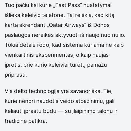
Tuo pačiu kai kurie „Fast Pass“ nustatymai
išlieka keleivio telefone. Tai reiškia, kad kitą
kartą skrendant „Qatar Airways“ iš Dohos
paslaugos nereikės aktyvuoti iš naujo nuo nulio.
Tokia detalė rodo, kad sistema kuriama ne kaip
vienkartinis eksperimentas, o kaip naujas
įprotis, prie kurio keleiviai turėtų pamažu
priprasti.
Vis dėlto technologija yra savanoriška. Tie,
kurie nenori naudotis veido atpažinimu, gali
keliauti įprastu būdu — su įlaipinimo talonu ir
tradicine patikra.