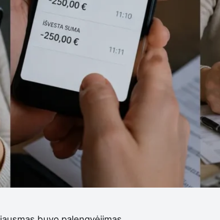
s jausmas buvo palengvėjimas.