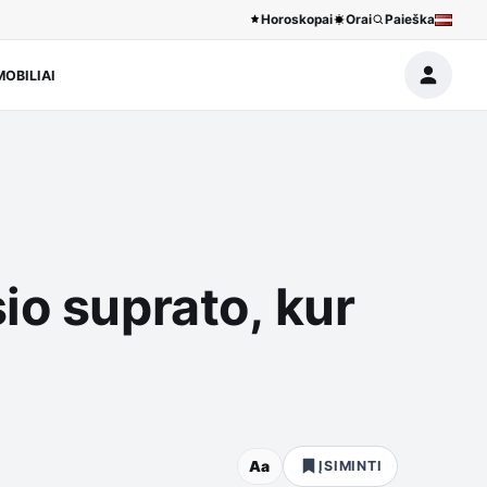
Horoskopai
Orai
Paieška
OBILIAI
io suprato, kur
Aa
ĮSIMINTI