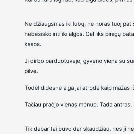
Ne džiaugsmas iki lubų, ne noras tuoj pat
nebesiskolinti iki algos. Gal liks pinigų ba
kasos.
Ji dirbo parduotuvėje, gyveno viena su sūnu
pilve.
Todėl didesnė alga jai atrodė kaip mažas i
Tačiau praėjo vienas mėnuo. Tada antras. I
Tik dabar tai buvo dar skaudžiau, nes ji ne