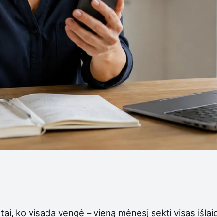
ai, ko visada vengė – vieną mėnesį sekti visas išlai