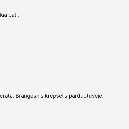
ia pati.
merata. Brangesnis krepšelis parduotuvėje.