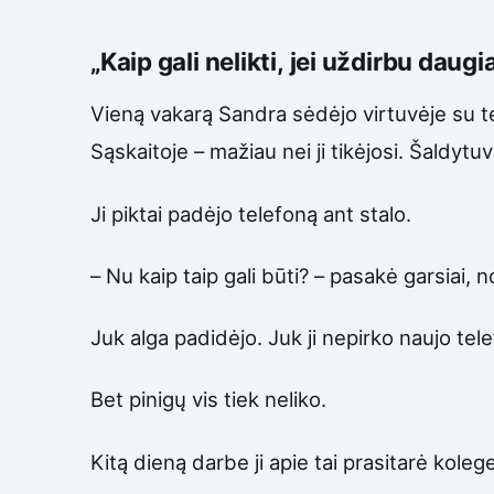
„Kaip gali nelikti, jei uždirbu daugi
Vieną vakarą Sandra sėdėjo virtuvėje su te
Sąskaitoje – mažiau nei ji tikėjosi. Šaldytu
Ji piktai padėjo telefoną ant stalo.
– Nu kaip taip gali būti? – pasakė garsiai, 
Juk alga padidėjo. Juk ji nepirko naujo te
Bet pinigų vis tiek neliko.
Kitą dieną darbe ji apie tai prasitarė kolege