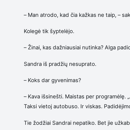
– Man atrodo, kad čia kažkas ne taip, – sa
Kolegė tik šyptelėjo.
– Žinai, kas dažniausiai nutinka? Alga padid
Sandra iš pradžių nesuprato.
– Koks dar gyvenimas?
– Kava išsinešti. Maistas per programėlę. 
Taksi vietoj autobuso. Ir viskas. Padidėji
Tie žodžiai Sandrai nepatiko. Bet jie užkab