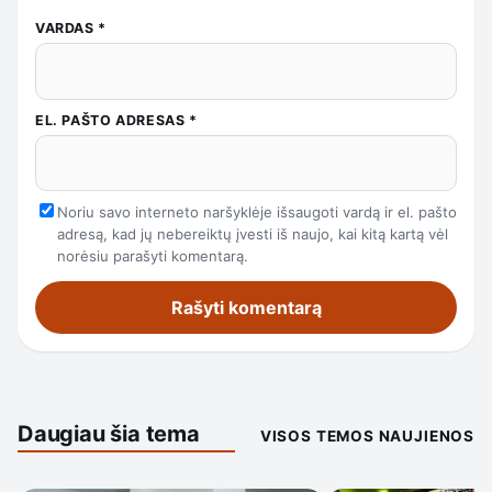
VARDAS
*
EL. PAŠTO ADRESAS
*
Noriu savo interneto naršyklėje išsaugoti vardą ir el. pašto
adresą, kad jų nebereiktų įvesti iš naujo, kai kitą kartą vėl
norėsiu parašyti komentarą.
Daugiau šia tema
VISOS TEMOS NAUJIENOS