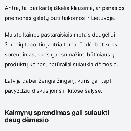
Antra, tai dar kartą iškelia klausimą, ar panašios
priemonės galėtų būti taikomos ir Lietuvoje.
Maisto kainos pastaraisiais metais daugeliui
žmonių tapo itin jautria tema. Todėl bet koks
sprendimas, kuris gali sumažinti būtiniausių
produktų kainas, natūraliai sulaukia dėmesio.
Latvija dabar žengia žingsnį, kuris gali tapti
pavyzdžiu diskusijoms ir kitose šalyse.
Kaimynų sprendimas gali sulaukti
daug dėmesio