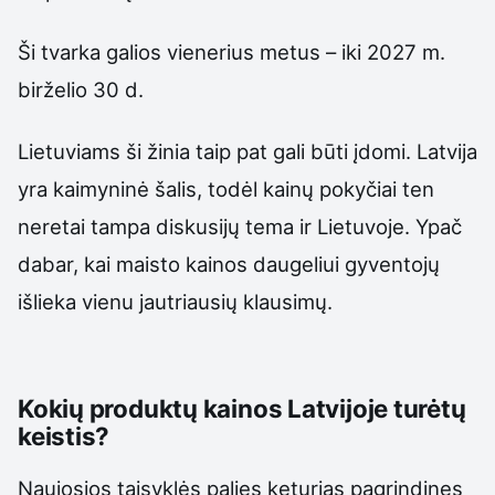
Ši tvarka galios vienerius metus – iki 2027 m.
birželio 30 d.
Lietuviams ši žinia taip pat gali būti įdomi. Latvija
yra kaimyninė šalis, todėl kainų pokyčiai ten
neretai tampa diskusijų tema ir Lietuvoje. Ypač
dabar, kai maisto kainos daugeliui gyventojų
išlieka vienu jautriausių klausimų.
Kokių produktų kainos Latvijoje turėtų
keistis?
Naujosios taisyklės palies keturias pagrindines