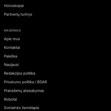
Horoskopai
Partnerių turinys
NAUDINGA
Apie mus
Kontaktai
Paieška
Naujausi
Redakcijos politika
Privatumo politika / BDAR
Pranešimų atsisakymas
Robotai
Svetainės žemėlapis