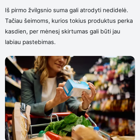
Iš pirmo žvilgsnio suma gali atrodyti nedidelė.
Tačiau šeimoms, kurios tokius produktus perka
kasdien, per mėnesį skirtumas gali būti jau
labiau pastebimas.