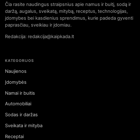
Čia rasite naudingus straipsnius apie namus ir buitį, sodą ir
daržą, augalus, sveikatą, mitybą, receptus, technologijas,
įdomybes bei kasdienius sprendimus, kurie padeda gyventi
paprasčiau, sveikiau ir įdomiau.
Redakcija: redakcija@kaipkada.lt
KATEGORIJOS
Naujienos
Įdomybės
Namai ir buitis
Automobiliai
Sodas ir daržas
Sveikata ir mityba
Receptai