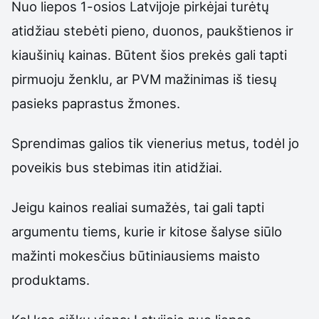
Nuo liepos 1-osios Latvijoje pirkėjai turėtų
atidžiau stebėti pieno, duonos, paukštienos ir
kiaušinių kainas. Būtent šios prekės gali tapti
pirmuoju ženklu, ar PVM mažinimas iš tiesų
pasieks paprastus žmones.
Sprendimas galios tik vienerius metus, todėl jo
poveikis bus stebimas itin atidžiai.
Jeigu kainos realiai sumažės, tai gali tapti
argumentu tiems, kurie ir kitose šalyse siūlo
mažinti mokesčius būtiniausiems maisto
produktams.