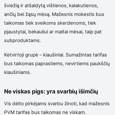
šviežią ir atšaldytą vištienos, kalakutienos,
ančių bei žąsų mėsą. Mažesnis mokestis bus
taikomas tiek sveikoms skerdenoms, tiek
pjaustytai, bekauliui ar maltai mėsai, taip pat
subproduktams.
Ketvirtoji grupė – kiaušiniai. Sumažintas tarifas
bus taikomas paprastiems, nevirtiems paukščių
kiaušiniams.
Ne viskas pigs: yra svarbių išimčių
Vis dėlto pirkėjams svarbu žinoti, kad mažesnis
PVM tarifas bus taikomas ne viskam.