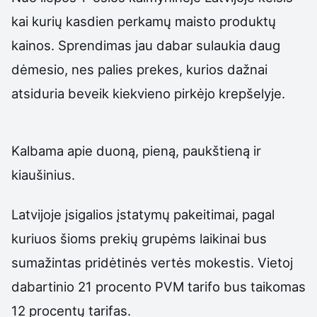
kai kurių kasdien perkamų maisto produktų
kainos. Sprendimas jau dabar sulaukia daug
dėmesio, nes palies prekes, kurios dažnai
atsiduria beveik kiekvieno pirkėjo krepšelyje.
Kalbama apie duoną, pieną, paukštieną ir
kiaušinius.
Latvijoje įsigalios įstatymų pakeitimai, pagal
kuriuos šioms prekių grupėms laikinai bus
sumažintas pridėtinės vertės mokestis. Vietoj
dabartinio 21 procento PVM tarifo bus taikomas
12 procentų tarifas.