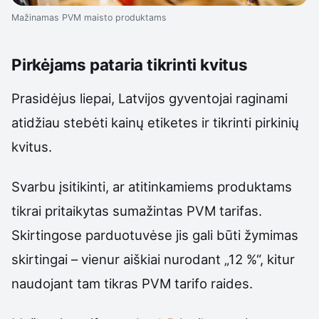
Mažinamas PVM maisto produktams
Pirkėjams pataria tikrinti kvitus
Prasidėjus liepai, Latvijos gyventojai raginami
atidžiau stebėti kainų etiketes ir tikrinti pirkinių
kvitus.
Svarbu įsitikinti, ar atitinkamiems produktams
tikrai pritaikytas sumažintas PVM tarifas.
Skirtingose parduotuvėse jis gali būti žymimas
skirtingai – vienur aiškiai nurodant „12 %“, kitur
naudojant tam tikras PVM tarifo raides.