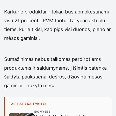
Kai kurie produktai ir toliau bus apmokestinami
visu 21 procento PVM tarifu. Tai ypač aktualu
tiems, kurie tikisi, kad pigs visi duonos, pieno ar
mėsos gaminiai.
Sumažinimas nebus taikomas perdirbtiems
produktams ir saldumynams. Į išimtis patenka
šaldyta paukštiena, dešros, džiovinti mėsos
gaminiai ir rūkyta mėsa.
TAIP PAT SKAITYKITE:
ĮDOMYBĖS