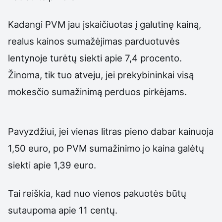
Kadangi PVM jau įskaičiuotas į galutinę kainą,
realus kainos sumažėjimas parduotuvės
lentynoje turėtų siekti apie 7,4 procento.
Žinoma, tik tuo atveju, jei prekybininkai visą
mokesčio sumažinimą perduos pirkėjams.
Pavyzdžiui, jei vienas litras pieno dabar kainuoja
1,50 euro, po PVM sumažinimo jo kaina galėtų
siekti apie 1,39 euro.
Tai reiškia, kad nuo vienos pakuotės būtų
sutaupoma apie 11 centų.