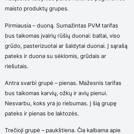
maisto produktų grupes.
Pirmiausia – duoną. Sumažintas PVM tarifas
bus taikomas įvairių rūšių duonai: baltai, viso
grūdo, pasterizuotai ar šaldytai duonai. Į sąrašą
pateks ir duona su sėklomis, grūdais ar
riešutais.
Antra svarbi grupė – pienas. Mažesnis tarifas
bus taikomas karvių, ožkų ir avių pienui.
Nesvarbu, koks yra jo riebumas. Į šią grupę
pateks ir pienas be laktozės.
Trečioji grupė – paukštiena. Čia kalbama apie