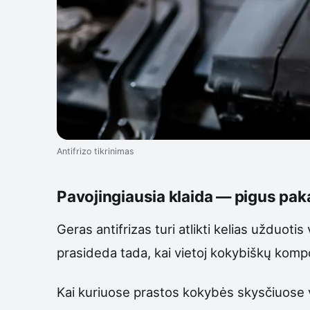
Antifrizo tikrinimas
Pavojingiausia klaida — pigus pak
Geras antifrizas turi atlikti kelias užduoti
prasideda tada, kai vietoj kokybiškų komp
Kai kuriuose prastos kokybės skysčiuose vi