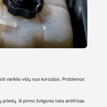
goti variklio vidų nuo korozijos. Problemos
priedų. Iš pirmo žvilgsnio toks antifrizas