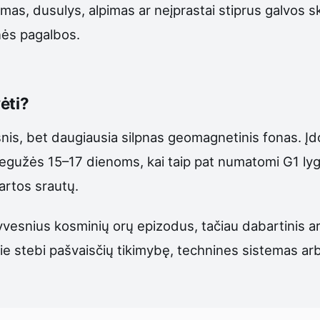
mas, dusulys, alpimas ar neįprastai stiprus galvos sk
inės pagalbos.
ėti?
s, bet daugiausia silpnas geomagnetinis fonas. Į
gužės 15–17 dienoms, kai taip pat numatomi G1 lyg
partos srautų.
ktyvesnius kosminių orų epizodus, tačiau dabartinis a
rie stebi pašvaisčių tikimybę, technines sistemas a