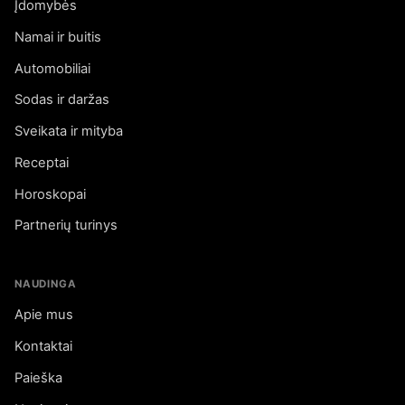
Įdomybės
Namai ir buitis
Automobiliai
Sodas ir daržas
Sveikata ir mityba
Receptai
Horoskopai
Partnerių turinys
NAUDINGA
Apie mus
Kontaktai
Paieška