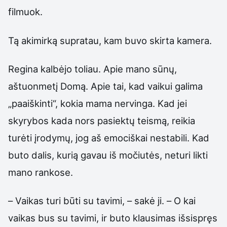
filmuok.
Tą akimirką supratau, kam buvo skirta kamera.
Regina kalbėjo toliau. Apie mano sūnų,
aštuonmetį Domą. Apie tai, kad vaikui galima
„paaiškinti“, kokia mama nervinga. Kad jei
skyrybos kada nors pasiektų teismą, reikia
turėti įrodymų, jog aš emociškai nestabili. Kad
buto dalis, kurią gavau iš močiutės, neturi likti
mano rankose.
– Vaikas turi būti su tavimi, – sakė ji. – O kai
vaikas bus su tavimi, ir buto klausimas išsispręs