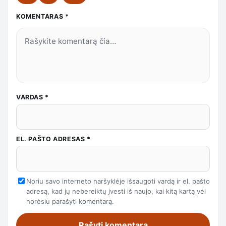
KOMENTARAS
*
VARDAS
*
EL. PAŠTO ADRESAS
*
Noriu savo interneto naršyklėje išsaugoti vardą ir el. pašto
adresą, kad jų nebereiktų įvesti iš naujo, kai kitą kartą vėl
norėsiu parašyti komentarą.