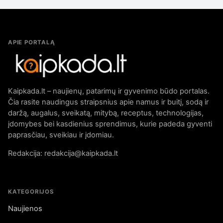
APIE PORTALĄ
Kaipkada.lt – naujienų, patarimų ir gyvenimo būdo portalas.
Čia rasite naudingus straipsnius apie namus ir buitį, sodą ir
daržą, augalus, sveikatą, mitybą, receptus, technologijas,
įdomybes bei kasdienius sprendimus, kurie padeda gyventi
paprasčiau, sveikiau ir įdomiau.
Redakcija: redakcija@kaipkada.lt
KATEGORIJOS
Naujienos