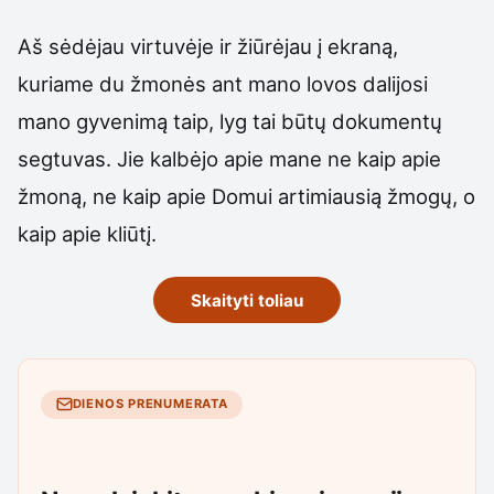
Aš sėdėjau virtuvėje ir žiūrėjau į ekraną,
kuriame du žmonės ant mano lovos dalijosi
mano gyvenimą taip, lyg tai būtų dokumentų
segtuvas. Jie kalbėjo apie mane ne kaip apie
žmoną, ne kaip apie Domui artimiausią žmogų, o
kaip apie kliūtį.
Skaityti toliau
DIENOS PRENUMERATA