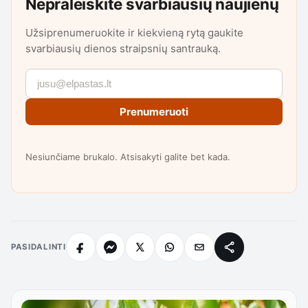
Nepraleiskite svarbiausių naujienų
Užsiprenumeruokite ir kiekvieną rytą gaukite
svarbiausių dienos straipsnių santrauką.
Prenumeruoti
Nesiunčiame brukalo. Atsisakyti galite bet kada.
PASIDALINTI