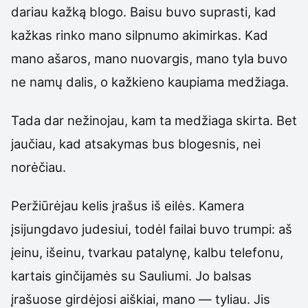
dariau kažką blogo. Baisu buvo suprasti, kad
kažkas rinko mano silpnumo akimirkas. Kad
mano ašaros, mano nuovargis, mano tyla buvo
ne namų dalis, o kažkieno kaupiama medžiaga.
Tada dar nežinojau, kam ta medžiaga skirta. Bet
jaučiau, kad atsakymas bus blogesnis, nei
norėčiau.
Peržiūrėjau kelis įrašus iš eilės. Kamera
įsijungdavo judesiui, todėl failai buvo trumpi: aš
įeinu, išeinu, tvarkau patalynę, kalbu telefonu,
kartais ginčijamės su Sauliumi. Jo balsas
įrašuose girdėjosi aiškiai, mano — tyliau. Jis