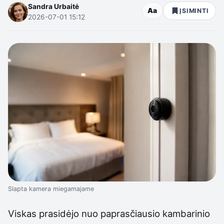
Sandra Urbaitė
Aa
ĮSIMINTI
2026-07-01 15:12
Slapta kamera miegamajame
Viskas prasidėjo nuo paprasčiausio kambarinio