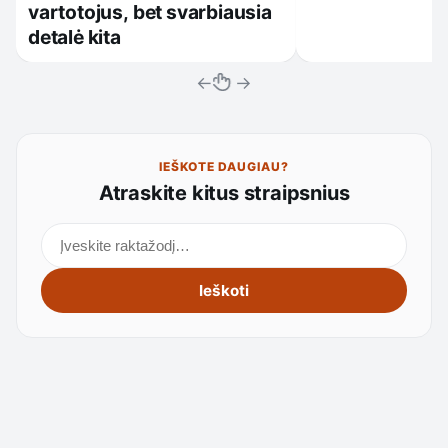
vartotojus, bet svarbiausia
detalė kita
←
→
IEŠKOTE DAUGIAU?
Atraskite kitus straipsnius
Ieškoti straipsnių
Ieškoti