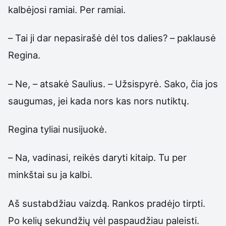
kalbėjosi ramiai. Per ramiai.
– Tai ji dar nepasirašė dėl tos dalies? – paklausė
Regina.
– Ne, – atsakė Saulius. – Užsispyrė. Sako, čia jos
saugumas, jei kada nors kas nors nutiktų.
Regina tyliai nusijuokė.
– Na, vadinasi, reikės daryti kitaip. Tu per
minkštai su ja kalbi.
Aš sustabdžiau vaizdą. Rankos pradėjo tirpti.
Po kelių sekundžių vėl paspaudžiau paleisti.