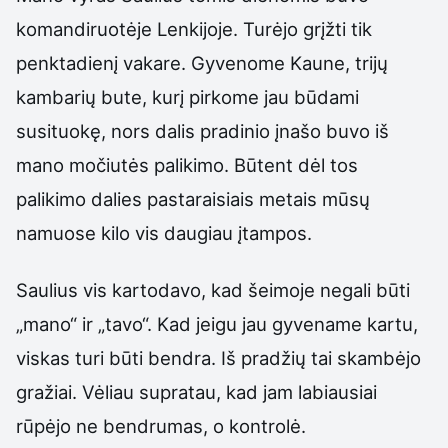
komandiruotėje Lenkijoje. Turėjo grįžti tik
penktadienį vakare. Gyvenome Kaune, trijų
kambarių bute, kurį pirkome jau būdami
susituokę, nors dalis pradinio įnašo buvo iš
mano močiutės palikimo. Būtent dėl tos
palikimo dalies pastaraisiais metais mūsų
namuose kilo vis daugiau įtampos.
Saulius vis kartodavo, kad šeimoje negali būti
„mano“ ir „tavo“. Kad jeigu jau gyvename kartu,
viskas turi būti bendra. Iš pradžių tai skambėjo
gražiai. Vėliau supratau, kad jam labiausiai
rūpėjo ne bendrumas, o kontrolė.