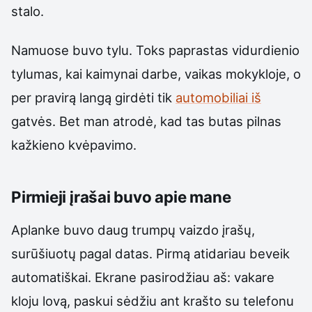
stalo.
Namuose buvo tylu. Toks paprastas vidurdienio
tylumas, kai kaimynai darbe, vaikas mokykloje, o
per pravirą langą girdėti tik
automobiliai iš
gatvės. Bet man atrodė, kad tas butas pilnas
kažkieno kvėpavimo.
Pirmieji įrašai buvo apie mane
Aplanke buvo daug trumpų vaizdo įrašų,
surūšiuotų pagal datas. Pirmą atidariau beveik
automatiškai. Ekrane pasirodžiau aš: vakare
kloju lovą, paskui sėdžiu ant krašto su telefonu