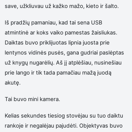
save, užkliuvau už kažko mažo, kieto ir šalto.
Iš pradžių pamaniau, kad tai sena USB
atmintinė ar koks vaiko pamestas žaisliukas.
Daiktas buvo priklijuotas lipnia juosta prie
lentynos vidinės pusės, gana gudriai paslėptas
už knygų nugarėlių. Aš jį atplėšiau, nusinešiau
prie lango ir tik tada pamačiau mažą juodą
akutę.
Tai buvo mini kamera.
Kelias sekundes tiesiog stovėjau su tuo daiktu
rankoje ir negalėjau pajudėti. Objektyvas buvo