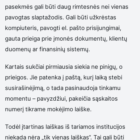
pasekmės gali būti daug rimtesnės nei vienas
pavogtas slaptažodis. Gali būti užkrėstas
kompiuteris, pavogti el. pašto prisijungimai,
gauta prieiga prie įmonės dokumentų, klientų
duomenų ar finansinių sistemų.
Kartais sukčiai pirmiausia siekia ne pinigų, o
prieigos. Jie patenka į paštą, kurį laiką stebi
susirašinėjimą, o tada pasinaudoja tinkamu
momentu – pavyzdžiui, pakeičia sąskaitos
numerį tikrame mokėjimo laiške.
Todėl įtartinas laiškas iš tariamos institucijos
niekada nėra „tik vienas laiškas“. Tai gali būti