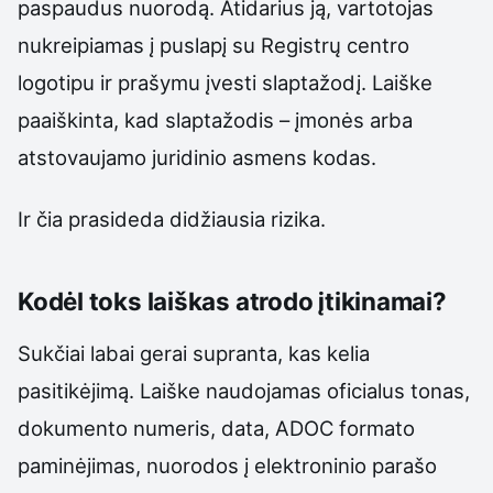
paspaudus nuorodą. Atidarius ją, vartotojas
nukreipiamas į puslapį su Registrų centro
logotipu ir prašymu įvesti slaptažodį. Laiške
paaiškinta, kad slaptažodis – įmonės arba
atstovaujamo juridinio asmens kodas.
Ir čia prasideda didžiausia rizika.
Kodėl toks laiškas atrodo įtikinamai?
Sukčiai labai gerai supranta, kas kelia
pasitikėjimą. Laiške naudojamas oficialus tonas,
dokumento numeris, data, ADOC formato
paminėjimas, nuorodos į elektroninio parašo