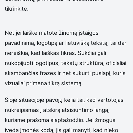
tikrinkite.
Net jei laiške matote žinomą įstaigos
pavadinimą, logotipą ar lietuvišką tekstą, tai dar
nereiškia, kad laiškas tikras. Sukčiai gali
nukopijuoti logotipus, tekstų struktūrą, oficialiai
skambančias frazes ir net sukurti puslapį, kuris
vizualiai primena tikrą sistemą.
Šioje situacijoje pavojų kelia tai, kad vartotojas
nukreipiamas į atskirą atsisiuntimo langą,
kuriame prašoma slaptažodžio. Jei žmogus
įveda įmonės kodą, jis gali manyti, kad nieko