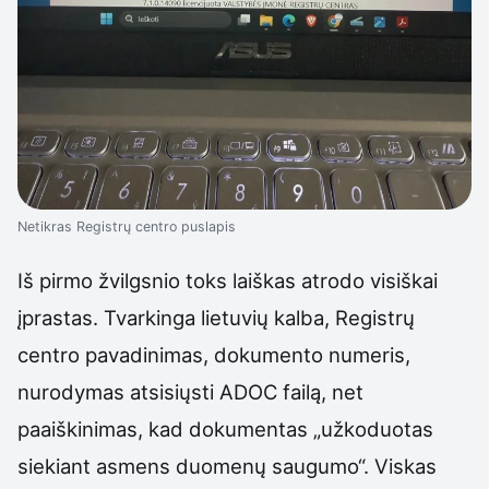
Netikras Registrų centro puslapis
Iš pirmo žvilgsnio toks laiškas atrodo visiškai
įprastas. Tvarkinga lietuvių kalba, Registrų
centro pavadinimas, dokumento numeris,
nurodymas atsisiųsti ADOC failą, net
paaiškinimas, kad dokumentas „užkoduotas
siekiant asmens duomenų saugumo“. Viskas