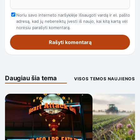
Noriu savo interneto naršyklėje išsaugoti vardą ir el. pašto
adresą, kad jų nebereiktų įvesti iš naujo, kai kitą kartą vėl
norėsiu parašyti komentarą.
Daugiau šia tema
VISOS TEMOS NAUJIENOS