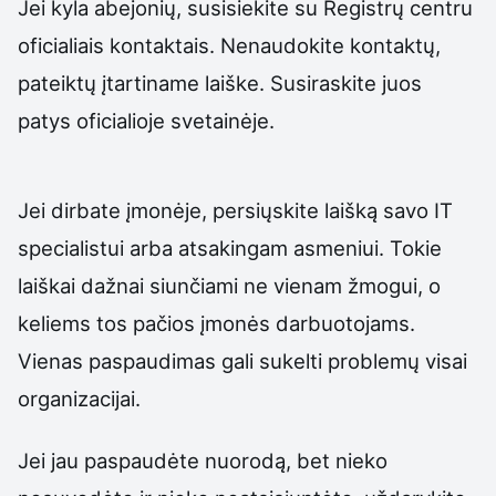
Jei kyla abejonių, susisiekite su Registrų centru
oficialiais kontaktais. Nenaudokite kontaktų,
pateiktų įtartiname laiške. Susiraskite juos
patys oficialioje svetainėje.
Jei dirbate įmonėje, persiųskite laišką savo IT
specialistui arba atsakingam asmeniui. Tokie
laiškai dažnai siunčiami ne vienam žmogui, o
keliems tos pačios įmonės darbuotojams.
Vienas paspaudimas gali sukelti problemų visai
organizacijai.
Jei jau paspaudėte nuorodą, bet nieko