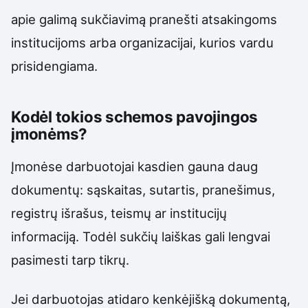
apie galimą sukčiavimą pranešti atsakingoms
institucijoms arba organizacijai, kurios vardu
prisidengiama.
Kodėl tokios schemos pavojingos
įmonėms?
Įmonėse darbuotojai kasdien gauna daug
dokumentų: sąskaitas, sutartis, pranešimus,
registrų išrašus, teismų ar institucijų
informaciją. Todėl sukčių laiškas gali lengvai
pasimesti tarp tikrų.
Jei darbuotojas atidaro kenkėjišką dokumentą,