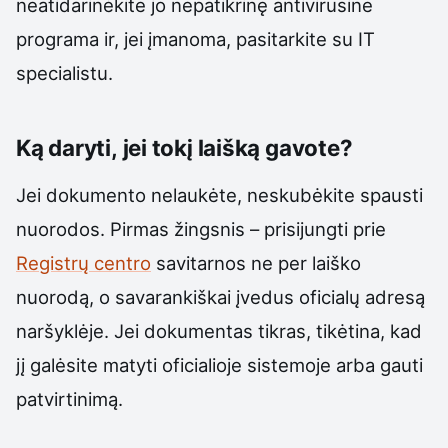
neatidarinėkite jo nepatikrinę antivirusine
programa ir, jei įmanoma, pasitarkite su IT
specialistu.
Ką daryti, jei tokį laišką gavote?
Jei dokumento nelaukėte, neskubėkite spausti
nuorodos. Pirmas žingsnis – prisijungti prie
Registrų centro
savitarnos ne per laiško
nuorodą, o savarankiškai įvedus oficialų adresą
naršyklėje. Jei dokumentas tikras, tikėtina, kad
jį galėsite matyti oficialioje sistemoje arba gauti
patvirtinimą.