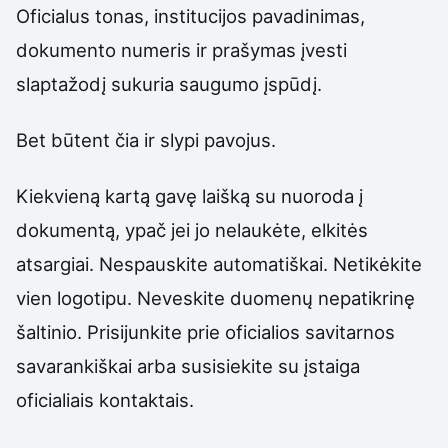
Oficialus tonas, institucijos pavadinimas,
dokumento numeris ir prašymas įvesti
slaptažodį sukuria saugumo įspūdį.
Bet būtent čia ir slypi pavojus.
Kiekvieną kartą gavę laišką su nuoroda į
dokumentą, ypač jei jo nelaukėte, elkitės
atsargiai. Nespauskite automatiškai. Netikėkite
vien logotipu. Neveskite duomenų nepatikrinę
šaltinio. Prisijunkite prie oficialios savitarnos
savarankiškai arba susisiekite su įstaiga
oficialiais kontaktais.