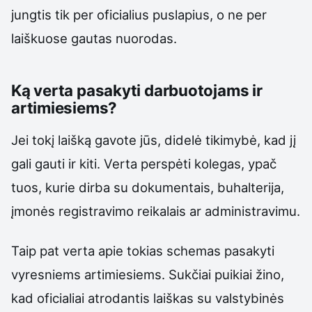
jungtis tik per oficialius puslapius, o ne per
laiškuose gautas nuorodas.
Ką verta pasakyti darbuotojams ir
artimiesiems?
Jei tokį laišką gavote jūs, didelė tikimybė, kad jį
gali gauti ir kiti. Verta perspėti kolegas, ypač
tuos, kurie dirba su dokumentais, buhalterija,
įmonės registravimo reikalais ar administravimu.
Taip pat verta apie tokias schemas pasakyti
vyresniems artimiesiems. Sukčiai puikiai žino,
kad oficialiai atrodantis laiškas su valstybinės