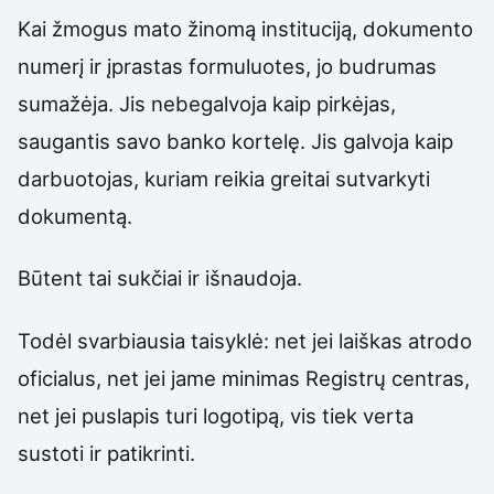
Kai žmogus mato žinomą instituciją, dokumento
numerį ir įprastas formuluotes, jo budrumas
sumažėja. Jis nebegalvoja kaip pirkėjas,
saugantis savo banko kortelę. Jis galvoja kaip
darbuotojas, kuriam reikia greitai sutvarkyti
dokumentą.
Būtent tai sukčiai ir išnaudoja.
Todėl svarbiausia taisyklė: net jei laiškas atrodo
oficialus, net jei jame minimas Registrų centras,
net jei puslapis turi logotipą, vis tiek verta
sustoti ir patikrinti.