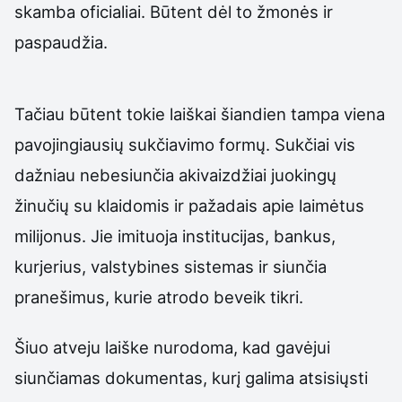
skamba oficialiai. Būtent dėl to žmonės ir
paspaudžia.
Tačiau būtent tokie laiškai šiandien tampa viena
pavojingiausių sukčiavimo formų. Sukčiai vis
dažniau nebesiunčia akivaizdžiai juokingų
žinučių su klaidomis ir pažadais apie laimėtus
milijonus. Jie imituoja institucijas, bankus,
kurjerius, valstybines sistemas ir siunčia
pranešimus, kurie atrodo beveik tikri.
Šiuo atveju laiške nurodoma, kad gavėjui
siunčiamas dokumentas, kurį galima atsisiųsti