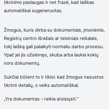
tikrinimo paslaugas ir net frazė, kad laiškas
automatiškai sugeneruotas.
Žmogus, kuris dirba su dokumentais, įmonėmis,
Registrų centro išrašais ar teisiniais reikalais,
tokį laišką gali palaikyti normaliu darbo procesu.
Ypač jei jis užsiėmęs, skuba arba laukia kokių
nors dokumentų.
Sukčiai būtent to ir tikisi: kad žmogus nesustos
tikrinti detalių, o veiks automatiškai.
„Yra dokumentas – reikia atsisiųsti.“