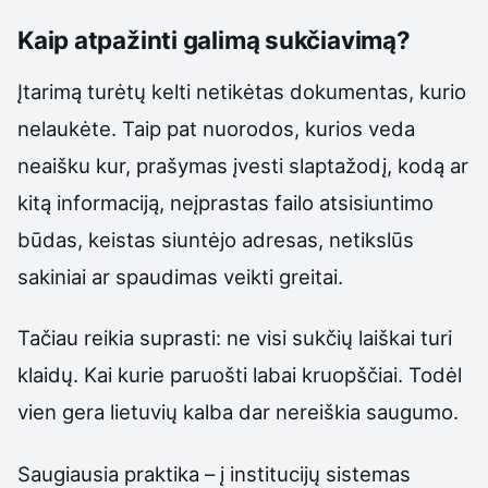
Kaip atpažinti galimą sukčiavimą?
Įtarimą turėtų kelti netikėtas dokumentas, kurio
nelaukėte. Taip pat nuorodos, kurios veda
neaišku kur, prašymas įvesti slaptažodį, kodą ar
kitą informaciją, neįprastas failo atsisiuntimo
būdas, keistas siuntėjo adresas, netikslūs
sakiniai ar spaudimas veikti greitai.
Tačiau reikia suprasti: ne visi sukčių laiškai turi
klaidų. Kai kurie paruošti labai kruopščiai. Todėl
vien gera lietuvių kalba dar nereiškia saugumo.
Saugiausia praktika – į institucijų sistemas