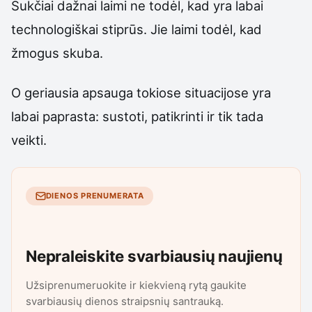
Sukčiai dažnai laimi ne todėl, kad yra labai
technologiškai stiprūs. Jie laimi todėl, kad
žmogus skuba.
O geriausia apsauga tokiose situacijose yra
labai paprasta: sustoti, patikrinti ir tik tada
veikti.
DIENOS PRENUMERATA
Nepraleiskite svarbiausių naujienų
Užsiprenumeruokite ir kiekvieną rytą gaukite
svarbiausių dienos straipsnių santrauką.