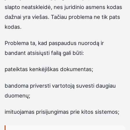
slapto neatskleidė, nes juridinio asmens kodas
dažnai yra viešas. Tačiau problema ne tik pats
kodas.
Problema ta, kad paspaudus nuorodą ir
bandant atsisiųsti failą gali būti:
pateiktas kenkėjiškas dokumentas;
bandoma priversti vartotoją suvesti daugiau
duomenų;
imituojamas prisijungimas prie kitos sistemos;