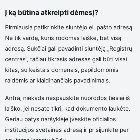
Į ką būtina atkreipti dėmesį?
Pirmiausia patikrinkite siuntėjo el. pašto adresą.
Ne tik vardą, kuris rodomas laiške, bet visą
adresą. Sukčiai gali pavadinti siuntėją „Registrų
centras“, tačiau tikrasis adresas gali būti visai
kitas, su keistais domenais, papildomomis
raidėmis ar klaidinančiais pavadinimais.
Antra, niekada nespauskite nuorodos tiesiai iš
laiško, jei nesate tikri, kad dokumento laukėte.
Geriau patys naršyklėje įveskite oficialios
institucijos svetainės adresą ir prisijunkite per