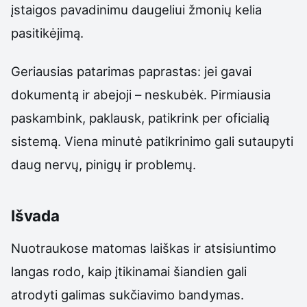
įstaigos pavadinimu daugeliui žmonių kelia
pasitikėjimą.
Geriausias patarimas paprastas: jei gavai
dokumentą ir abejoji – neskubėk. Pirmiausia
paskambink, paklausk, patikrink per oficialią
sistemą. Viena minutė patikrinimo gali sutaupyti
daug nervų, pinigų ir problemų.
Išvada
Nuotraukose matomas laiškas ir atsisiuntimo
langas rodo, kaip įtikinamai šiandien gali
atrodyti galimas sukčiavimo bandymas.