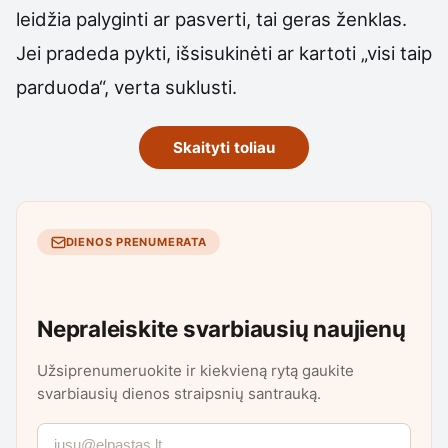
leidžia palyginti ar pasverti, tai geras ženklas.
Jei pradeda pykti, išsisukinėti ar kartoti „visi taip
parduoda“, verta suklusti.
Skaityti toliau
DIENOS PRENUMERATA
Nepraleiskite svarbiausių naujienų
Užsiprenumeruokite ir kiekvieną rytą gaukite
svarbiausių dienos straipsnių santrauką.