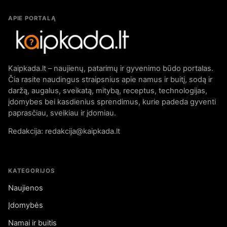
APIE PORTALĄ
Kaipkada.lt – naujienų, patarimų ir gyvenimo būdo portalas.
Čia rasite naudingus straipsnius apie namus ir buitį, sodą ir
daržą, augalus, sveikatą, mitybą, receptus, technologijas,
įdomybes bei kasdienius sprendimus, kurie padeda gyventi
paprasčiau, sveikiau ir įdomiau.
Redakcija: redakcija@kaipkada.lt
KATEGORIJOS
Naujienos
Įdomybės
Namai ir buitis