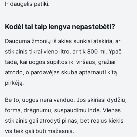
Ir daugelis patiki.
Kodėl tai taip lengva nepastebėti?
Dauguma žmonių iš akies sunkiai atskiria, ar
stiklainis tikrai vieno litro, ar tik 800 ml. Ypač
tada, kai uogos supiltos iki viršaus, gražiai
atrodo, o pardavėjas skuba aptarnauti kitą
pirkėją.
Be to, uogos nėra vanduo. Jos skiriasi dydžiu,
forma, drėgnumu, suspaudimu inde. Vienas
stiklainis gali atrodyti pilnas, bet realus kiekis
vis tiek gali būti mažesnis.