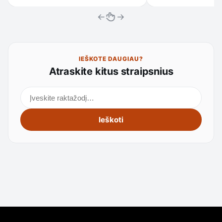
←
→
IEŠKOTE DAUGIAU?
Atraskite kitus straipsnius
Ieškoti straipsnių
Ieškoti