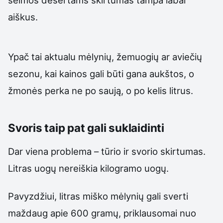
aiškus.
Ypač tai aktualu mėlynių, žemuogių ar aviečių
sezonu, kai kainos gali būti gana aukštos, o
žmonės perka ne po saują, o po kelis litrus.
Svoris taip pat gali suklaidinti
Dar viena problema – tūrio ir svorio skirtumas.
Litras uogų nereiškia kilogramo uogų.
Pavyzdžiui, litras miško mėlynių gali sverti
maždaug apie 600 gramų, priklausomai nuo