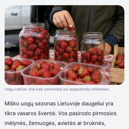
Uogų sukčiai: štai kaip pardavėjai jus apgaudinėja stiklainiais
Miško uogų sezonas Lietuvoje daugeliui yra
tikra vasaros šventė. Vos pasirodo pirmosios
mėlynės, žemuogės, avietės ar bruknės,