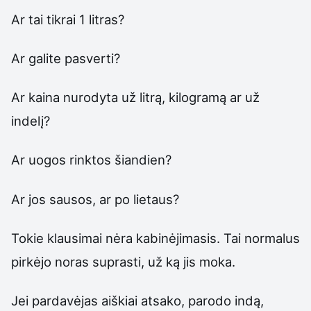
Ar tai tikrai 1 litras?
Ar galite pasverti?
Ar kaina nurodyta už litrą, kilogramą ar už
indelį?
Ar uogos rinktos šiandien?
Ar jos sausos, ar po lietaus?
Tokie klausimai nėra kabinėjimasis. Tai normalus
pirkėjo noras suprasti, už ką jis moka.
Jei pardavėjas aiškiai atsako, parodo indą,