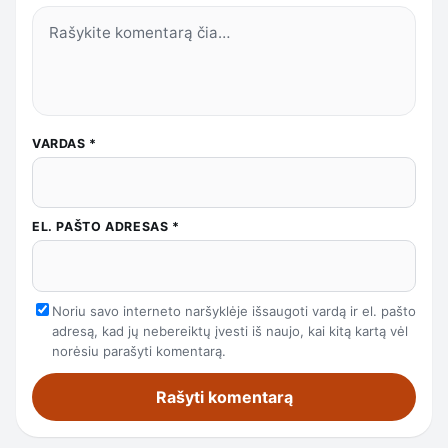
VARDAS
*
EL. PAŠTO ADRESAS
*
Noriu savo interneto naršyklėje išsaugoti vardą ir el. pašto
adresą, kad jų nebereiktų įvesti iš naujo, kai kitą kartą vėl
norėsiu parašyti komentarą.