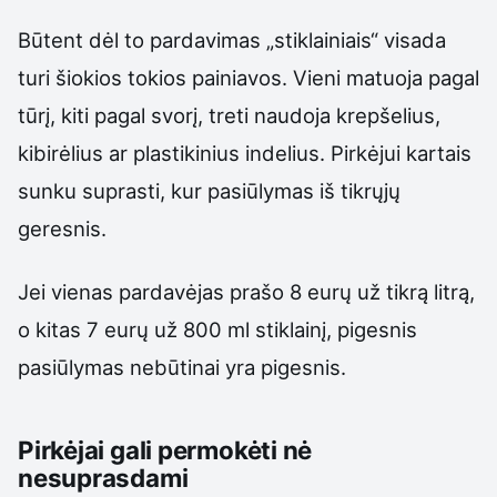
Būtent dėl to pardavimas „stiklainiais“ visada
turi šiokios tokios painiavos. Vieni matuoja pagal
tūrį, kiti pagal svorį, treti naudoja krepšelius,
kibirėlius ar plastikinius indelius. Pirkėjui kartais
sunku suprasti, kur pasiūlymas iš tikrųjų
geresnis.
Jei vienas pardavėjas prašo 8 eurų už tikrą litrą,
o kitas 7 eurų už 800 ml stiklainį, pigesnis
pasiūlymas nebūtinai yra pigesnis.
Pirkėjai gali permokėti nė
nesuprasdami