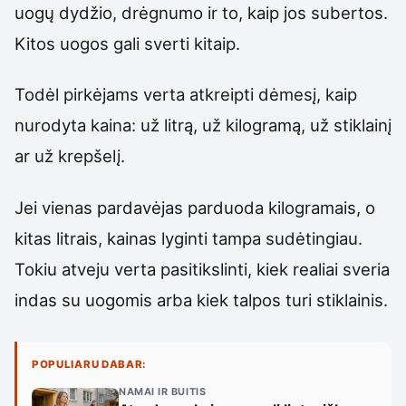
uogų dydžio, drėgnumo ir to, kaip jos subertos.
Kitos uogos gali sverti kitaip.
Todėl pirkėjams verta atkreipti dėmesį, kaip
nurodyta kaina: už litrą, už kilogramą, už stiklainį
ar už krepšelį.
Jei vienas pardavėjas parduoda kilogramais, o
kitas litrais, kainas lyginti tampa sudėtingiau.
Tokiu atveju verta pasitikslinti, kiek realiai sveria
indas su uogomis arba kiek talpos turi stiklainis.
POPULIARU DABAR:
NAMAI IR BUITIS