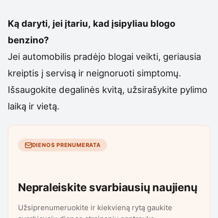
Ką daryti, jei įtariu, kad įsipyliau blogo
benzino?
Jei automobilis pradėjo blogai veikti, geriausia
kreiptis į servisą ir neignoruoti simptomų.
Išsaugokite degalinės kvitą, užsirašykite pylimo
laiką ir vietą.
DIENOS PRENUMERATA
Nepraleiskite svarbiausių naujienų
Užsiprenumeruokite ir kiekvieną rytą gaukite