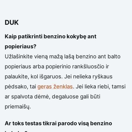
DUK
Kaip patikrinti benzino kokybę ant
popieriaus?
Užlašinkite vieną mažą lašą benzino ant balto
popieriaus arba popierinio rankšluosčio ir
palaukite, kol išgaruos. Jei nelieka ryškaus
pėdsako, tai
geras ženklas
. Jei lieka riebi, tamsi
ar spalvota dėmė, degaluose gali būti
priemaišų.
Ar toks testas tikrai parodo visą benzino