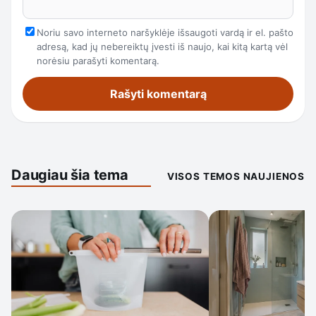
Noriu savo interneto naršyklėje išsaugoti vardą ir el. pašto
adresą, kad jų nebereiktų įvesti iš naujo, kai kitą kartą vėl
norėsiu parašyti komentarą.
Daugiau šia tema
VISOS TEMOS NAUJIENOS