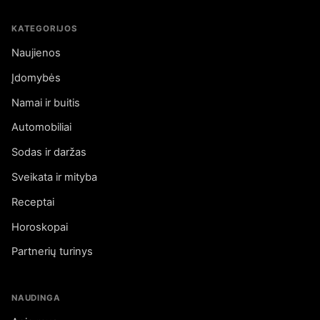
KATEGORIJOS
Naujienos
Įdomybės
Namai ir buitis
Automobiliai
Sodas ir daržas
Sveikata ir mityba
Receptai
Horoskopai
Partnerių turinys
NAUDINGA