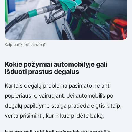
Kaip patikrinti benziną?
Kokie požymiai automobilyje gali
išduoti prastus degalus
Kartais degalų problema pasimato ne ant
popieriaus, o vairuojant. Jei automobilis po
degalų papildymo staiga pradeda elgtis kitaip,
verta prisiminti, kur ir kuo pildėte baką.