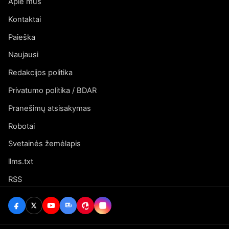
Apie mus
Kontaktai
Paieška
Naujausi
Redakcijos politika
Privatumo politika / BDAR
Pranešimų atsisakymas
Robotai
Svetainės žemėlapis
llms.txt
RSS