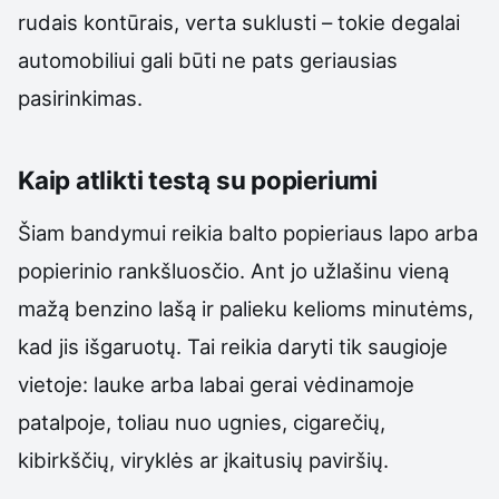
rudais kontūrais, verta suklusti – tokie degalai
automobiliui gali būti ne pats geriausias
pasirinkimas.
Kaip atlikti testą su popieriumi
Šiam bandymui reikia balto popieriaus lapo arba
popierinio rankšluosčio. Ant jo užlašinu vieną
mažą benzino lašą ir palieku kelioms minutėms,
kad jis išgaruotų. Tai reikia daryti tik saugioje
vietoje: lauke arba labai gerai vėdinamoje
patalpoje, toliau nuo ugnies, cigarečių,
kibirkščių, viryklės ar įkaitusių paviršių.