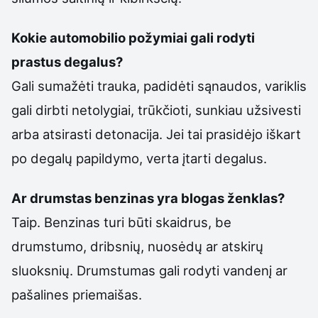
Kokie automobilio požymiai gali rodyti
prastus degalus?
Gali sumažėti trauka, padidėti sąnaudos, variklis
gali dirbti netolygiai, trūkčioti, sunkiau užsivesti
arba atsirasti detonacija. Jei tai prasidėjo iškart
po degalų papildymo, verta įtarti degalus.
Ar drumstas benzinas yra blogas ženklas?
Taip. Benzinas turi būti skaidrus, be
drumstumo, dribsnių, nuosėdų ar atskirų
sluoksnių. Drumstumas gali rodyti vandenį ar
pašalines priemaišas.