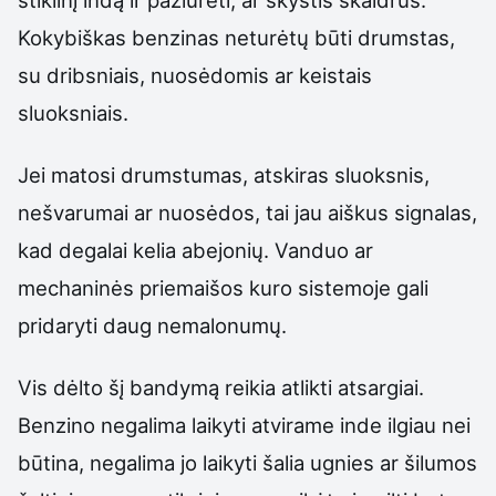
Kokybiškas benzinas neturėtų būti drumstas,
su dribsniais, nuosėdomis ar keistais
sluoksniais.
Jei matosi drumstumas, atskiras sluoksnis,
nešvarumai ar nuosėdos, tai jau aiškus signalas,
kad degalai kelia abejonių. Vanduo ar
mechaninės priemaišos kuro sistemoje gali
pridaryti daug nemalonumų.
Vis dėlto šį bandymą reikia atlikti atsargiai.
Benzino negalima laikyti atvirame inde ilgiau nei
būtina, negalima jo laikyti šalia ugnies ar šilumos