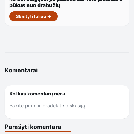
pūkus nuo drabužių
Skaityti toliau →
Komentarai
Kol kas komentarų nėra.
Būkite pirmi ir pradėkite diskusiją.
Parašyti komentarą