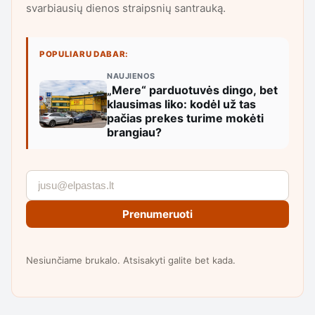
svarbiausių dienos straipsnių santrauką.
POPULIARU DABAR:
NAUJIENOS
„Mere“ parduotuvės dingo, bet
klausimas liko: kodėl už tas
pačias prekes turime mokėti
brangiau?
Prenumeruoti
Nesiunčiame brukalo. Atsisakyti galite bet kada.