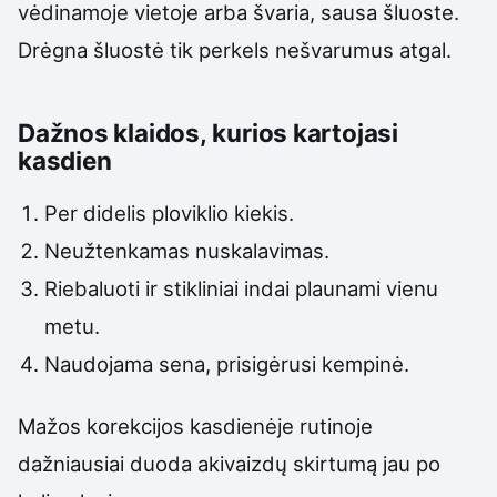
vėdinamoje vietoje arba švaria, sausa šluoste.
Drėgna šluostė tik perkels nešvarumus atgal.
Dažnos klaidos, kurios kartojasi
kasdien
Per didelis ploviklio kiekis.
Neužtenkamas nuskalavimas.
Riebaluoti ir stikliniai indai plaunami vienu
metu.
Naudojama sena, prisigėrusi kempinė.
Mažos korekcijos kasdienėje rutinoje
dažniausiai duoda akivaizdų skirtumą jau po