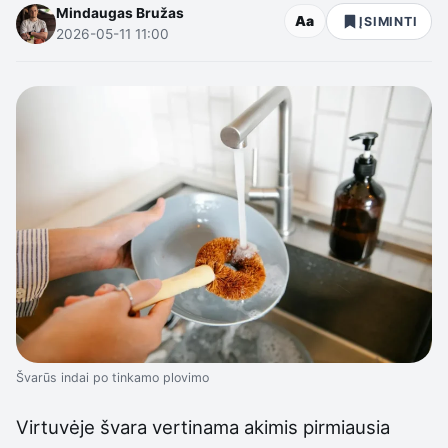
Mindaugas Bružas
Aa
ĮSIMINTI
2026-05-11 11:00
Švarūs indai po tinkamo plovimo
Virtuvėje švara vertinama akimis pirmiausia