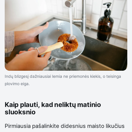
Indų blizgesį dažniausiai lemia ne priemonės kiekis, o teisinga
plovimo eiga.
Kaip plauti, kad neliktų matinio
sluoksnio
Pirmiausia pašalinkite didesnius maisto likučius