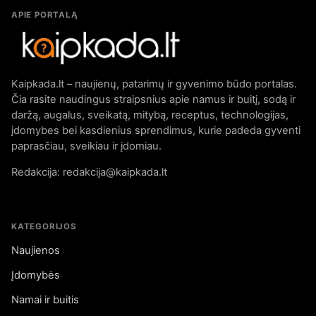
APIE PORTALĄ
Kaipkada.lt – naujienų, patarimų ir gyvenimo būdo portalas.
Čia rasite naudingus straipsnius apie namus ir buitį, sodą ir
daržą, augalus, sveikatą, mitybą, receptus, technologijas,
įdomybes bei kasdienius sprendimus, kurie padeda gyventi
paprasčiau, sveikiau ir įdomiau.
Redakcija: redakcija@kaipkada.lt
KATEGORIJOS
Naujienos
Įdomybės
Namai ir buitis