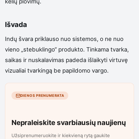
kelių plovimų.
Išvada
Indų švara priklauso nuo sistemos, o ne nuo
vieno „stebuklingo“ produkto. Tinkama tvarka,
saikas ir nuskalavimas padeda išlaikyti virtuvę
vizualiai tvarkingą be papildomo vargo.
DIENOS PRENUMERATA
Nepraleiskite svarbiausių naujienų
Užsiprenumeruokite ir kiekvieną rytą gaukite