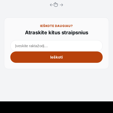
←
→
IEŠKOTE DAUGIAU?
Atraskite kitus straipsnius
Ieškoti straipsnių
Ieškoti