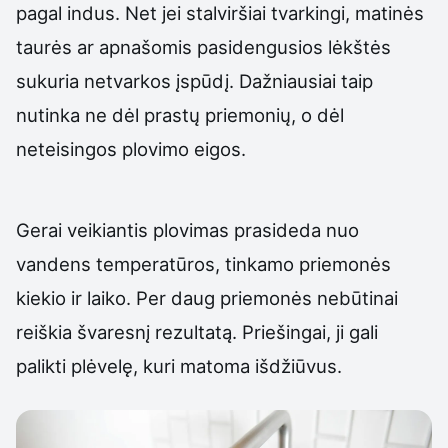
pagal indus. Net jei stalviršiai tvarkingi, matinės
taurės ar apnašomis pasidengusios lėkštės
sukuria netvarkos įspūdį. Dažniausiai taip
nutinka ne dėl prastų priemonių, o dėl
neteisingos plovimo eigos.
Gerai veikiantis plovimas prasideda nuo
vandens temperatūros, tinkamo priemonės
kiekio ir laiko. Per daug priemonės nebūtinai
reiškia švaresnį rezultatą. Priešingai, ji gali
palikti plėvelę, kuri matoma išdžiūvus.