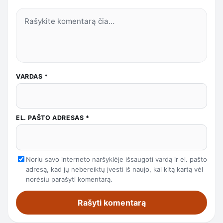
VARDAS
*
EL. PAŠTO ADRESAS
*
Noriu savo interneto naršyklėje išsaugoti vardą ir el. pašto
adresą, kad jų nebereiktų įvesti iš naujo, kai kitą kartą vėl
norėsiu parašyti komentarą.