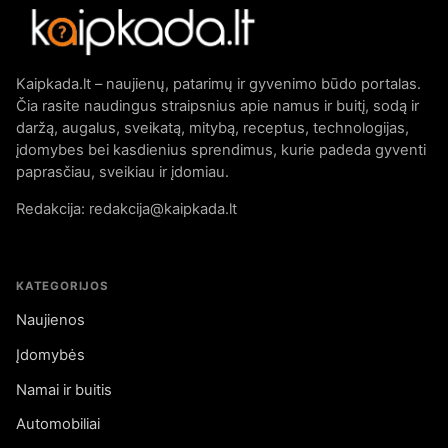
Kaipkada.lt – naujienų, patarimų ir gyvenimo būdo portalas.
Čia rasite naudingus straipsnius apie namus ir buitį, sodą ir
daržą, augalus, sveikatą, mitybą, receptus, technologijas,
įdomybes bei kasdienius sprendimus, kurie padeda gyventi
paprasčiau, sveikiau ir įdomiau.
Redakcija: redakcija@kaipkada.lt
KATEGORIJOS
Naujienos
Įdomybės
Namai ir buitis
Automobiliai