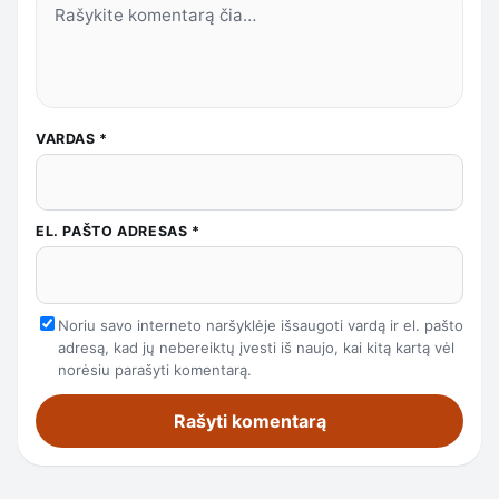
VARDAS
*
EL. PAŠTO ADRESAS
*
Noriu savo interneto naršyklėje išsaugoti vardą ir el. pašto
adresą, kad jų nebereiktų įvesti iš naujo, kai kitą kartą vėl
norėsiu parašyti komentarą.