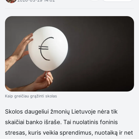
Kaip greičiau grąžinti skolas
Skolos daugeliui žmonių Lietuvoje nėra tik
skaičiai banko išraše. Tai nuolatinis foninis
stresas, kuris veikia sprendimus, nuotaiką ir net