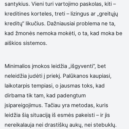
santykius. Vieni turi vartojimo paskolas, kiti –
kreditines korteles, treti – lizingus ar „greitųjų
kreditų“ likučius. Dažniausiai problema ne ta,
kad žmonės nemoka mokėti, o ta, kad moka be
aiškios sistemos.
Minimalios įmokos leidžia „išgyventi“, bet
neleidžia judėti į priekį. Palūkanos kaupiasi,
laikotarpis tempiasi, o jausmas toks, kad
dirbama tik tam, kad padengtum
įsipareigojimus. Tačiau yra metodas, kuris
leidžia šią situaciją iš esmės pakeisti – ir jis
nereikalauja nei drastiškų aukų, nei stebuklų.