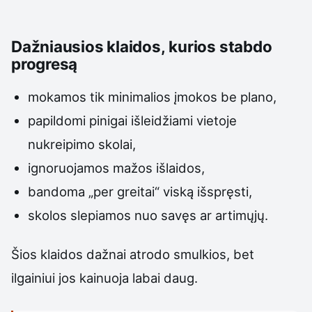
Dažniausios klaidos, kurios stabdo
progresą
mokamos tik minimalios įmokos be plano,
papildomi pinigai išleidžiami vietoje
nukreipimo skolai,
ignoruojamos mažos išlaidos,
bandoma „per greitai“ viską išspręsti,
skolos slepiamos nuo savęs ar artimųjų.
Šios klaidos dažnai atrodo smulkios, bet
ilgainiui jos kainuoja labai daug.