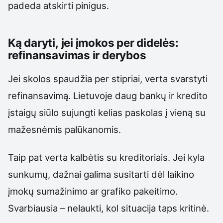
padeda atskirti pinigus.
Ką daryti, jei įmokos per didelės:
refinansavimas ir derybos
Jei skolos spaudžia per stipriai, verta svarstyti
refinansavimą. Lietuvoje daug bankų ir kredito
įstaigų siūlo sujungti kelias paskolas į vieną su
mažesnėmis palūkanomis.
Taip pat verta kalbėtis su kreditoriais. Jei kyla
sunkumų, dažnai galima susitarti dėl laikino
įmokų sumažinimo ar grafiko pakeitimo.
Svarbiausia – nelaukti, kol situacija taps kritinė.