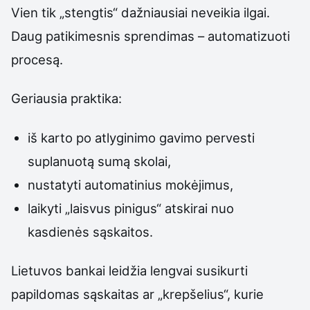
Vien tik „stengtis“ dažniausiai neveikia ilgai.
Daug patikimesnis sprendimas – automatizuoti
procesą.
Geriausia praktika:
iš karto po atlyginimo gavimo pervesti
suplanuotą sumą skolai,
nustatyti automatinius mokėjimus,
laikyti „laisvus pinigus“ atskirai nuo
kasdienės sąskaitos.
Lietuvos bankai leidžia lengvai susikurti
papildomas sąskaitas ar „krepšelius“, kurie