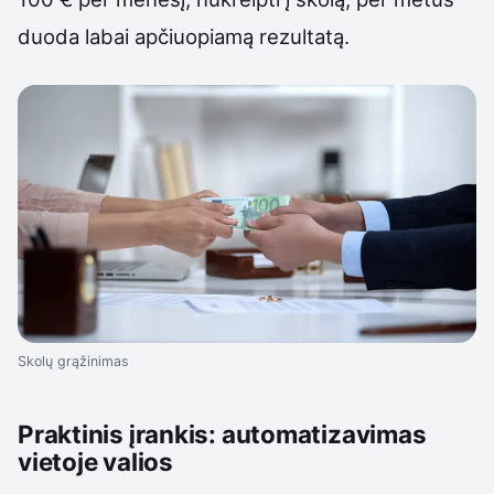
duoda labai apčiuopiamą rezultatą.
Skolų grąžinimas
Praktinis įrankis: automatizavimas
vietoje valios