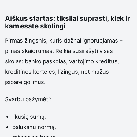
Aiškus startas: tiksliai suprasti, kiek ir
kam esate skolingi
Pirmas žingsnis, kuris dažnai ignoruojamas –
pilnas skaidrumas. Reikia susirašyti visas
skolas: banko paskolas, vartojimo kreditus,
kreditines korteles, lizingus, net mažus
įsipareigojimus.
Svarbu pažymėti:
likusią sumą,
palūkanų normą,