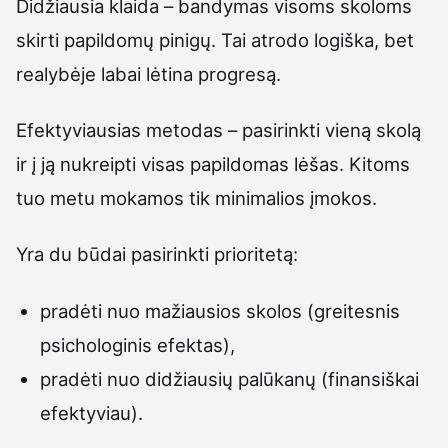
Didžiausia klaida – bandymas visoms skoloms
skirti papildomų pinigų. Tai atrodo logiška, bet
realybėje labai lėtina progresą.
Efektyviausias metodas – pasirinkti vieną skolą
ir į ją nukreipti visas papildomas lėšas. Kitoms
tuo metu mokamos tik minimalios įmokos.
Yra du būdai pasirinkti prioritetą:
pradėti nuo mažiausios skolos (greitesnis
psichologinis efektas),
pradėti nuo didžiausių palūkanų (finansiškai
efektyviau).