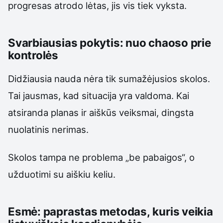
progresas atrodo lėtas, jis vis tiek vyksta.
Svarbiausias pokytis: nuo chaoso prie
kontrolės
Didžiausia nauda nėra tik sumažėjusios skolos.
Tai jausmas, kad situacija yra valdoma. Kai
atsiranda planas ir aiškūs veiksmai, dingsta
nuolatinis nerimas.
Skolos tampa ne problema „be pabaigos“, o
užduotimi su aiškiu keliu.
Esmė: paprastas metodas, kuris veikia