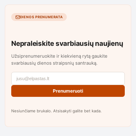
DIENOS PRENUMERATA
Nepraleiskite svarbiausių naujienų
Užsiprenumeruokite ir kiekvieną rytą gaukite
svarbiausių dienos straipsnių santrauką.
Prenumeruoti
Nesiunčiame brukalo. Atsisakyti galite bet kada.