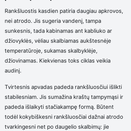
Rankšluostis kasdien patiria daugiau apkrovos,
nei atrodo. Jis sugeria vandenį, tampa
sunkesnis, tada kabinamas ant kabliuko ar
džiovyklės, vėliau skalbiamas aukštesnėje
temperatūroje, sukamas skalbyklėje,
džiovinamas. Kiekvienas toks ciklas veikia
audinį.
Tvirtesnis apvadas padeda rankšluosčiui išlikti
stabilesniam. Jis sumažina kraštų tampymąsi ir
padeda išlaikyti stačiakampę formą. Būtent
todėl kokybiškesni rankšluosčiai dažnai atrodo
tvarkingesni net po daugelio skalbimų: jie