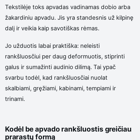
Tekstilėje toks apvadas vadinamas dobio arba
žakardiniu apvadu. Jis yra standesnis už kilpinę
dalį ir veikia kaip savotiškas rėmas.
Jo užduotis labai praktiška: neleisti
rankšluosčiui per daug deformuotis, stiprinti
galus ir sumažinti audinio dilimą. Tai ypač
svarbu todėl, kad rankšluosčiai nuolat
skalbiami, gręžiami, kabinami, tempiami ir
trinami.
Kodėl be apvado rankšluostis greičiau
prarastų formą