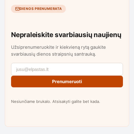
DIENOS PRENUMERATA
Nepraleiskite svarbiausių naujienų
Užsiprenumeruokite ir kiekvieną rytą gaukite
svarbiausių dienos straipsnių santrauką.
Prenumeruoti
Nesiunčiame brukalo. Atsisakyti galite bet kada.