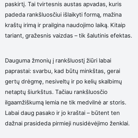
paskirtį. Tai tvirtesnis austas apvadas, kuris
padeda rankšluosčiui išlaikyti formą, mažina
kraštų irimą ir prailgina naudojimo laiką. Kitaip
tariant, gražesnis vaizdas – tik šalutinis efektas.
Dauguma žmonių į rankšluostį žiūri labai
paprastai: svarbu, kad būtų minkštas, gerai
gertų drėgmę, nesiveltų ir po kelių skalbimų
netaptų šiurkštus. Tačiau rankšluosčio
ilgaamžiškumą lemia ne tik medvilnė ar storis.
Labai daug pasako ir jo kraštai – būtent ten
dažnai prasideda pirmieji nusidėvėjimo ženklai.