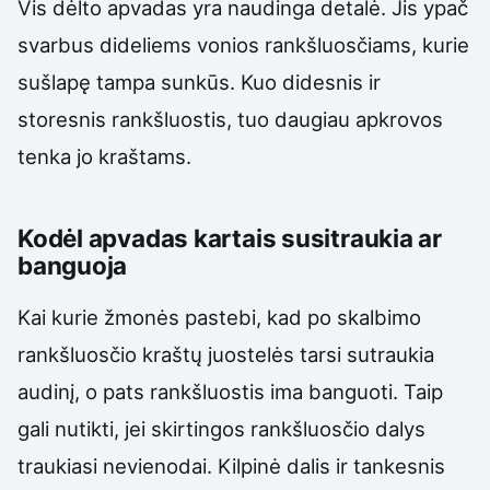
Vis dėlto apvadas yra naudinga detalė. Jis ypač
svarbus dideliems vonios rankšluosčiams, kurie
sušlapę tampa sunkūs. Kuo didesnis ir
storesnis rankšluostis, tuo daugiau apkrovos
tenka jo kraštams.
Kodėl apvadas kartais susitraukia ar
banguoja
Kai kurie žmonės pastebi, kad po skalbimo
rankšluosčio kraštų juostelės tarsi sutraukia
audinį, o pats rankšluostis ima banguoti. Taip
gali nutikti, jei skirtingos rankšluosčio dalys
traukiasi nevienodai. Kilpinė dalis ir tankesnis