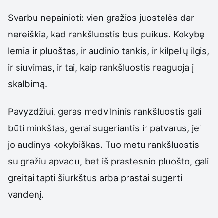
Svarbu nepainioti: vien gražios juostelės dar
nereiškia, kad rankšluostis bus puikus. Kokybę
lemia ir pluoštas, ir audinio tankis, ir kilpelių ilgis,
ir siuvimas, ir tai, kaip rankšluostis reaguoja į
skalbimą.
Pavyzdžiui, geras medvilninis rankšluostis gali
būti minkštas, gerai sugeriantis ir patvarus, jei
jo audinys kokybiškas. Tuo metu rankšluostis
su gražiu apvadu, bet iš prastesnio pluošto, gali
greitai tapti šiurkštus arba prastai sugerti
vandenį.