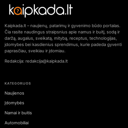
Kaipkada.lt – naujienų, patarimų ir gyvenimo būdo portalas.
Čia rasite naudingus straipsnius apie namus ir buitį, sodą ir
daržą, augalus, sveikatą, mitybą, receptus, technologijas,
įdomybes bei kasdienius sprendimus, kurie padeda gyventi
paprasčiau, sveikiau ir įdomiau.
Redakcija: redakcija@kaipkada.lt
KATEGORIJOS
Naujienos
Įdomybės
Namai ir buitis
Automobiliai