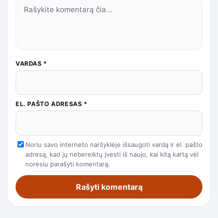
VARDAS
*
EL. PAŠTO ADRESAS
*
Noriu savo interneto naršyklėje išsaugoti vardą ir el. pašto
adresą, kad jų nebereiktų įvesti iš naujo, kai kitą kartą vėl
norėsiu parašyti komentarą.