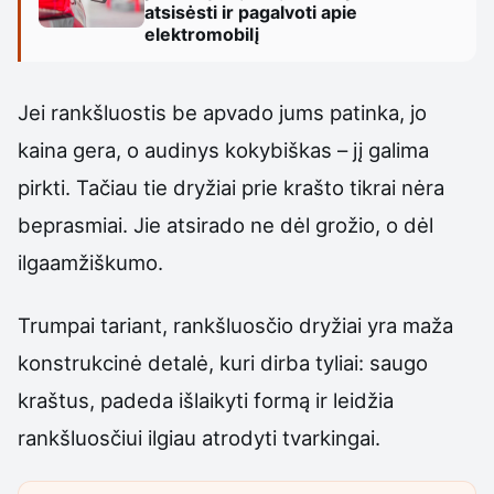
atsisėsti ir pagalvoti apie
elektromobilį
Jei rankšluostis be apvado jums patinka, jo
kaina gera, o audinys kokybiškas – jį galima
pirkti. Tačiau tie dryžiai prie krašto tikrai nėra
beprasmiai. Jie atsirado ne dėl grožio, o dėl
ilgaamžiškumo.
Trumpai tariant, rankšluosčio dryžiai yra maža
konstrukcinė detalė, kuri dirba tyliai: saugo
kraštus, padeda išlaikyti formą ir leidžia
rankšluosčiui ilgiau atrodyti tvarkingai.