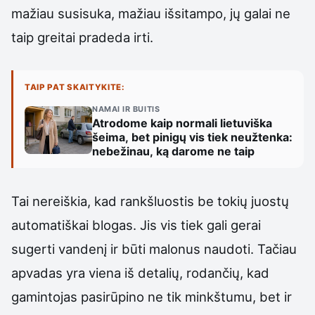
mažiau susisuka, mažiau išsitampo, jų galai ne
taip greitai pradeda irti.
TAIP PAT SKAITYKITE:
NAMAI IR BUITIS
Atrodome kaip normali lietuviška
šeima, bet pinigų vis tiek neužtenka:
nebežinau, ką darome ne taip
Tai nereiškia, kad rankšluostis be tokių juostų
automatiškai blogas. Jis vis tiek gali gerai
sugerti vandenį ir būti malonus naudoti. Tačiau
apvadas yra viena iš detalių, rodančių, kad
gamintojas pasirūpino ne tik minkštumu, bet ir