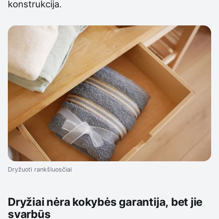
konstrukcija.
Dryžuoti rankšluosčiai
Dryžiai nėra kokybės garantija, bet jie
svarbūs