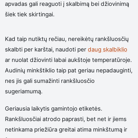
apvadas gali reaguoti į skalbimą bei džiovinimą
šiek tiek skirtingai.
Kad taip nutiktų rečiau, nereikėtų rankšluosčių
skalbti per karštai, naudoti per
daug skalbiklio
ar nuolat džiovinti labai aukštoje temperatūroje.
Audinių minkštiklio taip pat geriau nepadauginti,
nes jis gali sumažinti rankšluosčio
sugeriamumą.
Geriausia laikytis gamintojo etiketės.
Rankšluosčiai atrodo paprasti, bet net ir jiems
netinkama priežiūra greitai atima minkštumą ir