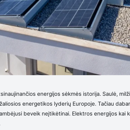
inaujinančios energijos sėkmės istorija. Saulė, milži
 žaliosios energetikos lyderių Europoje. Tačiau dabar
ambėjusi beveik neįtikėtinai. Elektros energijos ka
.