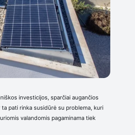
niškos investicijos, sparčiai augančios
 ta pati rinka susidūrė su problema, kuri
i kuriomis valandomis pagaminama tiek