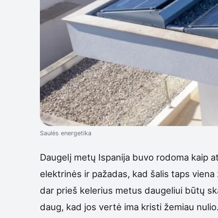
Saulės energetika
Daugelį metų Ispanija buvo rodoma kaip ats
elektrinės ir pažadas, kad šalis taps viena
dar prieš kelerius metus daugeliui būtų sk
daug, kad jos vertė ima kristi žemiau nulio