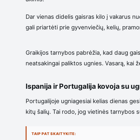
Dar vienas didelis gaisras kilo į vakarus 
gali priartėti prie gyvenviečių, kelių, pram
Graikijos tarnybos pabrėžia, kad daug gai
neatsakingai paliktos ugnies. Vasarą, kai ž
Ispanija ir Portugalija kovoja su u
Portugalijoje ugniagesiai kelias dienas gesi
kitų šalių. Tai rodo, jog vietinės tarnybos
TAIP PAT SKAITYKITE: