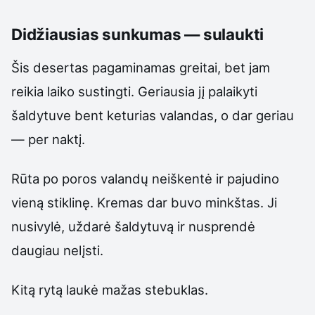
Didžiausias sunkumas — sulaukti
Šis desertas pagaminamas greitai, bet jam
reikia laiko sustingti. Geriausia jį palaikyti
šaldytuve bent keturias valandas, o dar geriau
— per naktį.
Rūta po poros valandų neiškentė ir pajudino
vieną stiklinę. Kremas dar buvo minkštas. Ji
nusivylė, uždarė šaldytuvą ir nusprendė
daugiau nelįsti.
Kitą rytą laukė mažas stebuklas.