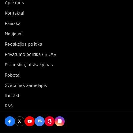
Apie mus
Kontaktai
Paieška
Naujausi
Redakcijos politika
Privatumo politika / BDAR
Pranešimų atsisakymas
Robotai
Svetainės žemėlapis
llms.txt
RSS