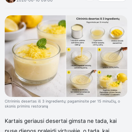
Citrininis desertas iš 3 ingredientų: pagaminsite per 15 minučių, o
skonis primins restoraną
Kartais geriausi desertai gimsta ne tada, kai
pusę dienos praleidi virtuvėje, o tada, kai