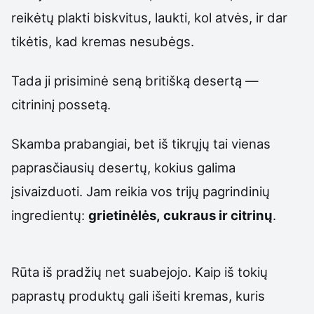
reikėtų plakti biskvitus, laukti, kol atvės, ir dar
tikėtis, kad kremas nesubėgs.
Tada ji prisiminė seną britišką desertą —
citrininį possetą.
Skamba prabangiai, bet iš tikrųjų tai vienas
paprasčiausių desertų, kokius galima
įsivaizduoti. Jam reikia vos trijų pagrindinių
ingredientų:
grietinėlės, cukraus ir citrinų
.
Rūta iš pradžių net suabejojo. Kaip iš tokių
paprastų produktų gali išeiti kremas, kuris