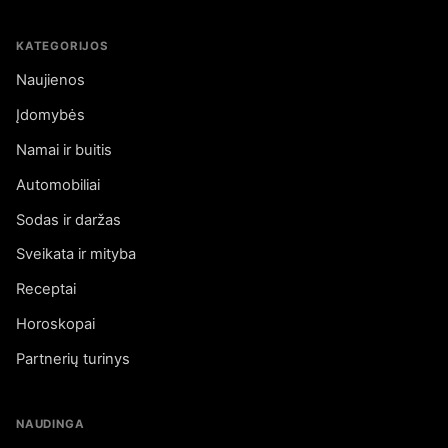
KATEGORIJOS
Naujienos
Įdomybės
Namai ir buitis
Automobiliai
Sodas ir daržas
Sveikata ir mityba
Receptai
Horoskopai
Partnerių turinys
NAUDINGA