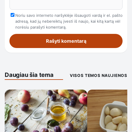
Noriu savo interneto naršyklėje išsaugoti vardą ir el. pašto
adresą, kad jų nebereiktų įvesti iš naujo, kai kitą kartą vėl
norėsiu parašyti komentarą.
Daugiau šia tema
VISOS TEMOS NAUJIENOS