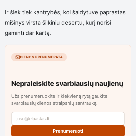
Ir šiek tiek kantrybės, kol šaldytuve paprastas
mišinys virsta šilkiniu desertu, kurį norisi
gaminti dar kartą.
DIENOS PRENUMERATA
Nepraleiskite svarbiausių naujienų
Užsiprenumeruokite ir kiekvieną rytą gaukite
svarbiausių dienos straipsnių santrauką.
Prenumeruoti