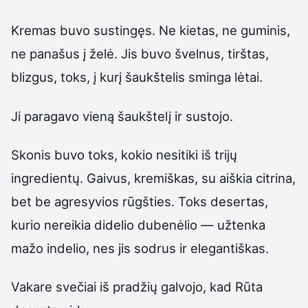
Kremas buvo sustingęs. Ne kietas, ne guminis,
ne panašus į želė. Jis buvo švelnus, tirštas,
blizgus, toks, į kurį šaukštelis sminga lėtai.
Ji paragavo vieną šaukštelį ir sustojo.
Skonis buvo toks, kokio nesitiki iš trijų
ingredientų. Gaivus, kremiškas, su aiškia citrina,
bet be agresyvios rūgšties. Toks desertas,
kurio nereikia didelio dubenėlio — užtenka
mažo indelio, nes jis sodrus ir elegantiškas.
Vakare svečiai iš pradžių galvojo, kad Rūta