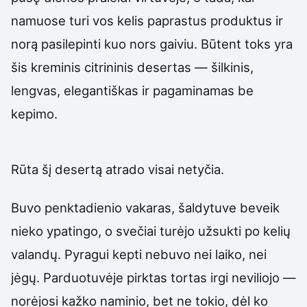
namuose turi vos kelis paprastus produktus ir
norą pasilepinti kuo nors gaiviu. Būtent toks yra
šis kreminis citrininis desertas — šilkinis,
lengvas, elegantiškas ir pagaminamas be
kepimo.
Rūta šį desertą atrado visai netyčia.
Buvo penktadienio vakaras, šaldytuve beveik
nieko ypatingo, o svečiai turėjo užsukti po kelių
valandų. Pyragui kepti nebuvo nei laiko, nei
jėgų. Parduotuvėje pirktas tortas irgi neviliojo —
norėjosi kažko naminio, bet ne tokio, dėl ko