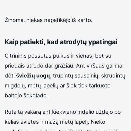
Žinoma, niekas nepatikėjo iš karto.
Kaip patiekti, kad atrodytų ypatingai
Citrininis possetas puikus ir vienas, bet su
priedais atrodo dar gražiau. Ant viršaus galima
dėti
šviežių uogų
, trupintų sausainių, skrudintų
migdolų, mėtų lapelių ar šiek tiek tarkuoto
baltojo šokolado.
Rūta tą vakarą ant kiekvieno indelio uždėjo po
kelias avietes ir mažą mėtų lapelį. Nieko