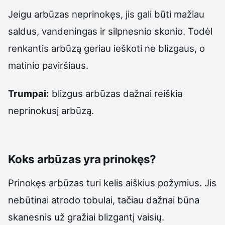
Jeigu arbūzas neprinokęs, jis gali būti mažiau
saldus, vandeningas ir silpnesnio skonio. Todėl
renkantis arbūzą geriau ieškoti ne blizgaus, o
matinio paviršiaus.
Trumpai:
blizgus arbūzas dažnai reiškia
neprinokusį arbūzą.
Koks arbūzas yra prinokęs?
Prinokęs arbūzas turi kelis aiškius požymius. Jis
nebūtinai atrodo tobulai, tačiau dažnai būna
skanesnis už gražiai blizgantį vaisių.