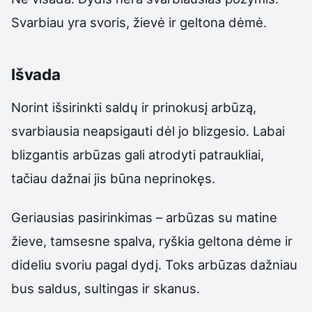
Svarbiau yra svoris, žievė ir geltona dėmė.
Išvada
Norint išsirinkti saldų ir prinokusį arbūzą,
svarbiausia neapsigauti dėl jo blizgesio. Labai
blizgantis arbūzas gali atrodyti patraukliai,
tačiau dažnai jis būna neprinokęs.
Geriausias pasirinkimas – arbūzas su matine
žieve, tamsesne spalva, ryškia geltona dėme ir
dideliu svoriu pagal dydį. Toks arbūzas dažniau
bus saldus, sultingas ir skanus.