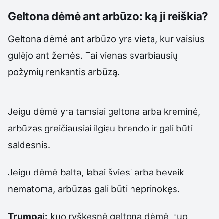
Geltona dėmė ant arbūzo: ką ji reiškia?
Geltona dėmė ant arbūzo yra vieta, kur vaisius
gulėjo ant žemės. Tai vienas svarbiausių
požymių renkantis arbūzą.
Jeigu dėmė yra tamsiai geltona arba kreminė,
arbūzas greičiausiai ilgiau brendo ir gali būti
saldesnis.
Jeigu dėmė balta, labai šviesi arba beveik
nematoma, arbūzas gali būti neprinokęs.
Trumpai:
kuo ryškesnė geltona dėmė, tuo