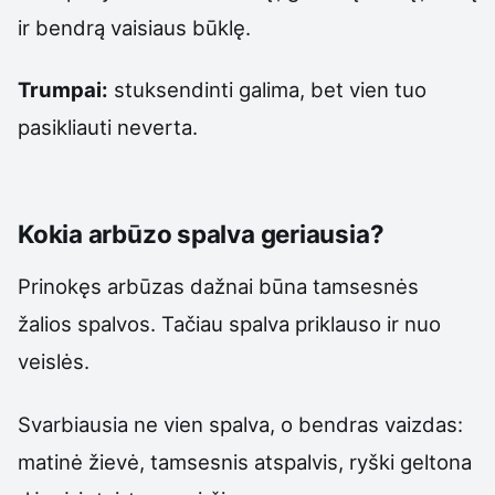
ir bendrą vaisiaus būklę.
Trumpai:
stuksendinti galima, bet vien tuo
pasikliauti neverta.
Kokia arbūzo spalva geriausia?
Prinokęs arbūzas dažnai būna tamsesnės
žalios spalvos. Tačiau spalva priklauso ir nuo
veislės.
Svarbiausia ne vien spalva, o bendras vaizdas:
matinė žievė, tamsesnis atspalvis, ryški geltona