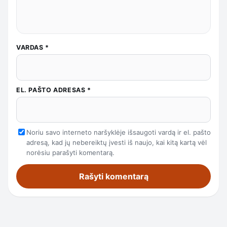
VARDAS
*
EL. PAŠTO ADRESAS
*
Noriu savo interneto naršyklėje išsaugoti vardą ir el. pašto
adresą, kad jų nebereiktų įvesti iš naujo, kai kitą kartą vėl
norėsiu parašyti komentarą.