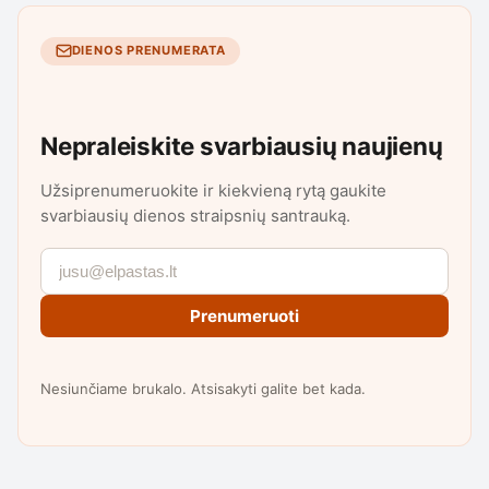
DIENOS PRENUMERATA
Nepraleiskite svarbiausių naujienų
Užsiprenumeruokite ir kiekvieną rytą gaukite
svarbiausių dienos straipsnių santrauką.
Prenumeruoti
Nesiunčiame brukalo. Atsisakyti galite bet kada.