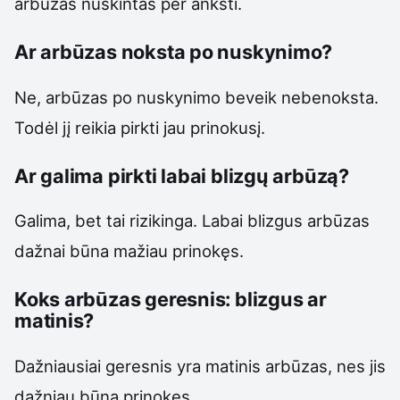
arbūzas nuskintas per anksti.
Ar arbūzas noksta po nuskynimo?
Ne, arbūzas po nuskynimo beveik nebenoksta.
Todėl jį reikia pirkti jau prinokusį.
Ar galima pirkti labai blizgų arbūzą?
Galima, bet tai rizikinga. Labai blizgus arbūzas
dažnai būna mažiau prinokęs.
Koks arbūzas geresnis: blizgus ar
matinis?
Dažniausiai geresnis yra matinis arbūzas, nes jis
dažniau būna prinokęs.