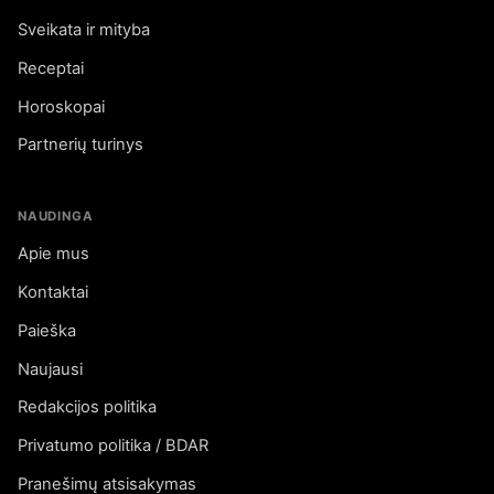
Sveikata ir mityba
Receptai
Horoskopai
Partnerių turinys
NAUDINGA
Apie mus
Kontaktai
Paieška
Naujausi
Redakcijos politika
Privatumo politika / BDAR
Pranešimų atsisakymas