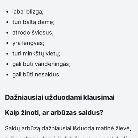
labai blizga;
turi baltą dėmę;
atrodo šviesus;
yra lengvas;
turi minkštų vietų;
gali būti vandeningas;
gali būti nesaldus.
Dažniausiai užduodami klausimai
Kaip žinoti, ar arbūzas saldus?
Saldų arbūzą dažniausiai išduoda matinė žievė,