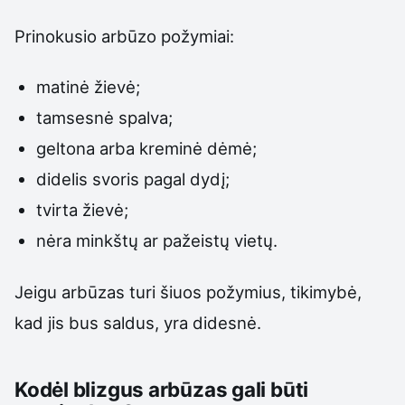
Prinokusio arbūzo požymiai:
matinė žievė;
tamsesnė spalva;
geltona arba kreminė dėmė;
didelis svoris pagal dydį;
tvirta žievė;
nėra minkštų ar pažeistų vietų.
Jeigu arbūzas turi šiuos požymius, tikimybė,
kad jis bus saldus, yra didesnė.
Kodėl blizgus arbūzas gali būti