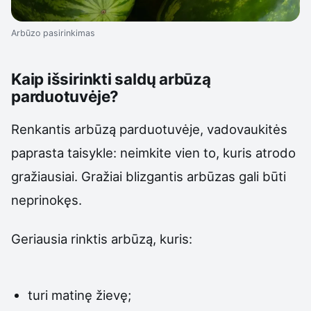
Arbūzo pasirinkimas
Kaip išsirinkti saldų arbūzą
parduotuvėje?
Renkantis arbūzą parduotuvėje, vadovaukitės
paprasta taisykle: neimkite vien to, kuris atrodo
gražiausiai. Gražiai blizgantis arbūzas gali būti
neprinokęs.
Geriausia rinktis arbūzą, kuris:
turi matinę žievę;