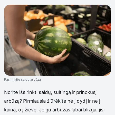
Pasirinkite saldų arbūzą
Norite išsirinkti saldų, sultingą ir prinokusį
arbūzą? Pirmiausia žiūrėkite ne į dydį ir ne į
kainą, o į žievę. Jeigu arbūzas labai blizga, jis