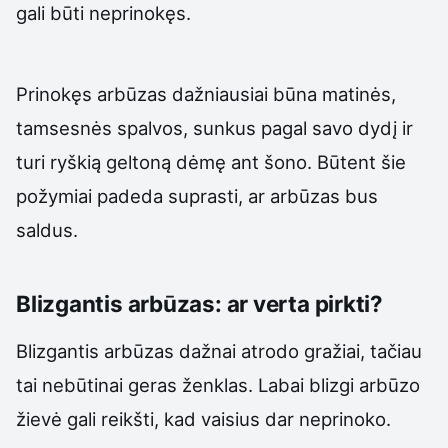
gali būti neprinokęs.
Prinokęs arbūzas dažniausiai būna matinės,
tamsesnės spalvos, sunkus pagal savo dydį ir
turi ryškią geltoną dėmę ant šono. Būtent šie
požymiai padeda suprasti, ar arbūzas bus
saldus.
Blizgantis arbūzas: ar verta pirkti?
Blizgantis arbūzas dažnai atrodo gražiai, tačiau
tai nebūtinai geras ženklas. Labai blizgi arbūzo
žievė gali reikšti, kad vaisius dar neprinoko.