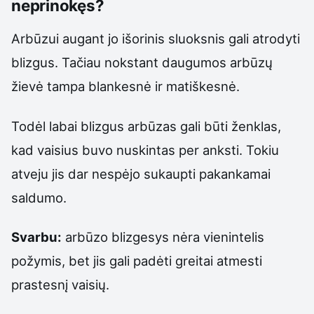
neprinokęs?
Arbūzui augant jo išorinis sluoksnis gali atrodyti
blizgus. Tačiau nokstant daugumos arbūzų
žievė tampa blankesnė ir matiškesnė.
Todėl labai blizgus arbūzas gali būti ženklas,
kad vaisius buvo nuskintas per anksti. Tokiu
atveju jis dar nespėjo sukaupti pakankamai
saldumo.
Svarbu:
arbūzo blizgesys nėra vienintelis
požymis, bet jis gali padėti greitai atmesti
prastesnį vaisių.