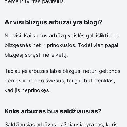
dėmė ir tvirtas paviršius.
Ar visi blizgūs arbūzai yra blogi?
Ne visi. Kai kurios arbūzų veislės gali išlikti kiek
blizgesnės net ir prinokusios. Todėl vien pagal
blizgesį spręsti nereikėtų.
Tačiau jei arbūzas labai blizgus, neturi geltonos
dėmės ir atrodo šviesus, tai gali būti ženklas,
kad jis neprinokęs.
Koks arbūzas bus saldžiausias?
Saldžiausias arbūzas dažniausiai yra tas, kuris