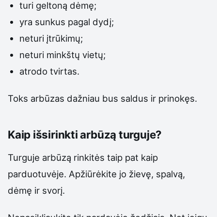
turi geltoną dėmę;
yra sunkus pagal dydį;
neturi įtrūkimų;
neturi minkštų vietų;
atrodo tvirtas.
Toks arbūzas dažniau bus saldus ir prinokęs.
Kaip išsirinkti arbūzą turguje?
Turguje arbūzą rinkitės taip pat kaip
parduotuvėje. Apžiūrėkite jo žievę, spalvą,
dėmę ir svorį.