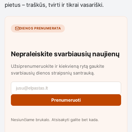
pietus – traškūs, tvirti ir tikrai vasariški.
DIENOS PRENUMERATA
Nepraleiskite svarbiausių naujienų
Užsiprenumeruokite ir kiekvieną rytą gaukite
svarbiausių dienos straipsnių santrauką.
Prenumeruoti
Nesiunčiame brukalo. Atsisakyti galite bet kada.