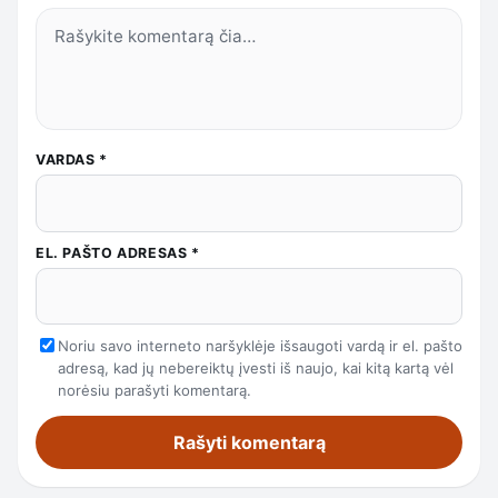
VARDAS
*
EL. PAŠTO ADRESAS
*
Noriu savo interneto naršyklėje išsaugoti vardą ir el. pašto
adresą, kad jų nebereiktų įvesti iš naujo, kai kitą kartą vėl
norėsiu parašyti komentarą.