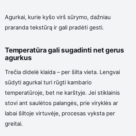
Agurkai, kurie kyšo virš sūrymo, dažniau
praranda tekstūrą ir gali pradėti gesti.
Temperatūra gali sugadinti net gerus
agurkus
Trečia didelė klaida – per šilta vieta. Lengvai
sūdyti agurkai turi rūgti kambario
temperatūroje, bet ne karštyje. Jei stiklainis
stovi ant saulėtos palangės, prie viryklės ar
labai šiltoje virtuvėje, procesas vyksta per
greitai.