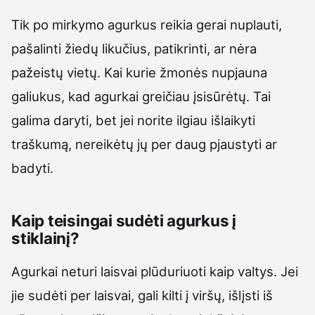
Tik po mirkymo agurkus reikia gerai nuplauti,
pašalinti žiedų likučius, patikrinti, ar nėra
pažeistų vietų. Kai kurie žmonės nupjauna
galiukus, kad agurkai greičiau įsisūrėtų. Tai
galima daryti, bet jei norite ilgiau išlaikyti
traškumą, nereikėtų jų per daug pjaustyti ar
badyti.
Kaip teisingai sudėti agurkus į
stiklainį?
Agurkai neturi laisvai plūduriuoti kaip valtys. Jei
jie sudėti per laisvai, gali kilti į viršų, išlįsti iš