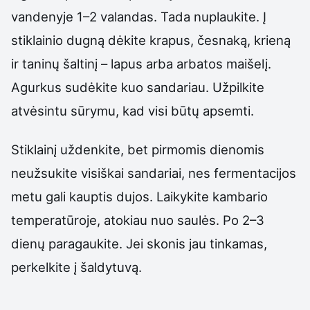
vandenyje 1–2 valandas. Tada nuplaukite. Į
stiklainio dugną dėkite krapus, česnaką, krieną
ir taninų šaltinį – lapus arba arbatos maišelį.
Agurkus sudėkite kuo sandariau. Užpilkite
atvėsintu sūrymu, kad visi būtų apsemti.
Stiklainį uždenkite, bet pirmomis dienomis
neužsukite visiškai sandariai, nes fermentacijos
metu gali kauptis dujos. Laikykite kambario
temperatūroje, atokiau nuo saulės. Po 2–3
dienų paragaukite. Jei skonis jau tinkamas,
perkelkite į šaldytuvą.