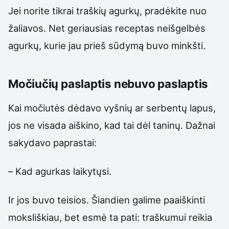
Jei norite tikrai traškių agurkų, pradėkite nuo
žaliavos. Net geriausias receptas neišgelbės
agurkų, kurie jau prieš sūdymą buvo minkšti.
Močiučių paslaptis nebuvo paslaptis
Kai močiutės dėdavo vyšnių ar serbentų lapus,
jos ne visada aiškino, kad tai dėl taninų. Dažnai
sakydavo paprastai:
– Kad agurkas laikytųsi.
Ir jos buvo teisios. Šiandien galime paaiškinti
moksliškiau, bet esmė ta pati: traškumui reikia