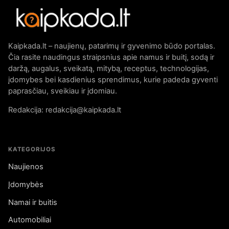
Kaipkada.lt – naujienų, patarimų ir gyvenimo būdo portalas.
Čia rasite naudingus straipsnius apie namus ir buitį, sodą ir
daržą, augalus, sveikatą, mitybą, receptus, technologijas,
įdomybes bei kasdienius sprendimus, kurie padeda gyventi
paprasčiau, sveikiau ir įdomiau.
Redakcija: redakcija@kaipkada.lt
KATEGORIJOS
Naujienos
Įdomybės
Namai ir buitis
Automobiliai