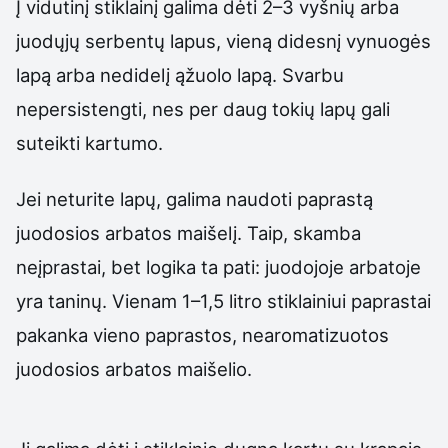
Į vidutinį stiklainį galima dėti 2–3 vyšnių arba
juodųjų serbentų lapus, vieną didesnį vynuogės
lapą arba nedidelį ąžuolo lapą. Svarbu
nepersistengti, nes per daug tokių lapų gali
suteikti kartumo.
Jei neturite lapų, galima naudoti paprastą
juodosios arbatos maišelį. Taip, skamba
neįprastai, bet logika ta pati: juodojoje arbatoje
yra taninų. Vienam 1–1,5 litro stiklainiui paprastai
pakanka vieno paprastos, nearomatizuotos
juodosios arbatos maišelio.