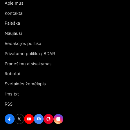
Apie mus
Kontaktai
Paieška
Naujausi
Redakcijos politika
Privatumo politika / BDAR
Pranešimų atsisakymas
Robotai
Svetainės žemėlapis
llms.txt
RSS