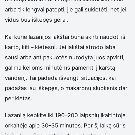
arba tik lengvai patepti, jie gali sukietėti, net jei
vidus bus iškepęs gerai.
Kai kurie lazanijos lakštai būna skirti naudoti iš
karto, kiti – kietesni. Jei lakštai atrodo labai
sausi arba ant pakuotės nurodyta juos apvirti,
galima kelioms minutėms pamerkti į karštą
vandenį. Tai padeda išvengti situacijos, kai
padažas jau iškepęs, o makaronų sluoksnis dar
per kietas.
Lazaniją kepkite iki 190–200 laipsnių įkaitintoje
orkaitėje apie 30–35 minutes. Per šį laiką sūris