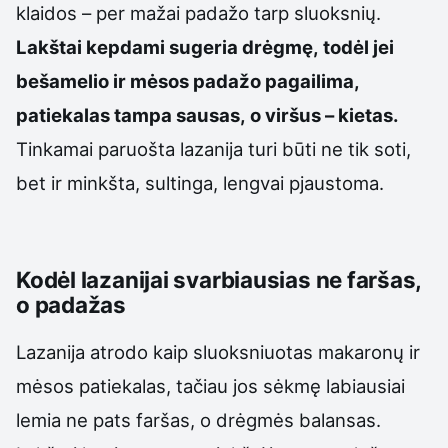
klaidos – per mažai padažo tarp sluoksnių.
Lakštai kepdami sugeria drėgmę, todėl jei
bešamelio ir mėsos padažo pagailima,
patiekalas tampa sausas, o viršus – kietas.
Tinkamai paruošta lazanija turi būti ne tik soti,
bet ir minkšta, sultinga, lengvai pjaustoma.
Kodėl lazanijai svarbiausias ne faršas,
o padažas
Lazanija atrodo kaip sluoksniuotas makaronų ir
mėsos patiekalas, tačiau jos sėkmę labiausiai
lemia ne pats faršas, o drėgmės balansas.