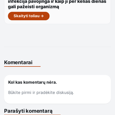
infekcija pavojinga ir kaip ji per kelias dienas
gali pažeisti organizmą
Skaityti toliau →
Komentarai
Kol kas komentarų nėra.
Būkite pirmi ir pradėkite diskusiją.
Parašyti komentarą