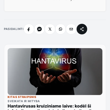
PASIDALINTI
KITAS STRAIPSNIS
SVEIKATA IR MITYBA
Hantavirusas kruiziniame laive: kodėl ši