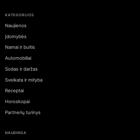
KATEGORIJOS
Naujienos
Įdomybės
Namai ir buitis
Automobiliai
Sodas ir daržas
Sveikata ir mityba
Receptai
Horoskopai
Partnerių turinys
NAUDINGA