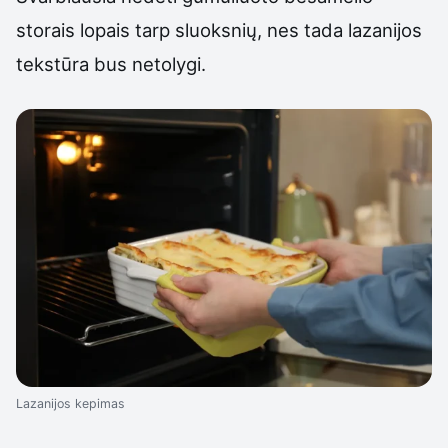
storais lopais tarp sluoksnių, nes tada lazanijos
tekstūra bus netolygi.
Lazanijos kepimas