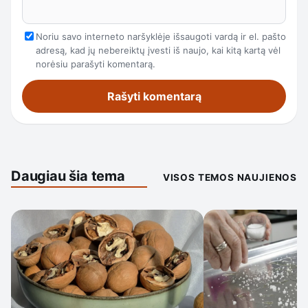
Noriu savo interneto naršyklėje išsaugoti vardą ir el. pašto
adresą, kad jų nebereiktų įvesti iš naujo, kai kitą kartą vėl
norėsiu parašyti komentarą.
Daugiau šia tema
VISOS TEMOS NAUJIENOS