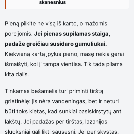
skanesnius
Pieną pilkite ne visą iš karto, o mažomis
porcijomis.
Jei pienas supilamas staiga,
padaže greičiau susidaro gumuliukai.
Kiekvieną kartą įpylus pieno, masę reikia gerai
išmaišyti, kol ji tampa vientisa. Tik tada pilama
kita dalis.
Tinkamas bešamelis turi priminti tirštą
grietinėlę: jis nėra vandeningas, bet ir neturi
būti toks kietas, kad sunkiai pasiskirstytų ant
lakštų. Jei padažas per tirštas, lazanijos
sluoksniai gali likti sausesni. Jei per skystas,