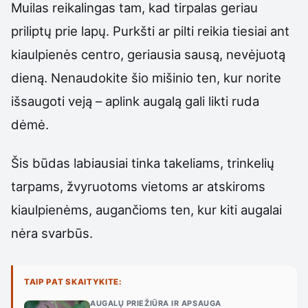
Muilas reikalingas tam, kad tirpalas geriau
priliptų prie lapų. Purkšti ar pilti reikia tiesiai ant
kiaulpienės centro, geriausia sausą, nevėjuotą
dieną. Nenaudokite šio mišinio ten, kur norite
išsaugoti veją – aplink augalą gali likti ruda
dėmė.
Šis būdas labiausiai tinka takeliams, trinkelių
tarpams, žvyruotoms vietoms ar atskiroms
kiaulpienėms, augančioms ten, kur kiti augalai
nėra svarbūs.
TAIP PAT SKAITYKITE:
AUGALŲ PRIEŽIŪRA IR APSAUGA