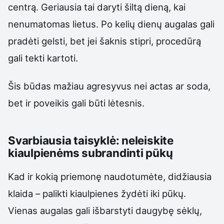
centrą. Geriausia tai daryti šiltą dieną, kai
nenumatomas lietus. Po kelių dienų augalas gali
pradėti gelsti, bet jei šaknis stipri, procedūrą
gali tekti kartoti.
Šis būdas mažiau agresyvus nei actas ar soda,
bet ir poveikis gali būti lėtesnis.
Svarbiausia taisyklė: neleiskite
kiaulpienėms subrandinti pūkų
Kad ir kokią priemonę naudotumėte, didžiausia
klaida – palikti kiaulpienes žydėti iki pūkų.
Vienas augalas gali išbarstyti daugybę sėklų,