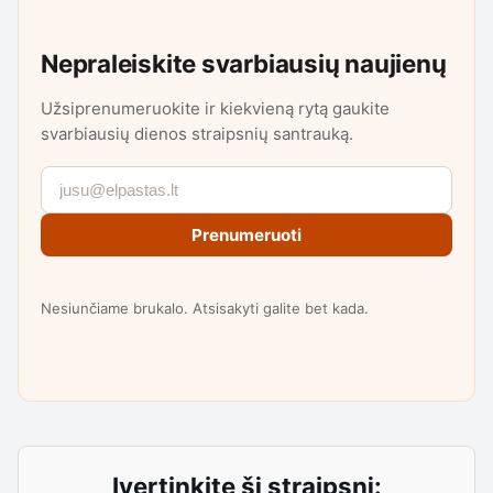
Nepraleiskite svarbiausių naujienų
Užsiprenumeruokite ir kiekvieną rytą gaukite
svarbiausių dienos straipsnių santrauką.
Prenumeruoti
Nesiunčiame brukalo. Atsisakyti galite bet kada.
Įvertinkite šį straipsnį: