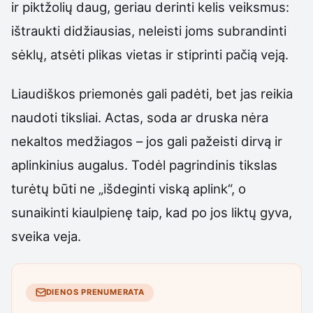
ir piktžolių daug, geriau derinti kelis veiksmus:
ištraukti didžiausias, neleisti joms subrandinti
sėklų, atsėti plikas vietas ir stiprinti pačią veją.
Liaudiškos priemonės gali padėti, bet jas reikia
naudoti tiksliai. Actas, soda ar druska nėra
nekaltos medžiagos – jos gali pažeisti dirvą ir
aplinkinius augalus. Todėl pagrindinis tikslas
turėtų būti ne „išdeginti viską aplink“, o
sunaikinti kiaulpienę taip, kad po jos liktų gyva,
sveika veja.
DIENOS PRENUMERATA