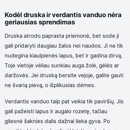
Kodėl druska ir verdantis vanduo nėra
geriausias sprendimas
Druska atrodo paprasta priemonė, bet sode ji
gali pridaryti daugiau žalos nei naudos. Ji ne tik
nudegina kiaulpienės lapus, bet ir gadina dirvą.
Toje vietoje vėliau sunkiau auga žolė, gėlės ar
daržovės. Jei druską bersite vejoje, galite gauti
ne švarią pievą, o išplikusias dėmes.
Verdantis vanduo taip pat veikia tik paviršių. Jis
gali pažeisti lapus ir augalo rozetę, tačiau
gilesnė šaknies dalis dažnai lieka gyva. Po