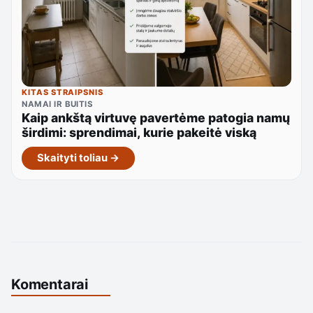
KITAS STRAIPSNIS
NAMAI IR BUITIS
Kaip ankštą virtuvę pavertėme patogia namų
širdimi: sprendimai, kurie pakeitė viską
Skaityti toliau →
Komentarai