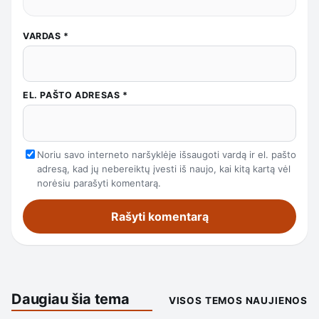
VARDAS
*
EL. PAŠTO ADRESAS
*
Noriu savo interneto naršyklėje išsaugoti vardą ir el. pašto
adresą, kad jų nebereiktų įvesti iš naujo, kai kitą kartą vėl
norėsiu parašyti komentarą.
Daugiau šia tema
VISOS TEMOS NAUJIENOS