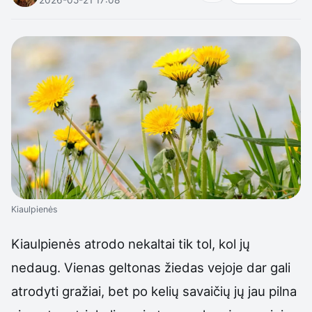
Kiaulpienės
Kiaulpienės atrodo nekaltai tik tol, kol jų
nedaug. Vienas geltonas žiedas vejoje dar gali
atrodyti gražiai, bet po kelių savaičių jų jau pilna