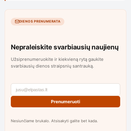
DIENOS PRENUMERATA
Nepraleiskite svarbiausių naujienų
Užsiprenumeruokite ir kiekvieną rytą gaukite
svarbiausių dienos straipsnių santrauką.
Prenumeruoti
Nesiunčiame brukalo. Atsisakyti galite bet kada.