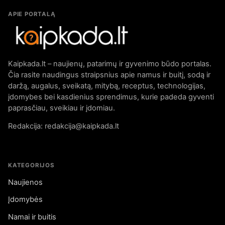
APIE PORTALĄ
Kaipkada.lt – naujienų, patarimų ir gyvenimo būdo portalas.
Čia rasite naudingus straipsnius apie namus ir buitį, sodą ir
daržą, augalus, sveikatą, mitybą, receptus, technologijas,
įdomybes bei kasdienius sprendimus, kurie padeda gyventi
paprasčiau, sveikiau ir įdomiau.
Redakcija: redakcija@kaipkada.lt
KATEGORIJOS
Naujienos
Įdomybės
Namai ir buitis