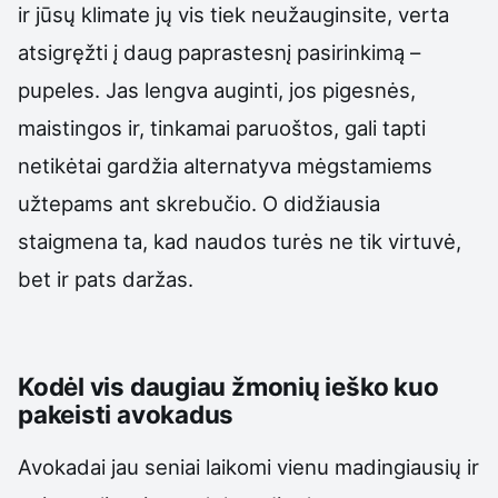
ir jūsų klimate jų vis tiek neužauginsite, verta
atsigręžti į daug paprastesnį pasirinkimą –
pupeles. Jas lengva auginti, jos pigesnės,
maistingos ir, tinkamai paruoštos, gali tapti
netikėtai gardžia alternatyva mėgstamiems
užtepams ant skrebučio. O didžiausia
staigmena ta, kad naudos turės ne tik virtuvė,
bet ir pats daržas.
Kodėl vis daugiau žmonių ieško kuo
pakeisti avokadus
Avokadai jau seniai laikomi vienu madingiausių ir