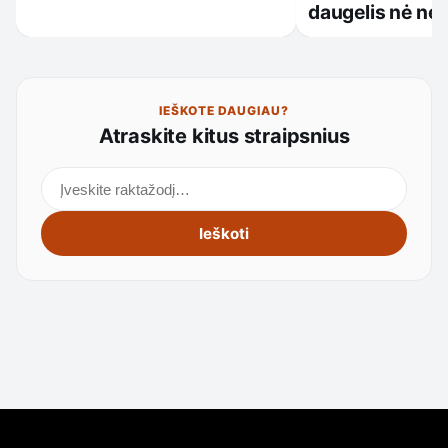
daugelis nė ne
IEŠKOTE DAUGIAU?
Atraskite kitus straipsnius
Ieškoti straipsnių
Ieškoti