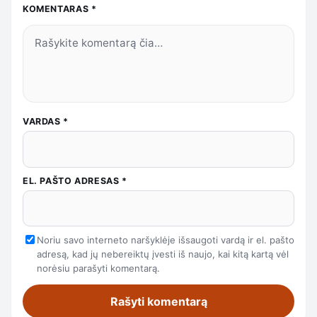
KOMENTARAS
*
VARDAS
*
EL. PAŠTO ADRESAS
*
Noriu savo interneto naršyklėje išsaugoti vardą ir el. pašto
adresą, kad jų nebereiktų įvesti iš naujo, kai kitą kartą vėl
norėsiu parašyti komentarą.