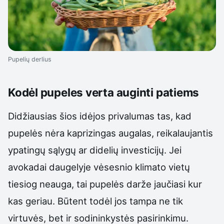
Pupelių derlius
Kodėl pupeles verta auginti patiems
Didžiausias šios idėjos privalumas tas, kad
pupelės nėra kaprizingas augalas, reikalaujantis
ypatingų sąlygų ar didelių investicijų. Jei
avokadai daugelyje vėsesnio klimato vietų
tiesiog neauga, tai pupelės darže jaučiasi kur
kas geriau. Būtent todėl jos tampa ne tik
virtuvės, bet ir sodininkystės pasirinkimu.