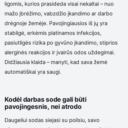
ligomis, kurios prasideda visai nekaltai – nuo
mažo įbrėžimo, vabzdžio įkandimo ar darbo
drėgnoje žemėje. Pavojingiausios iš jų yra
stabligė, erkėmis platinamos infekcijos,
pasiutligės rizika po gyvūno įkandimo, stiprios
alerginės reakcijos ir įvairūs odos uždegimai.
Didžiausia klaida – manyti, kad sava žemė
automatiškai yra saugi.
Kodėl darbas sode gali būti
pavojingesnis, nei atrodo
Daugeliui sodas siejasi su poilsiu, savo