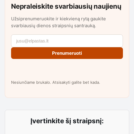
Nepraleiskite svarbiausių naujienų
Užsiprenumeruokite ir kiekvieną rytą gaukite
svarbiausių dienos straipsnių santrauką.
Prenumeruoti
Nesiunčiame brukalo. Atsisakyti galite bet kada.
Įvertinkite šį straipsnį: