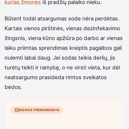
kurias žmonės
iš pradžių palaiko nieku.
Būtent todėl atsargumas sode nėra perdėtas.
Kartais vienos pirštinės, vienas dezinfekavimo
žingsnis, viena kūno apžiūra po darbo ar vienas
laiku priimtas sprendimas kreiptis pagalbos gali
nulemti labai daug. Jei sodas teikia derlių, jis
turėtų teikti ir ramybę, o ne virsti vieta, kur dėl
neatsargumo prasideda rimtos sveikatos
bėdos.
DIENOS PRENUMERATA