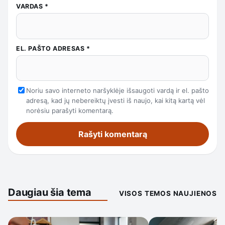
VARDAS
*
EL. PAŠTO ADRESAS
*
Noriu savo interneto naršyklėje išsaugoti vardą ir el. pašto
adresą, kad jų nebereiktų įvesti iš naujo, kai kitą kartą vėl
norėsiu parašyti komentarą.
Daugiau šia tema
VISOS TEMOS NAUJIENOS