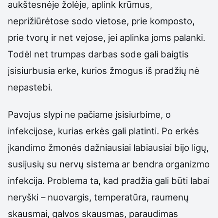
aukštesnėje žolėje, aplink krūmus,
neprižiūrėtose sodo vietose, prie komposto,
prie tvorų ir net vejose, jei aplinka joms palanki.
Todėl net trumpas darbas sode gali baigtis
įsisiurbusia erke, kurios žmogus iš pradžių nė
nepastebi.
Pavojus slypi ne pačiame įsisiurbime, o
infekcijose, kurias erkės gali platinti. Po erkės
įkandimo žmonės dažniausiai labiausiai bijo ligų,
susijusių su nervų sistema ar bendra organizmo
infekcija. Problema ta, kad pradžia gali būti labai
neryški – nuovargis, temperatūra, raumenų
skausmai, galvos skausmas, paraudimas