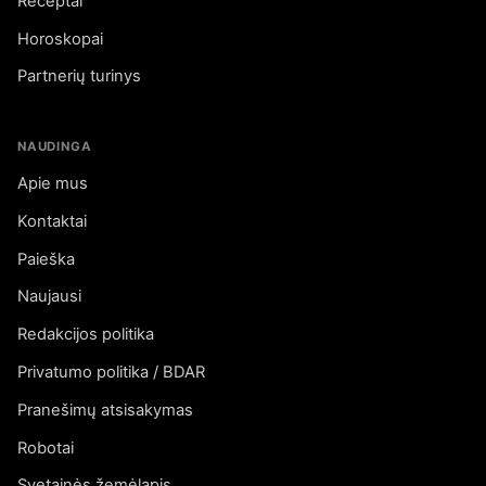
Receptai
Horoskopai
Partnerių turinys
NAUDINGA
Apie mus
Kontaktai
Paieška
Naujausi
Redakcijos politika
Privatumo politika / BDAR
Pranešimų atsisakymas
Robotai
Svetainės žemėlapis