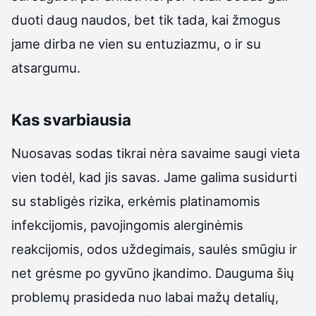
duoti daug naudos, bet tik tada, kai žmogus
jame dirba ne vien su entuziazmu, o ir su
atsargumu.
Kas svarbiausia
Nuosavas sodas tikrai nėra savaime saugi vieta
vien todėl, kad jis savas. Jame galima susidurti
su stabligės rizika, erkėmis platinamomis
infekcijomis, pavojingomis alerginėmis
reakcijomis, odos uždegimais, saulės smūgiu ir
net grėsme po gyvūno įkandimo. Dauguma šių
problemų prasideda nuo labai mažų detalių,