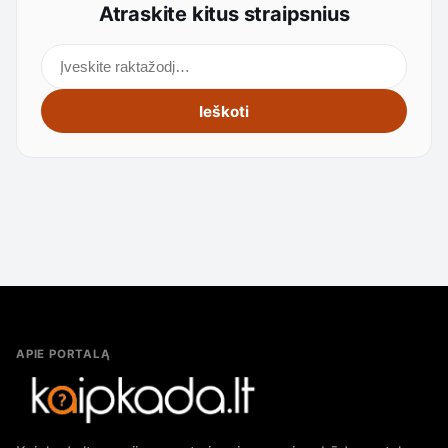
Atraskite kitus straipsnius
Ieškoti straipsnių
Ieškoti
APIE PORTALĄ