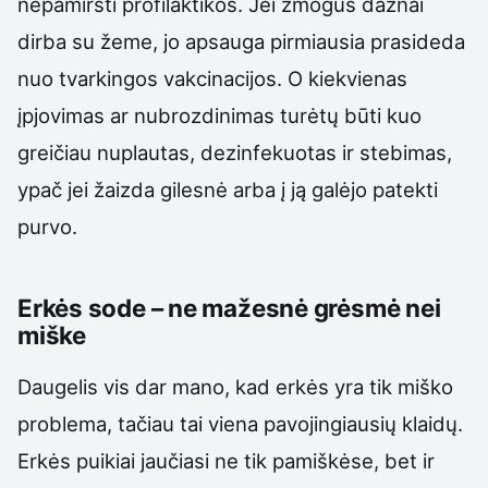
nepamiršti profilaktikos. Jei žmogus dažnai
dirba su žeme, jo apsauga pirmiausia prasideda
nuo tvarkingos vakcinacijos. O kiekvienas
įpjovimas ar nubrozdinimas turėtų būti kuo
greičiau nuplautas, dezinfekuotas ir stebimas,
ypač jei žaizda gilesnė arba į ją galėjo patekti
purvo.
Erkės sode – ne mažesnė grėsmė nei
miške
Daugelis vis dar mano, kad erkės yra tik miško
problema, tačiau tai viena pavojingiausių klaidų.
Erkės puikiai jaučiasi ne tik pamiškėse, bet ir