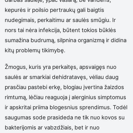
kepurės ir poilsio pertraukų gali baigtis
nudegimais, perkaitimu ar saulės smūgiu. Ir
nors tai nėra infekcija, būtent tokios būklės
sumažina budrumą, silpnina organizmą ir didina
kitų problemų tikimybę.
Žmogus, kuris yra perkaitęs, apsvaigęs nuo
saulės ar smarkiai dehidratavęs, vėliau daug
prasčiau pastebi erkę, blogiau įvertina žaizdos
rimtumą, lėčiau reaguoja į alerginius simptomus
ir apskritai priima blogesnius sprendimus. Todėl
saugumas sode prasideda ne tik nuo kovos su
bakterijomis ar vabzdžiais, bet ir nuo