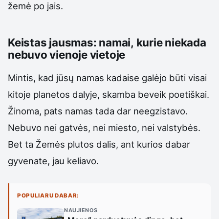
žemė po jais.
Keistas jausmas: namai, kurie niekada
nebuvo vienoje vietoje
Mintis, kad jūsų namas kadaise galėjo būti visai
kitoje planetos dalyje, skamba beveik poetiškai.
Žinoma, pats namas tada dar neegzistavo.
Nebuvo nei gatvės, nei miesto, nei valstybės.
Bet ta Žemės plutos dalis, ant kurios dabar
gyvenate, jau keliavo.
POPULIARU DABAR:
NAUJIENOS