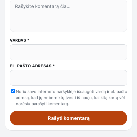
VARDAS
*
EL. PAŠTO ADRESAS
*
Noriu savo interneto naršyklėje išsaugoti vardą ir el. pašto
adresą, kad jų nebereiktų įvesti iš naujo, kai kitą kartą vėl
norėsiu parašyti komentarą.