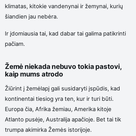
klimatas, kitokie vandenynai ir žemynai, kurių
šiandien jau nebėra.
Ir įdomiausia tai, kad dabar tai galima patikrinti
pačiam.
Žemė niekada nebuvo tokia pastovi,
kaip mums atrodo
Žiūrint į žemėlapį gali susidaryti įspūdis, kad
kontinentai tiesiog yra ten, kur ir turi būti.
Europa čia, Afrika žemiau, Amerika kitoje
Atlanto pusėje, Australija apačioje. Bet tai tik
trumpa akimirka Žemės istorijoje.