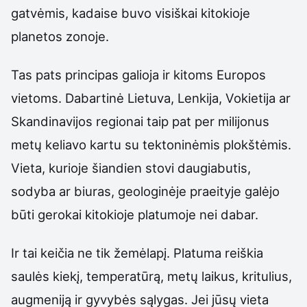
gatvėmis, kadaise buvo visiškai kitokioje
planetos zonoje.
Tas pats principas galioja ir kitoms Europos
vietoms. Dabartinė Lietuva, Lenkija, Vokietija ar
Skandinavijos regionai taip pat per milijonus
metų keliavo kartu su tektoninėmis plokštėmis.
Vieta, kurioje šiandien stovi daugiabutis,
sodyba ar biuras, geologinėje praeityje galėjo
būti gerokai kitokioje platumoje nei dabar.
Ir tai keičia ne tik žemėlapį. Platuma reiškia
saulės kiekį, temperatūrą, metų laikus, kritulius,
augmeniją ir gyvybės sąlygas. Jei jūsų vieta