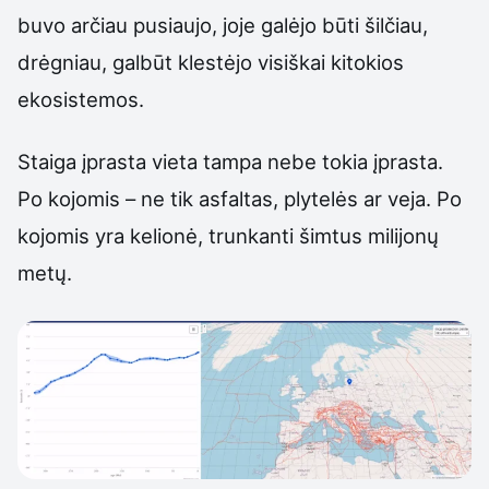
buvo arčiau pusiaujo, joje galėjo būti šilčiau,
drėgniau, galbūt klestėjo visiškai kitokios
ekosistemos.
Staiga įprasta vieta tampa nebe tokia įprasta.
Po kojomis – ne tik asfaltas, plytelės ar veja. Po
kojomis yra kelionė, trunkanti šimtus milijonų
metų.