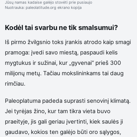
Jūsų namas kadaise galėjo stovėti prie pusiaujo
Nuotrauka: paleolatitude.org ekrano kopija
Kodėl tai svarbu ne tik smalsumui?
Iš pirmo žvilgsnio toks įrankis atrodo kaip smagi
pramoga: įvedi savo miestą, paspaudi kelis
mygtukus ir sužinai, kur „gyvenai“ prieš 300
milijonų metų. Tačiau mokslininkams tai daug
rimčiau.
Paleoplatuma padeda suprasti senovinį klimatą.
Jei tyrėjas žino, kur tam tikra vieta buvo
praeityje, jis gali geriau įvertinti, kiek saulės ji
gaudavo, kokios ten galėjo būti oro sąlygos,