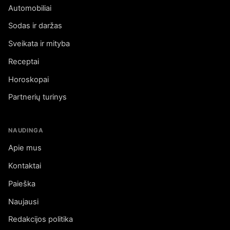
Automobiliai
Sodas ir daržas
Sveikata ir mityba
Receptai
Horoskopai
Partnerių turinys
NAUDINGA
Apie mus
Kontaktai
Paieška
Naujausi
Redakcijos politika