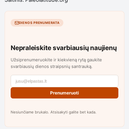
DIENOS PRENUMERATA
Nepraleiskite svarbiausių naujienų
Užsiprenumeruokite ir kiekvieną rytą gaukite
svarbiausių dienos straipsnių santrauką.
Prenumeruoti
Nesiunčiame brukalo. Atsisakyti galite bet kada.