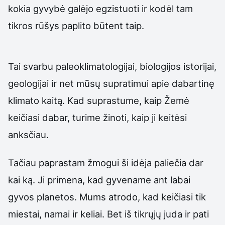
kokia gyvybė galėjo egzistuoti ir kodėl tam
tikros rūšys paplito būtent taip.
Tai svarbu paleoklimatologijai, biologijos istorijai,
geologijai ir net mūsų supratimui apie dabartinę
klimato kaitą. Kad suprastume, kaip Žemė
keičiasi dabar, turime žinoti, kaip ji keitėsi
anksčiau.
Tačiau paprastam žmogui ši idėja paliečia dar
kai ką. Ji primena, kad gyvename ant labai
gyvos planetos. Mums atrodo, kad keičiasi tik
miestai, namai ir keliai. Bet iš tikrųjų juda ir pati