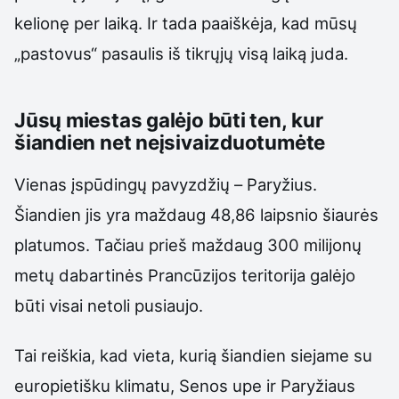
kelionę per laiką. Ir tada paaiškėja, kad mūsų
„pastovus“ pasaulis iš tikrųjų visą laiką juda.
Jūsų miestas galėjo būti ten, kur
šiandien net neįsivaizduotumėte
Vienas įspūdingų pavyzdžių – Paryžius.
Šiandien jis yra maždaug 48,86 laipsnio šiaurės
platumos. Tačiau prieš maždaug 300 milijonų
metų dabartinės Prancūzijos teritorija galėjo
būti visai netoli pusiaujo.
Tai reiškia, kad vieta, kurią šiandien siejame su
europietišku klimatu, Senos upe ir Paryžiaus