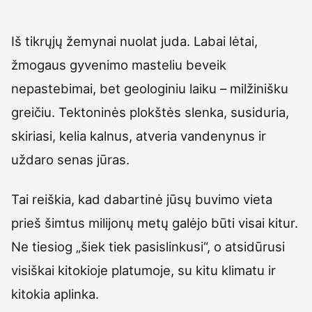
Iš tikrųjų žemynai nuolat juda. Labai lėtai,
žmogaus gyvenimo masteliu beveik
nepastebimai, bet geologiniu laiku – milžinišku
greičiu. Tektoninės plokštės slenka, susiduria,
skiriasi, kelia kalnus, atveria vandenynus ir
uždaro senas jūras.
Tai reiškia, kad dabartinė jūsų buvimo vieta
prieš šimtus milijonų metų galėjo būti visai kitur.
Ne tiesiog „šiek tiek pasislinkusi“, o atsidūrusi
visiškai kitokioje platumoje, su kitu klimatu ir
kitokia aplinka.