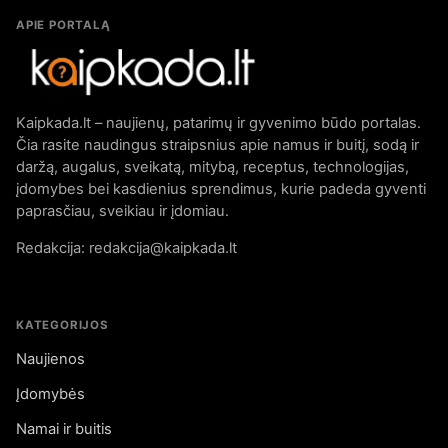
APIE PORTALĄ
Kaipkada.lt – naujienų, patarimų ir gyvenimo būdo portalas.
Čia rasite naudingus straipsnius apie namus ir buitį, sodą ir
daržą, augalus, sveikatą, mitybą, receptus, technologijas,
įdomybes bei kasdienius sprendimus, kurie padeda gyventi
paprasčiau, sveikiau ir įdomiau.
Redakcija: redakcija@kaipkada.lt
KATEGORIJOS
Naujienos
Įdomybės
Namai ir buitis