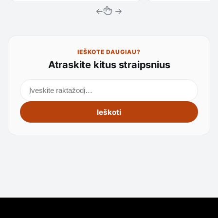
←
→
IEŠKOTE DAUGIAU?
Atraskite kitus straipsnius
Ieškoti straipsnių
Ieškoti