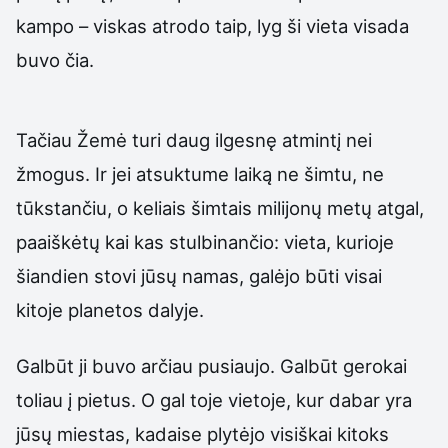
kampo – viskas atrodo taip, lyg ši vieta visada
buvo čia.
Tačiau Žemė turi daug ilgesnę atmintį nei
žmogus. Ir jei atsuktume laiką ne šimtu, ne
tūkstančiu, o keliais šimtais milijonų metų atgal,
paaiškėtų kai kas stulbinančio: vieta, kurioje
šiandien stovi jūsų namas, galėjo būti visai
kitoje planetos dalyje.
Galbūt ji buvo arčiau pusiaujo. Galbūt gerokai
toliau į pietus. O gal toje vietoje, kur dabar yra
jūsų miestas, kadaise plytėjo visiškai kitoks