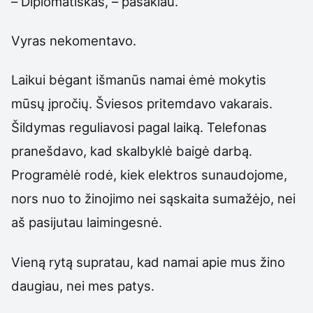
– Diplomatiškas, – pasakiau.
Vyras nekomentavo.
Laikui bėgant išmanūs namai ėmė mokytis
mūsų įpročių. Šviesos pritemdavo vakarais.
Šildymas reguliavosi pagal laiką. Telefonas
pranešdavo, kad skalbyklė baigė darbą.
Programėlė rodė, kiek elektros sunaudojome,
nors nuo to žinojimo nei sąskaita sumažėjo, nei
aš pasijutau laimingesnė.
Vieną rytą supratau, kad namai apie mus žino
daugiau, nei mes patys.