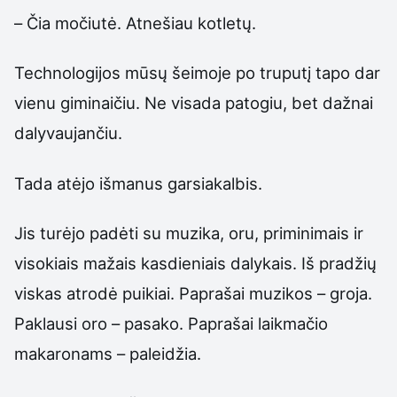
– Čia močiutė. Atnešiau kotletų.
Technologijos mūsų šeimoje po truputį tapo dar
vienu giminaičiu. Ne visada patogiu, bet dažnai
dalyvaujančiu.
Tada atėjo išmanus garsiakalbis.
Jis turėjo padėti su muzika, oru, priminimais ir
visokiais mažais kasdieniais dalykais. Iš pradžių
viskas atrodė puikiai. Paprašai muzikos – groja.
Paklausi oro – pasako. Paprašai laikmačio
makaronams – paleidžia.