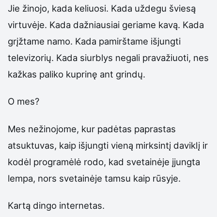
Jie žinojo, kada keliuosi. Kada uždegu šviesą
virtuvėje. Kada dažniausiai geriame kavą. Kada
grįžtame namo. Kada pamirštame išjungti
televizorių. Kada siurblys negali pravažiuoti, nes
kažkas paliko kuprinę ant grindų.
O mes?
Mes nežinojome, kur padėtas paprastas
atsuktuvas, kaip išjungti vieną mirksintį daviklį ir
kodėl programėlė rodo, kad svetainėje įjungta
lempa, nors svetainėje tamsu kaip rūsyje.
Kartą dingo internetas.