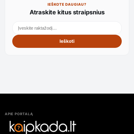
IEŠKOTE DAUGIAU?
Atraskite kitus straipsnius
Ieškoti straipsnių
Ieškoti
APIE PORTALĄ