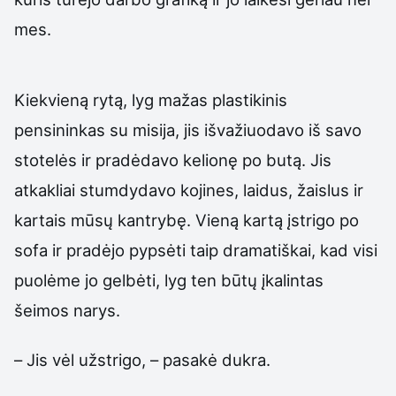
mes.
Kiekvieną rytą, lyg mažas plastikinis
pensininkas su misija, jis išvažiuodavo iš savo
stotelės ir pradėdavo kelionę po butą. Jis
atkakliai stumdydavo kojines, laidus, žaislus ir
kartais mūsų kantrybę. Vieną kartą įstrigo po
sofa ir pradėjo pypsėti taip dramatiškai, kad visi
puolėme jo gelbėti, lyg ten būtų įkalintas
šeimos narys.
– Jis vėl užstrigo, – pasakė dukra.