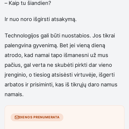
– Kaip tu šiandien?
Ir nuo noro išgirsti atsakymą.
Technologijos gali būti nuostabios. Jos tikrai
palengvina gyvenimą. Bet jei vieną dieną
atrodo, kad namai tapo išmanesni už mus
pačius, gal verta ne skubėti pirkti dar vieno
įrenginio, o tiesiog atsisėsti virtuvėje, išgerti
arbatos ir prisiminti, kas iš tikrųjų daro namus
namais.
DIENOS PRENUMERATA