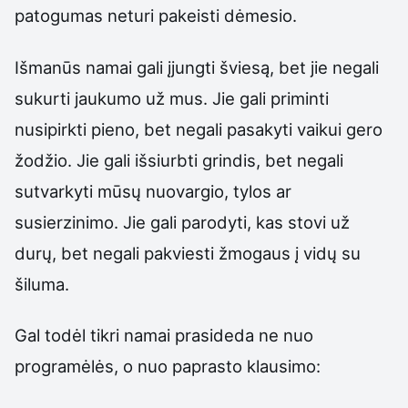
patogumas neturi pakeisti dėmesio.
Išmanūs namai gali įjungti šviesą, bet jie negali
sukurti jaukumo už mus. Jie gali priminti
nusipirkti pieno, bet negali pasakyti vaikui gero
žodžio. Jie gali išsiurbti grindis, bet negali
sutvarkyti mūsų nuovargio, tylos ar
susierzinimo. Jie gali parodyti, kas stovi už
durų, bet negali pakviesti žmogaus į vidų su
šiluma.
Gal todėl tikri namai prasideda ne nuo
programėlės, o nuo paprasto klausimo: