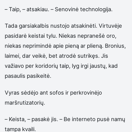
– Taip, – atsakiau. – Senovinė technologija.
Tada garsiakalbis nustojo atsakinėti. Virtuvėje
pasidarė keistai tylu. Niekas nepranešė oro,
niekas neprimindė apie pieną ar plieną. Bronius,
laimei, dar veikė, bet atrodė sutrikęs. Jis
važiavo per koridorių taip, lyg irgi jaustų, kad
pasaulis pasikeitė.
Vyras sėdėjo ant sofos ir perkrovinėjo
maršrutizatorių.
– Keista, – pasakė jis. – Be interneto pusė namų
tampa kvaili.