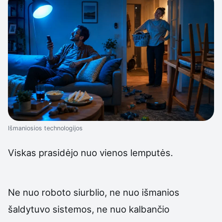
Išmaniosios technologijos
Viskas prasidėjo nuo vienos lemputės.
Ne nuo roboto siurblio, ne nuo išmanios
šaldytuvo sistemos, ne nuo kalbančio