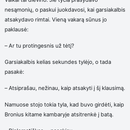
nesąmonių, o paskui juokdavosi, kai garsiakalbis
atsakydavo rimtai. Vieną vakarą sūnus jo
paklausė:
– Ar tu protingesnis už tėtį?
Garsiakalbis kelias sekundes tylėjo, o tada
pasakė:
– Atsiprašau, nežinau, kaip atsakyti į šį klausimą.
Namuose stojo tokia tyla, kad buvo girdėti, kaip
Bronius kitame kambaryje atsitrenkė į batą.