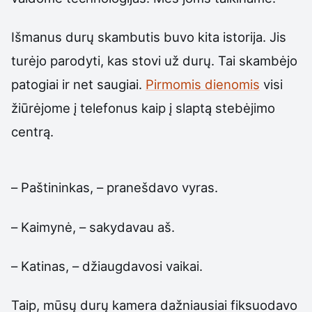
Išmanus durų skambutis buvo kita istorija. Jis
turėjo parodyti, kas stovi už durų. Tai skambėjo
patogiai ir net saugiai.
Pirmomis dienomis
visi
žiūrėjome į telefonus kaip į slaptą stebėjimo
centrą.
– Paštininkas, – pranešdavo vyras.
– Kaimynė, – sakydavau aš.
– Katinas, – džiaugdavosi vaikai.
Taip, mūsų durų kamera dažniausiai fiksuodavo