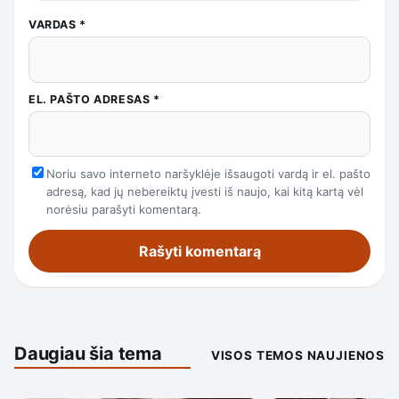
VARDAS
*
EL. PAŠTO ADRESAS
*
Noriu savo interneto naršyklėje išsaugoti vardą ir el. pašto
adresą, kad jų nebereiktų įvesti iš naujo, kai kitą kartą vėl
norėsiu parašyti komentarą.
Daugiau šia tema
VISOS TEMOS NAUJIENOS