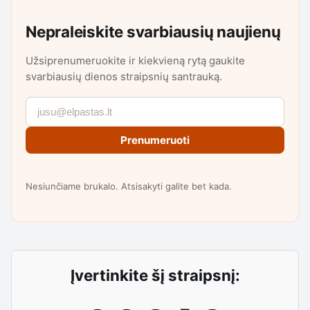
Nepraleiskite svarbiausių naujienų
Užsiprenumeruokite ir kiekvieną rytą gaukite
svarbiausių dienos straipsnių santrauką.
Prenumeruoti
Nesiunčiame brukalo. Atsisakyti galite bet kada.
Įvertinkite šį straipsnį: