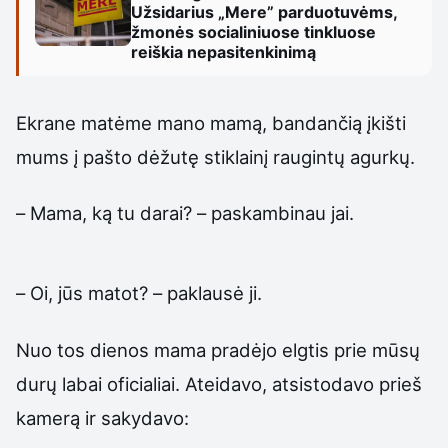
Užsidarius „Mere” parduotuvėms,
žmonės socialiniuose tinkluose
reiškia nepasitenkinimą
Ekrane matėme mano mamą, bandančią įkišti
mums į pašto dėžutę stiklainį raugintų agurkų.
– Mama, ką tu darai? – paskambinau jai.
– Oi, jūs matot? – paklausė ji.
Nuo tos dienos mama pradėjo elgtis prie mūsų
durų labai oficialiai. Ateidavo, atsistodavo prieš
kamerą ir sakydavo: