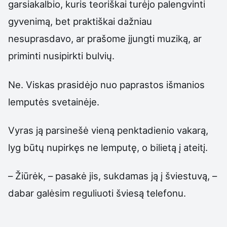
garsiakalbio, kuris teoriškai turėjo palengvinti
gyvenimą, bet praktiškai dažniau
nesuprasdavo, ar prašome įjungti muziką, ar
priminti nusipirkti bulvių.
Ne. Viskas prasidėjo nuo paprastos išmanios
lemputės svetainėje.
Vyras ją parsinešė vieną penktadienio vakarą,
lyg būtų nupirkęs ne lemputę, o bilietą į ateitį.
– Žiūrėk, – pasakė jis, sukdamas ją į šviestuvą, –
dabar galėsim reguliuoti šviesą telefonu.