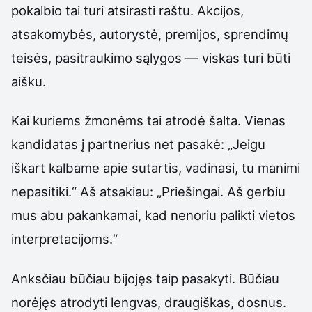
pokalbio tai turi atsirasti raštu. Akcijos,
atsakomybės, autorystė, premijos, sprendimų
teisės, pasitraukimo sąlygos — viskas turi būti
aišku.
Kai kuriems žmonėms tai atrodė šalta. Vienas
kandidatas į partnerius net pasakė: „Jeigu
iškart kalbame apie sutartis, vadinasi, tu manimi
nepasitiki.“ Aš atsakiau: „Priešingai. Aš gerbiu
mus abu pakankamai, kad nenoriu palikti vietos
interpretacijoms.“
Anksčiau būčiau bijojęs taip pasakyti. Būčiau
norėjęs atrodyti lengvas, draugiškas, dosnus.