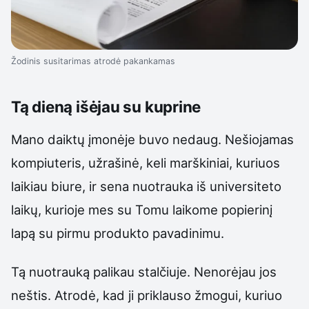
Žodinis susitarimas atrodė pakankamas
Tą dieną išėjau su kuprine
Mano daiktų įmonėje buvo nedaug. Nešiojamas
kompiuteris, užrašinė, keli marškiniai, kuriuos
laikiau biure, ir sena nuotrauka iš universiteto
laikų, kurioje mes su Tomu laikome popierinį
lapą su pirmu produkto pavadinimu.
Tą nuotrauką palikau stalčiuje. Nenorėjau jos
neštis. Atrodė, kad ji priklauso žmogui, kuriuo