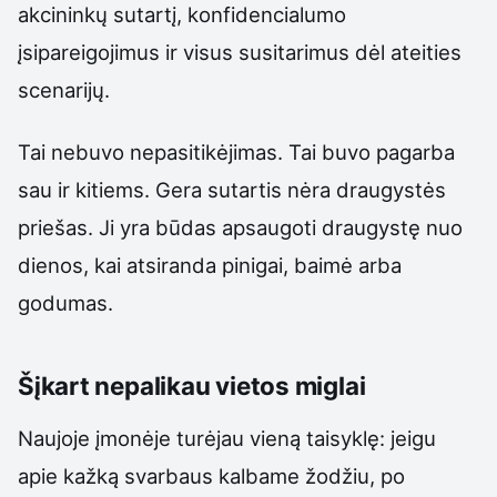
akcininkų sutartį, konfidencialumo
įsipareigojimus ir visus susitarimus dėl ateities
scenarijų.
Tai nebuvo nepasitikėjimas. Tai buvo pagarba
sau ir kitiems. Gera sutartis nėra draugystės
priešas. Ji yra būdas apsaugoti draugystę nuo
dienos, kai atsiranda pinigai, baimė arba
godumas.
Šįkart nepalikau vietos miglai
Naujoje įmonėje turėjau vieną taisyklę: jeigu
apie kažką svarbaus kalbame žodžiu, po