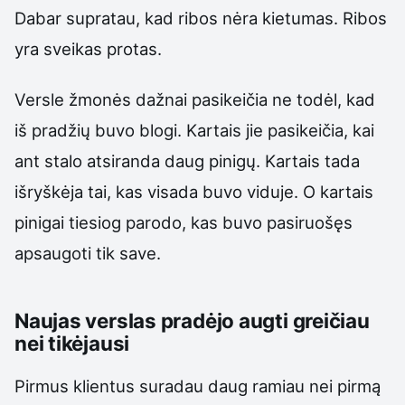
Dabar supratau, kad ribos nėra kietumas. Ribos
yra sveikas protas.
Versle žmonės dažnai pasikeičia ne todėl, kad
iš pradžių buvo blogi. Kartais jie pasikeičia, kai
ant stalo atsiranda daug pinigų. Kartais tada
išryškėja tai, kas visada buvo viduje. O kartais
pinigai tiesiog parodo, kas buvo pasiruošęs
apsaugoti tik save.
Naujas verslas pradėjo augti greičiau
nei tikėjausi
Pirmus klientus suradau daug ramiau nei pirmą