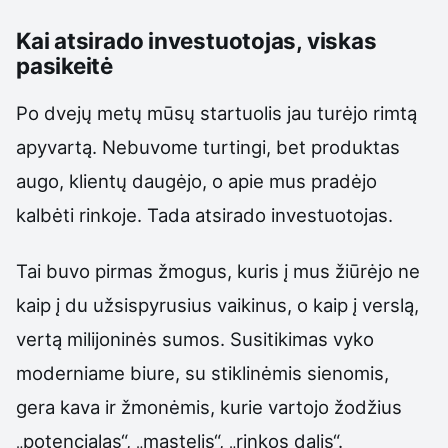
Kai atsirado investuotojas, viskas
pasikeitė
Po dvejų metų mūsų startuolis jau turėjo rimtą
apyvartą. Nebuvome turtingi, bet produktas
augo, klientų daugėjo, o apie mus pradėjo
kalbėti rinkoje. Tada atsirado investuotojas.
Tai buvo pirmas žmogus, kuris į mus žiūrėjo ne
kaip į du užsispyrusius vaikinus, o kaip į verslą,
vertą milijoninės sumos. Susitikimas vyko
moderniame biure, su stiklinėmis sienomis,
gera kava ir žmonėmis, kurie vartojo žodžius
„potencialas“, „mastelis“, „rinkos dalis“.