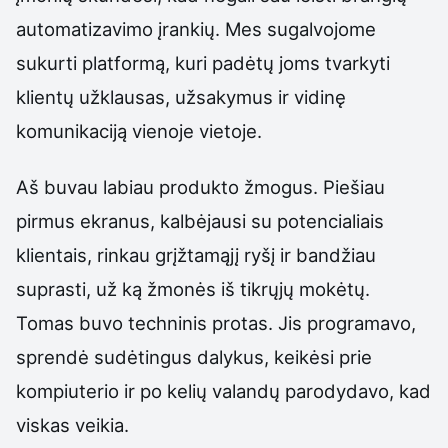
automatizavimo įrankių. Mes sugalvojome
sukurti platformą, kuri padėtų joms tvarkyti
klientų užklausas, užsakymus ir vidinę
komunikaciją vienoje vietoje.
Aš buvau labiau produkto žmogus. Piešiau
pirmus ekranus, kalbėjausi su potencialiais
klientais, rinkau grįžtamąjį ryšį ir bandžiau
suprasti, už ką žmonės iš tikrųjų mokėtų.
Tomas buvo techninis protas. Jis programavo,
sprendė sudėtingus dalykus, keikėsi prie
kompiuterio ir po kelių valandų parodydavo, kad
viskas veikia.