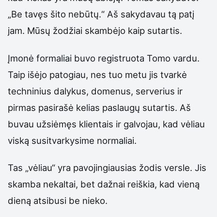
„Be tavęs šito nebūtų.“ Aš sakydavau tą patį
jam. Mūsų žodžiai skambėjo kaip sutartis.
Įmonė formaliai buvo registruota Tomo vardu.
Taip išėjo patogiau, nes tuo metu jis tvarkė
techninius dalykus, domenus, serverius ir
pirmas pasirašė kelias paslaugų sutartis. Aš
buvau užsiėmęs klientais ir galvojau, kad vėliau
viską susitvarkysime normaliai.
Tas „vėliau“ yra pavojingiausias žodis versle. Jis
skamba nekaltai, bet dažnai reiškia, kad vieną
dieną atsibusi be nieko.