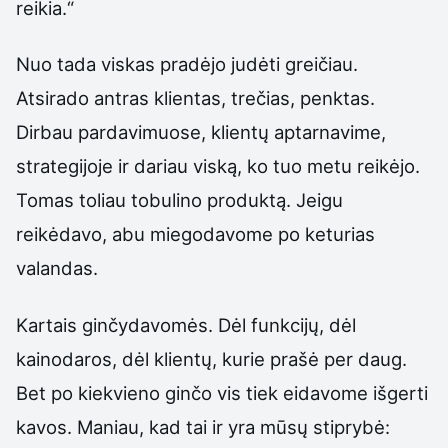
reikia.“
Nuo tada viskas pradėjo judėti greičiau.
Atsirado antras klientas, trečias, penktas.
Dirbau pardavimuose, klientų aptarnavime,
strategijoje ir dariau viską, ko tuo metu reikėjo.
Tomas toliau tobulino produktą. Jeigu
reikėdavo, abu miegodavome po keturias
valandas.
Kartais ginčydavomės. Dėl funkcijų, dėl
kainodaros, dėl klientų, kurie prašė per daug.
Bet po kiekvieno ginčo vis tiek eidavome išgerti
kavos. Maniau, kad tai ir yra mūsų stiprybė: