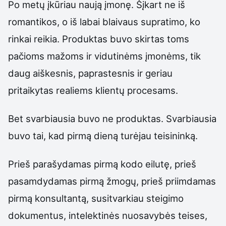
Po metų įkūriau naują įmonę. Šįkart ne iš
romantikos, o iš labai blaivaus supratimo, ko
rinkai reikia. Produktas buvo skirtas toms
pačioms mažoms ir vidutinėms įmonėms, tik
daug aiškesnis, paprastesnis ir geriau
pritaikytas realiems klientų procesams.
Bet svarbiausia buvo ne produktas. Svarbiausia
buvo tai, kad pirmą dieną turėjau teisininką.
Prieš parašydamas pirmą kodo eilutę, prieš
pasamdydamas pirmą žmogų, prieš priimdamas
pirmą konsultantą, susitvarkiau steigimo
dokumentus, intelektinės nuosavybės teises,