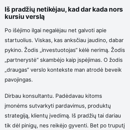
Iš pradžių netikėjau, kad dar kada nors
kursiu verslą
Po išėjimo ilgai negalėjau net galvoti apie
startuolius. Viskas, kas anksčiau jaudino, dabar
pykino. Žodis „investuotojas“ kėlė nerimą. Žodis
„partnerystė“ skambėjo kaip įspėjimas. O žodis
„draugas“ verslo kontekste man atrodė beveik
pavojingas.
Dirbau konsultantu. Padėdavau kitoms
įmonėms sutvarkyti pardavimus, produktų
strategiją, klientų įvedimą. Iš pradžių tai dariau
tik dėl pinigų, nes reikėjo gyventi. Bet po truputį