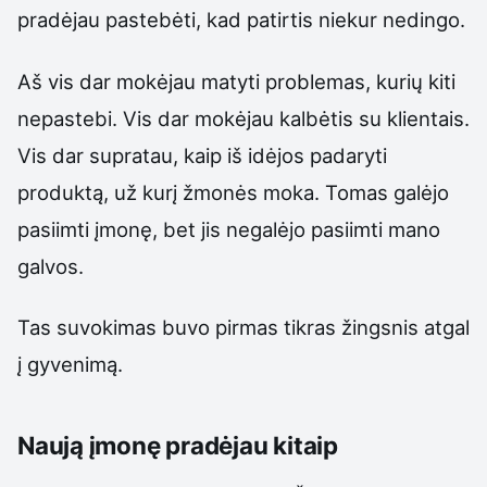
pradėjau pastebėti, kad patirtis niekur nedingo.
Aš vis dar mokėjau matyti problemas, kurių kiti
nepastebi. Vis dar mokėjau kalbėtis su klientais.
Vis dar supratau, kaip iš idėjos padaryti
produktą, už kurį žmonės moka. Tomas galėjo
pasiimti įmonę, bet jis negalėjo pasiimti mano
galvos.
Tas suvokimas buvo pirmas tikras žingsnis atgal
į gyvenimą.
Naują įmonę pradėjau kitaip