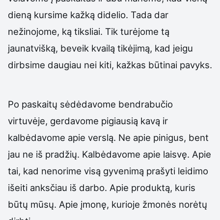
dieną kursime kažką didelio. Tada dar
nežinojome, ką tiksliai. Tik turėjome tą
jaunatvišką, beveik kvailą tikėjimą, kad jeigu
dirbsime daugiau nei kiti, kažkas būtinai pavyks.
Po paskaitų sėdėdavome bendrabučio
virtuvėje, gerdavome pigiausią kavą ir
kalbėdavome apie verslą. Ne apie pinigus, bent
jau ne iš pradžių. Kalbėdavome apie laisvę. Apie
tai, kad nenorime visą gyvenimą prašyti leidimo
išeiti anksčiau iš darbo. Apie produktą, kuris
būtų mūsų. Apie įmonę, kurioje žmonės norėtų