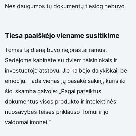
Nes daugumos tų dokumentų tiesiog nebuvo.
Tiesa paaiškėjo viename susitikime
Tomas tą dieną buvo neįprastai ramus.
Sėdėjome kabinete su dviem teisininkais ir
investuotojo atstovu. Jie kalbėjo dalykiškai, be
emocijų. Tada vienas jų pasakė sakinį, kuris iki
šiol skamba galvoje: „Pagal pateiktus
dokumentus visos produkto ir intelektinės
nuosavybės teisės priklauso Tomui ir jo
valdomai įmonei.“