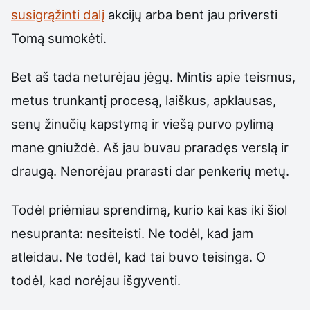
susigrąžinti dalį
akcijų arba bent jau priversti
Tomą sumokėti.
Bet aš tada neturėjau jėgų. Mintis apie teismus,
metus trunkantį procesą, laiškus, apklausas,
senų žinučių kapstymą ir viešą purvo pylimą
mane gniuždė. Aš jau buvau praradęs verslą ir
draugą. Nenorėjau prarasti dar penkerių metų.
Todėl priėmiau sprendimą, kurio kai kas iki šiol
nesupranta: nesiteisti. Ne todėl, kad jam
atleidau. Ne todėl, kad tai buvo teisinga. O
todėl, kad norėjau išgyventi.