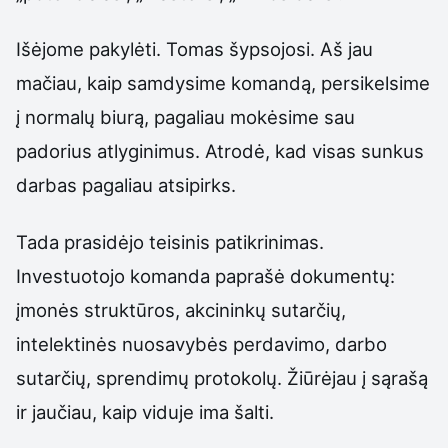
Išėjome pakylėti. Tomas šypsojosi. Aš jau
mačiau, kaip samdysime komandą, persikelsime
į normalų biurą, pagaliau mokėsime sau
padorius atlyginimus. Atrodė, kad visas sunkus
darbas pagaliau atsipirks.
Tada prasidėjo teisinis patikrinimas.
Investuotojo komanda paprašė dokumentų:
įmonės struktūros, akcininkų sutarčių,
intelektinės nuosavybės perdavimo, darbo
sutarčių, sprendimų protokolų. Žiūrėjau į sąrašą
ir jaučiau, kaip viduje ima šalti.