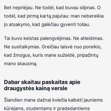
Bet nepriėjau. Ne todėl, kad buvau silpnas. O
todėl, kad pirmą kartą pajutau: man nebereikia
jo atsakymo, kad galėčiau gyventi toliau.
Tai buvo keistas palengvėjimas. Ne atleidimas.
Ne susitaikymas. Greičiau laisvė nuo poreikio,
kad žmogus, kuris mane sužeidė, pripažintų
mano skausmą.
Dabar skaitau paskaitas apie
draugystės kainą versle
Šiandien mane dažnai kviečia kalbėti jauniems
kūrėjams, studentams ir pradedantiems