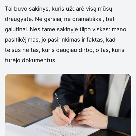
Tai buvo sakinys, kuris uždarė visą mūsų
draugystę. Ne garsiai, ne dramatiškai, bet
galutinai. Nes tame sakinyje tilpo viskas: mano
pasitikėjimas, jo pasirinkimas ir faktas, kad
teisus ne tas, kuris daugiau dirbo, o tas, kuris
turėjo dokumentus.