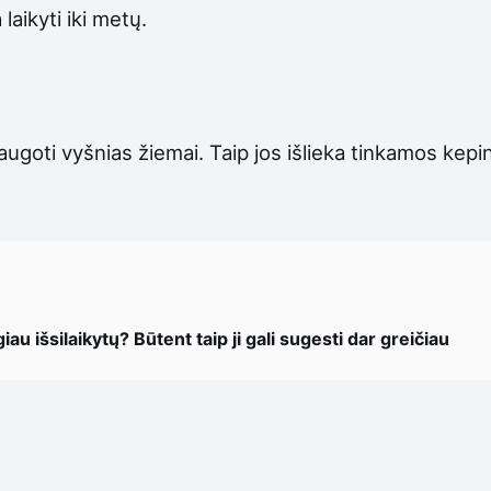
laikyti iki metų.
ugoti vyšnias žiemai. Taip jos išlieka tinkamos kep
au išsilaikytų? Būtent taip ji gali sugesti dar greičiau