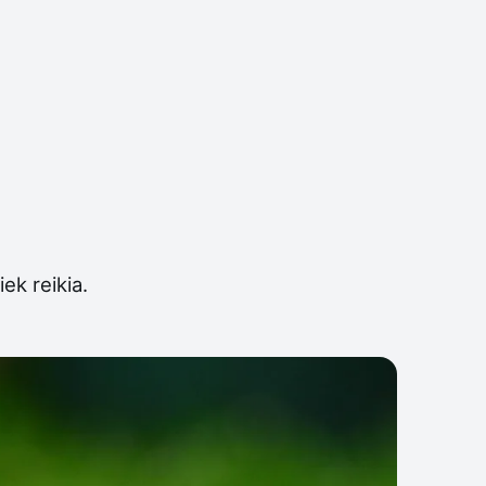
ek reikia.