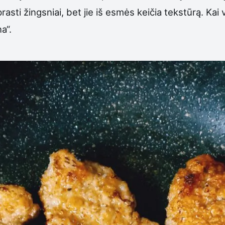
rasti žingsniai, bet jie iš esmės keičia tekstūrą. Kai
a“.