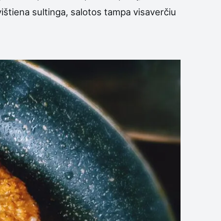
 vištiena sultinga, salotos tampa visaverčiu