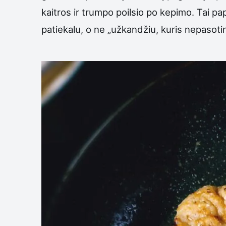
kaitros ir trumpo poilsio po kepimo. Tai pap
patiekalu, o ne „užkandžiu, kuris nepasotin