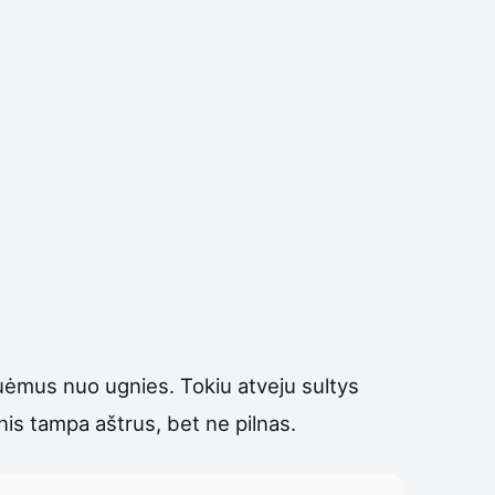
nuėmus nuo ugnies. Tokiu atveju sultys
nis tampa aštrus, bet ne pilnas.