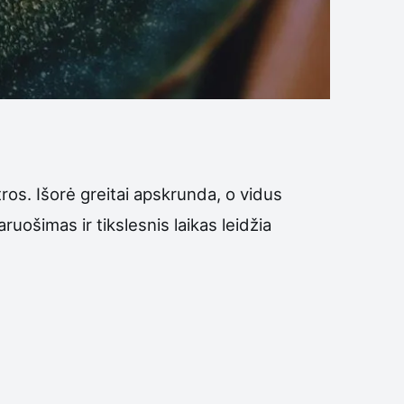
ros. Išorė greitai apskrunda, o vidus
uošimas ir tikslesnis laikas leidžia