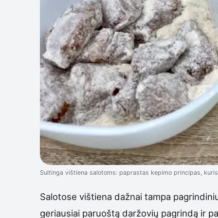
Sultinga vištiena salotoms: paprastas kepimo principas, kur
Salotose vištiena dažnai tampa pagrindiniu
geriausiai paruoštą daržovių pagrindą ir 