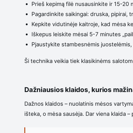
Prieš kepimą filė nusausinkite ir 15-20
Pagardinkite saikingai: druska, pipirai, 
Kepkite vidutinėje kaitroje, kad mėsa kept
Iškepus leiskite mėsai 5-7 minutes „pail
Pjaustykite stambesnėmis juostelėmis, 
Ši technika veikia tiek klasikinėms salotom
Dažniausios klaidos, kurios mažin
Dažnos klaidos – nuolatinis mėsos vartyma
išteka, o mėsa sausėja. Dar viena klaida –