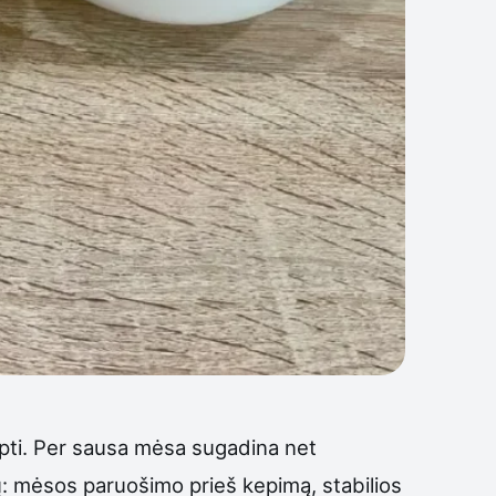
kepti. Per sausa mėsa sugadina net
ų: mėsos paruošimo prieš kepimą, stabilios