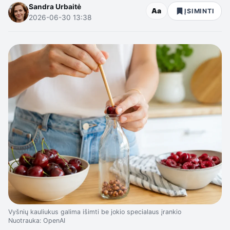
Sandra Urbaitė
Aa
ĮSIMINTI
2026-06-30 13:38
Vyšnių kauliukus galima išimti be jokio specialaus įrankio
Nuotrauka: OpenAI