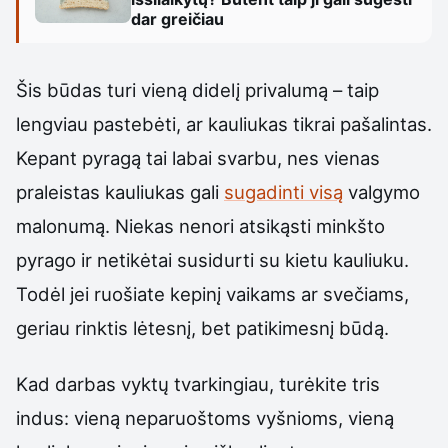
dar greičiau
Šis būdas turi vieną didelį privalumą – taip
lengviau pastebėti, ar kauliukas tikrai pašalintas.
Kepant pyragą tai labai svarbu, nes vienas
praleistas kauliukas gali
sugadinti visą
valgymo
malonumą. Niekas nenori atsikąsti minkšto
pyrago ir netikėtai susidurti su kietu kauliuku.
Todėl jei ruošiate kepinį vaikams ar svečiams,
geriau rinktis lėtesnį, bet patikimesnį būdą.
Kad darbas vyktų tvarkingiau, turėkite tris
indus: vieną neparuoštoms vyšnioms, vieną