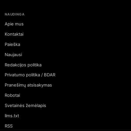
NAUDINGA
Apie mus
Kontaktai
Paieška
Naujausi
Redakcijos politika
Privatumo politika / BDAR
Pranešimų atsisakymas
Robotai
Svetainės žemėlapis
llms.txt
RSS