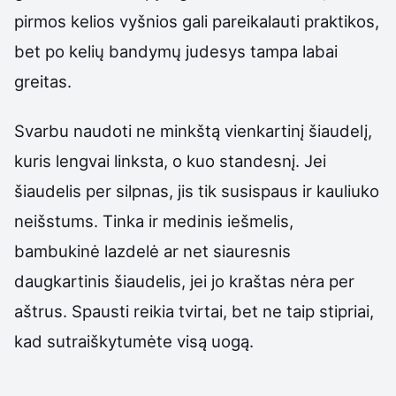
pirmos kelios vyšnios gali pareikalauti praktikos,
bet po kelių bandymų judesys tampa labai
greitas.
Svarbu naudoti ne minkštą vienkartinį šiaudelį,
kuris lengvai linksta, o kuo standesnį. Jei
šiaudelis per silpnas, jis tik susispaus ir kauliuko
neišstums. Tinka ir medinis iešmelis,
bambukinė lazdelė ar net siauresnis
daugkartinis šiaudelis, jei jo kraštas nėra per
aštrus. Spausti reikia tvirtai, bet ne taip stipriai,
kad sutraiškytumėte visą uogą.