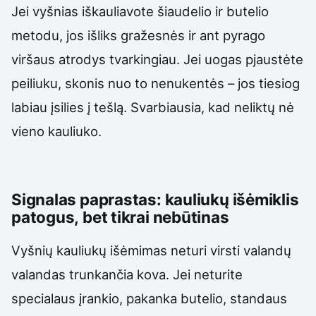
Jei vyšnias iškauliavote šiaudelio ir butelio
metodu, jos išliks gražesnės ir ant pyrago
viršaus atrodys tvarkingiau. Jei uogas pjaustėte
peiliuku, skonis nuo to nenukentės – jos tiesiog
labiau įsilies į tešlą. Svarbiausia, kad neliktų nė
vieno kauliuko.
Signalas paprastas: kauliukų išėmiklis
patogus, bet tikrai nebūtinas
Vyšnių kauliukų išėmimas neturi virsti valandų
valandas trunkančia kova. Jei neturite
specialaus įrankio, pakanka butelio, standaus