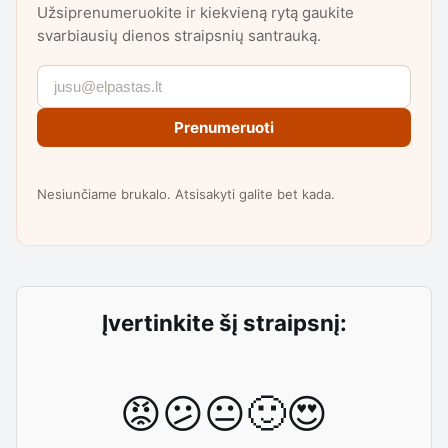
Užsiprenumeruokite ir kiekvieną rytą gaukite
svarbiausių dienos straipsnių santrauką.
Prenumeruoti
Nesiunčiame brukalo. Atsisakyti galite bet kada.
Įvertinkite šį straipsnį:
😡
😕
😐
🙂
😍