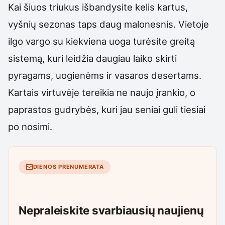
Kai šiuos triukus išbandysite kelis kartus,
vyšnių sezonas taps daug malonesnis. Vietoje
ilgo vargo su kiekviena uoga turėsite greitą
sistemą, kuri leidžia daugiau laiko skirti
pyragams, uogienėms ir vasaros desertams.
Kartais virtuvėje tereikia ne naujo įrankio, o
paprastos gudrybės, kuri jau seniai guli tiesiai
po nosimi.
DIENOS PRENUMERATA
Nepraleiskite svarbiausių naujienų