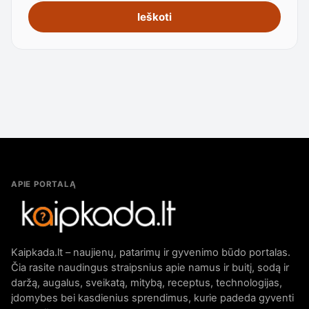
Ieškoti
APIE PORTALĄ
Kaipkada.lt – naujienų, patarimų ir gyvenimo būdo portalas.
Čia rasite naudingus straipsnius apie namus ir buitį, sodą ir
daržą, augalus, sveikatą, mitybą, receptus, technologijas,
įdomybes bei kasdienius sprendimus, kurie padeda gyventi