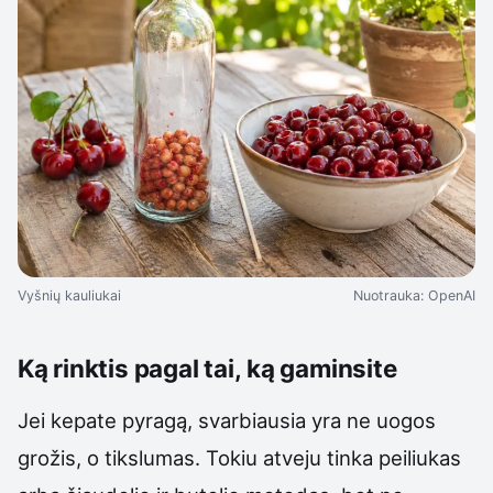
Vyšnių kauliukai
Nuotrauka: OpenAI
Ką rinktis pagal tai, ką gaminsite
Jei kepate pyragą, svarbiausia yra ne uogos
grožis, o tikslumas. Tokiu atveju tinka peiliukas