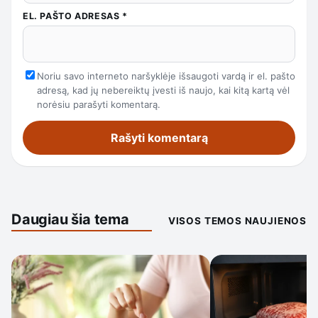
EL. PAŠTO ADRESAS
*
Noriu savo interneto naršyklėje išsaugoti vardą ir el. pašto
adresą, kad jų nebereiktų įvesti iš naujo, kai kitą kartą vėl
norėsiu parašyti komentarą.
Daugiau šia tema
VISOS TEMOS NAUJIENOS