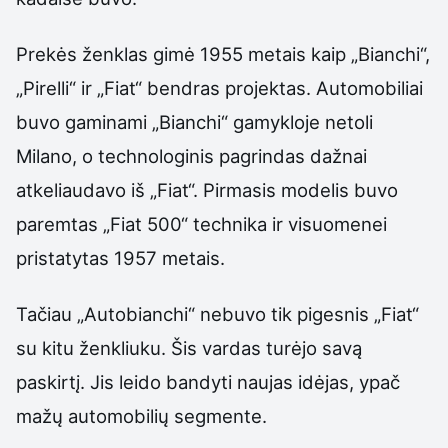
Prekės ženklas gimė 1955 metais kaip „Bianchi“,
„Pirelli“ ir „Fiat“ bendras projektas. Automobiliai
buvo gaminami „Bianchi“ gamykloje netoli
Milano, o technologinis pagrindas dažnai
atkeliaudavo iš „Fiat“. Pirmasis modelis buvo
paremtas „Fiat 500“ technika ir visuomenei
pristatytas 1957 metais.
Tačiau „Autobianchi“ nebuvo tik pigesnis „Fiat“
su kitu ženkliuku. Šis vardas turėjo savą
paskirtį. Jis leido bandyti naujas idėjas, ypač
mažų automobilių segmente.