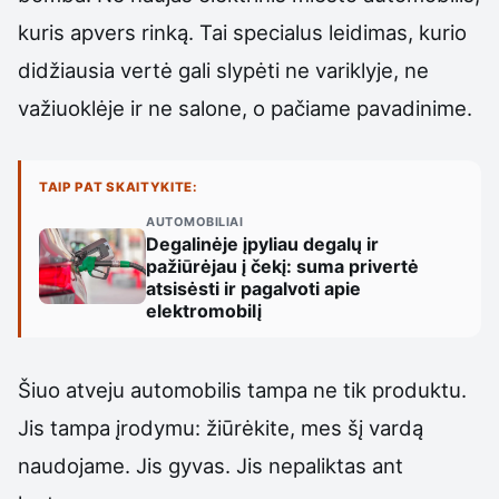
kuris apvers rinką. Tai specialus leidimas, kurio
didžiausia vertė gali slypėti ne variklyje, ne
važiuoklėje ir ne salone, o pačiame pavadinime.
TAIP PAT SKAITYKITE:
AUTOMOBILIAI
Degalinėje įpyliau degalų ir
pažiūrėjau į čekį: suma privertė
atsisėsti ir pagalvoti apie
elektromobilį
Šiuo atveju automobilis tampa ne tik produktu.
Jis tampa įrodymu: žiūrėkite, mes šį vardą
naudojame. Jis gyvas. Jis nepaliktas ant