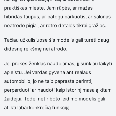
praktiškas mieste. Jam rūpės, ar mažas
hibridas taupus, ar patogu parkuotis, ar salonas
neatrodo pigiai, ar retro detalės tikrai gražios.
Tačiau užkulisiuose šis modelis gali turėti daug
didesnę reikšmę nei atrodo.
Jei prekės ženklas naudojamas, jį sunkiau laikyti
apleistu. Jei vardas gyvena ant realaus
automobilio, jo ne taip paprasta perimti,
perparduoti ar naudoti kaip istorinį masalą kitam
žaidėjui. Todėl net riboto leidimo modelis gali
atlikti labai konkrečią funkciją.