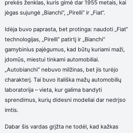
prekės ženklas, kuris gimė dar 1955 metais, kai
jėgas sujungė „Bianchi“, „Pirelli“ ir „Fiat“.
Idėja buvo paprasta, bet protinga: naudoti „Fiat“
technologijas, „Pirelli“ patirtį ir „Bianchi“
gamybinius pajėgumus, kad būtų kuriami maži,
įdomūs, miestui tinkami automobiliai.
„Autobianchi“ nebuvo milžinas, bet jis turėjo
charakterį. Tai buvo itališka mažų automobilių
laboratorija – vieta, kur galima bandyti
sprendimus, kurių didesni modeliai dar nedrįso
imtis.
Dabar šis vardas grįžta ne todėl, kad kažkas