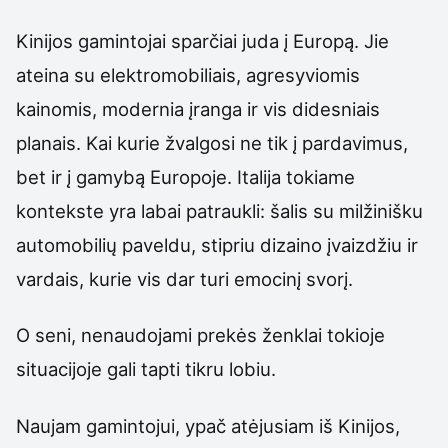
Kinijos gamintojai sparčiai juda į Europą. Jie
ateina su elektromobiliais, agresyviomis
kainomis, modernia įranga ir vis didesniais
planais. Kai kurie žvalgosi ne tik į pardavimus,
bet ir į gamybą Europoje. Italija tokiame
kontekste yra labai patraukli: šalis su milžinišku
automobilių paveldu, stipriu dizaino įvaizdžiu ir
vardais, kurie vis dar turi emocinį svorį.
O seni, nenaudojami prekės ženklai tokioje
situacijoje gali tapti tikru lobiu.
Naujam gamintojui, ypač atėjusiam iš Kinijos,