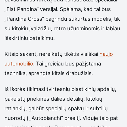
„Fiat Pandina“ versijai. Spėjama, kad tai bus
„Pandina Cross“ pagrindu sukurtas modelis, tik
su kitokiu įvaizdžiu, retro užuominomis ir labiau
išskirtiniu pateikimu.
Kitaip sakant, nereikėtų tikėtis visiškai
naujo
automobilio
. Tai greičiau bus pažįstama
technika, aprengta kitais drabužiais.
Iš išorės tikimasi tvirtesnių plastikinių apdailų,
pakeistų priekinės dalies detalių, kitokių
ratlankių, galbūt specialių spalvų ir subtilių
nuorodų į „Autobianchi“ praeitį. Viduje taip pat