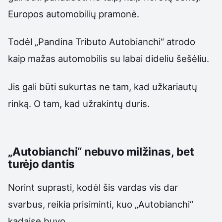
Europos automobilių pramonė.
Todėl „Pandina Tributo Autobianchi“ atrodo
kaip mažas automobilis su labai dideliu šešėliu.
Jis gali būti sukurtas ne tam, kad užkariautų
rinką. O tam, kad užrakintų duris.
„Autobianchi“ nebuvo milžinas, bet
turėjo dantis
Norint suprasti, kodėl šis vardas vis dar
svarbus, reikia prisiminti, kuo „Autobianchi“
kadaise buvo.