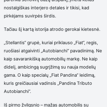
nostalgiškas interjero detales ir tikisi, kad
pirkėjams suvirpės širdis.
Tačiau šį kartą istorija atrodo gerokai kietesnė.
„Stellantis“ grupė, kuriai priklauso „Fiat“, regis,
ruošiasi atgaivinti „Autobianchi“ pavadinimą. Ne
kaip savarankišką automobilių markę. Ne kaip
didelį, ambicingą sugrįžimą su nauja modelių
gama. O kaip specialų „Fiat Pandina“ leidimą,
kuris greičiausiai vadinsis „Pandina Tributo
Autobianchi“.
Iš pirmo žvilgsnio – mažas automobilis su