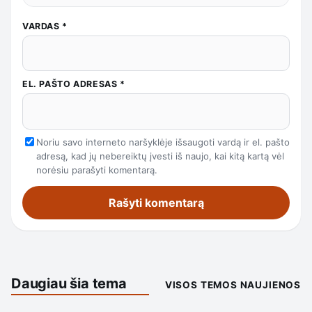
VARDAS
*
EL. PAŠTO ADRESAS
*
Noriu savo interneto naršyklėje išsaugoti vardą ir el. pašto
adresą, kad jų nebereiktų įvesti iš naujo, kai kitą kartą vėl
norėsiu parašyti komentarą.
Daugiau šia tema
VISOS TEMOS NAUJIENOS