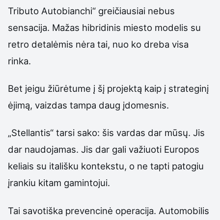
Tributo Autobianchi“ greičiausiai nebus
sensacija. Mažas hibridinis miesto modelis su
retro detalėmis nėra tai, nuo ko dreba visa
rinka.
Bet jeigu žiūrėtume į šį projektą kaip į strateginį
ėjimą, vaizdas tampa daug įdomesnis.
„Stellantis“ tarsi sako: šis vardas dar mūsų. Jis
dar naudojamas. Jis dar gali važiuoti Europos
keliais su itališku kontekstu, o ne tapti patogiu
įrankiu kitam gamintojui.
Tai savotiška prevencinė operacija. Automobilis