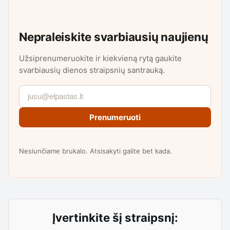
Nepraleiskite svarbiausių naujienų
Užsiprenumeruokite ir kiekvieną rytą gaukite
svarbiausių dienos straipsnių santrauką.
Prenumeruoti
Nesiunčiame brukalo. Atsisakyti galite bet kada.
Įvertinkite šį straipsnį: