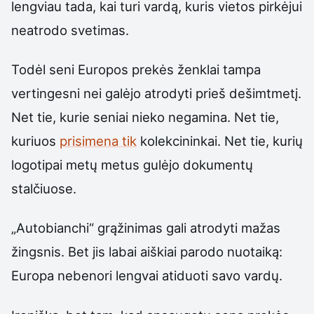
lengviau tada, kai turi vardą, kuris vietos pirkėjui
neatrodo svetimas.
Todėl seni Europos prekės ženklai tampa
vertingesni nei galėjo atrodyti prieš dešimtmetį.
Net tie, kurie seniai nieko negamina. Net tie,
kuriuos
prisimena tik
kolekcininkai. Net tie, kurių
logotipai metų metus gulėjo dokumentų
stalčiuose.
„Autobianchi“ grąžinimas gali atrodyti mažas
žingsnis. Bet jis labai aiškiai parodo nuotaiką:
Europa nebenori lengvai atiduoti savo vardų.