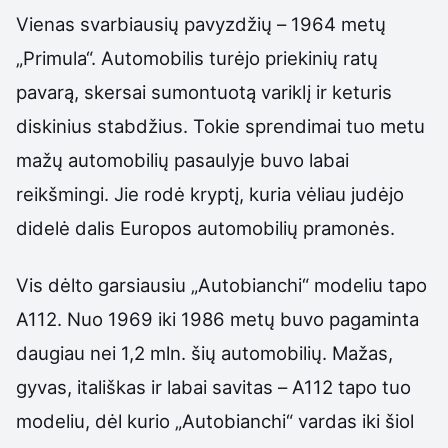
Vienas svarbiausių pavyzdžių – 1964 metų
„Primula“. Automobilis turėjo priekinių ratų
pavarą, skersai sumontuotą variklį ir keturis
diskinius stabdžius. Tokie sprendimai tuo metu
mažų automobilių pasaulyje buvo labai
reikšmingi. Jie rodė kryptį, kuria vėliau judėjo
didelė dalis Europos automobilių pramonės.
Vis dėlto garsiausiu „Autobianchi“ modeliu tapo
A112. Nuo 1969 iki 1986 metų buvo pagaminta
daugiau nei 1,2 mln. šių automobilių. Mažas,
gyvas, itališkas ir labai savitas – A112 tapo tuo
modeliu, dėl kurio „Autobianchi“ vardas iki šiol