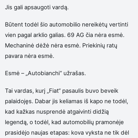
Jis gali apsaugoti vardą.
Būtent todėl šio automobilio nereikėtų vertinti
vien pagal arklio galias. 69 AG čia nėra esmė.
Mechaninė dėžė nėra esmė. Priekinių ratų
pavara nėra esmė.
Esmė – „Autobianchi“ užrašas.
Tai vardas, kurį „Fiat“ pasaulis buvo beveik
palaidojęs. Dabar jis keliamas iš kapo ne todėl,
kad kažkas nusprendė atgaivinti didžią
legendą, o todėl, kad automobilių pramonėje
prasidėjo naujas etapas: kova vyksta ne tik dėl