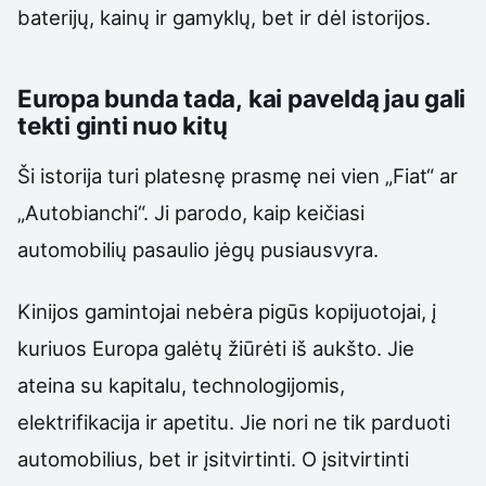
baterijų, kainų ir gamyklų, bet ir dėl istorijos.
Europa bunda tada, kai paveldą jau gali
tekti ginti nuo kitų
Ši istorija turi platesnę prasmę nei vien „Fiat“ ar
„Autobianchi“. Ji parodo, kaip keičiasi
automobilių pasaulio jėgų pusiausvyra.
Kinijos gamintojai nebėra pigūs kopijuotojai, į
kuriuos Europa galėtų žiūrėti iš aukšto. Jie
ateina su kapitalu, technologijomis,
elektrifikacija ir apetitu. Jie nori ne tik parduoti
automobilius, bet ir įsitvirtinti. O įsitvirtinti