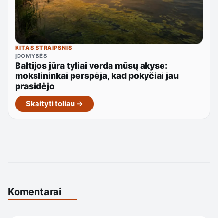
KITAS STRAIPSNIS
ĮDOMYBĖS
Baltijos jūra tyliai verda mūsų akyse:
mokslininkai perspėja, kad pokyčiai jau
prasidėjo
Skaityti toliau →
Komentarai