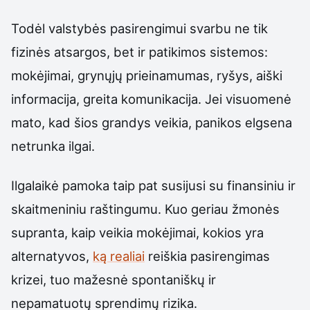
Todėl valstybės pasirengimui svarbu ne tik
fizinės atsargos, bet ir patikimos sistemos:
mokėjimai, grynųjų prieinamumas, ryšys, aiški
informacija, greita komunikacija. Jei visuomenė
mato, kad šios grandys veikia, panikos elgsena
netrunka ilgai.
Ilgalaikė pamoka taip pat susijusi su finansiniu ir
skaitmeniniu raštingumu. Kuo geriau žmonės
supranta, kaip veikia mokėjimai, kokios yra
alternatyvos,
ką realiai
reiškia pasirengimas
krizei, tuo mažesnė spontaniškų ir
nepamatuotų sprendimų rizika.