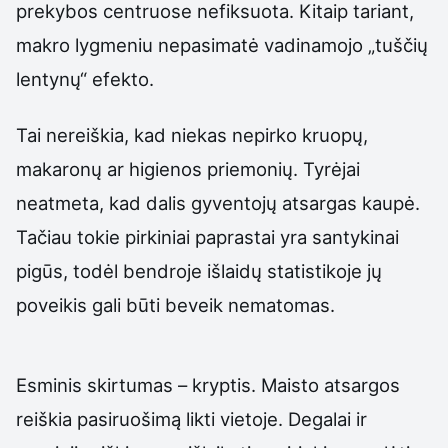
prekybos centruose nefiksuota. Kitaip tariant,
makro lygmeniu nepasimatė vadinamojo „tuščių
lentynų“ efekto.
Tai nereiškia, kad niekas nepirko kruopų,
makaronų ar higienos priemonių. Tyrėjai
neatmeta, kad dalis gyventojų atsargas kaupė.
Tačiau tokie pirkiniai paprastai yra santykinai
pigūs, todėl bendroje išlaidų statistikoje jų
poveikis gali būti beveik nematomas.
Esminis skirtumas – kryptis. Maisto atsargos
reiškia pasiruošimą likti vietoje. Degalai ir