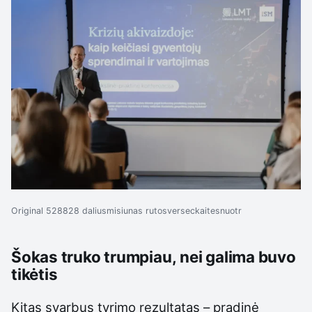
Original 528828 daliusmisiunas rutosverseckaitesnuotr
Šokas truko trumpiau, nei galima buvo
tikėtis
Kitas svarbus tyrimo rezultatas – pradinė