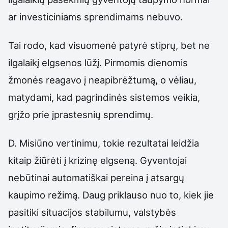
ar investiciniams sprendimams nebuvo.
Tai rodo, kad visuomenė patyrė stiprų, bet ne
ilgalaikį elgsenos lūžį. Pirmomis dienomis
žmonės reagavo į neapibrėžtumą, o vėliau,
matydami, kad pagrindinės sistemos veikia,
grįžo prie įprastesnių sprendimų.
D. Misiūno vertinimu, tokie rezultatai leidžia
kitaip žiūrėti į krizinę elgseną. Gyventojai
nebūtinai automatiškai pereina į atsargų
kaupimo režimą. Daug priklauso nuo to, kiek jie
pasitiki situacijos stabilumu, valstybės