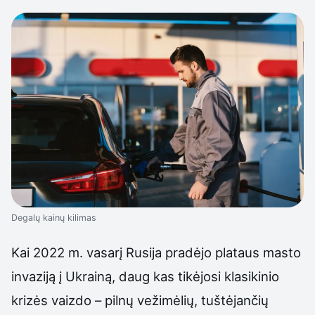
Degalų kainų kilimas
Kai 2022 m. vasarį Rusija pradėjo plataus masto
invaziją į Ukrainą, daug kas tikėjosi klasikinio
krizės vaizdo – pilnų vežimėlių, tuštėjančių