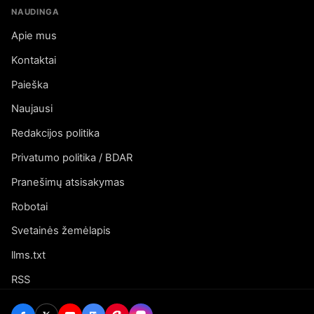
NAUDINGA
Apie mus
Kontaktai
Paieška
Naujausi
Redakcijos politika
Privatumo politika / BDAR
Pranešimų atsisakymas
Robotai
Svetainės žemėlapis
llms.txt
RSS