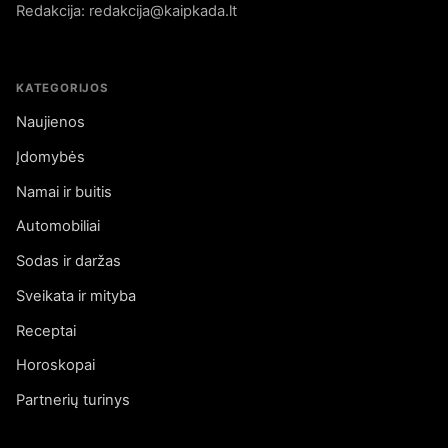
Redakcija: redakcija@kaipkada.lt
KATEGORIJOS
Naujienos
Įdomybės
Namai ir buitis
Automobiliai
Sodas ir daržas
Sveikata ir mityba
Receptai
Horoskopai
Partnerių turinys