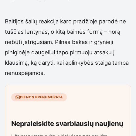
Baltijos šalių reakcija karo pradžioje parodė ne
tuščias lentynas, o kitą baimės formą – norą
nebūti įstrigusiam. Pilnas bakas ir grynieji
piniginėje daugeliui tapo pirmuoju atsaku į
klausimą, ką daryti, kai aplinkybės staiga tampa
nenuspėjamos.
DIENOS PRENUMERATA
Nepraleiskite svarbiausių naujienų