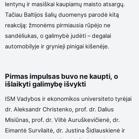
lentynų ir masiškai kaupiamų maisto atsargų.
Tačiau Baltijos šalių duomenys parodė kitą
reakciją: žmonėms pirmiausia rūpėjo ne
sandėliukas, o galimybė judėti – degalai
automobilyje ir grynieji pinigai kišenėje.
Pirmas impulsas buvo ne kaupti, o
išlaikyti galimybę išvykti
ISM Vadybos ir ekonomikos universiteto tyrėjai
dr. Aleksandr Christenko, prof. dr. Dalius
Misiūnas, prof. dr. Viltė Auruškevičienė, dr.
Eimantė Survilaitė, dr. Justina Šidlauskienė ir