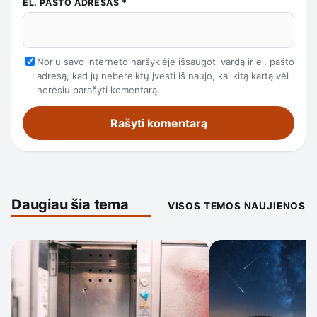
EL. PAŠTO ADRESAS
*
Noriu savo interneto naršyklėje išsaugoti vardą ir el. pašto
adresą, kad jų nebereiktų įvesti iš naujo, kai kitą kartą vėl
norėsiu parašyti komentarą.
Daugiau šia tema
VISOS TEMOS NAUJIENOS