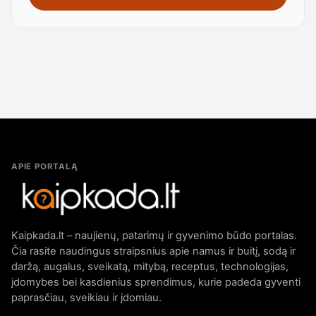
APIE PORTALĄ
Kaipkada.lt – naujienų, patarimų ir gyvenimo būdo portalas.
Čia rasite naudingus straipsnius apie namus ir buitį, sodą ir
daržą, augalus, sveikatą, mitybą, receptus, technologijas,
įdomybes bei kasdienius sprendimus, kurie padeda gyventi
paprasčiau, sveikiau ir įdomiau.