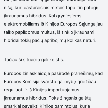
nišą, kuri pastaraisiais metais tapo itin patogi:
įkraunamus hibridus. Kol gryniesiems
elektromobiliams iš Kinijos Europos Sąjunga jau
taiko papildomus muitus, iš tinklo įkraunami
hibridai tokių pačių apribojimų kol kas neturi.
Tačiau ši situacija gali keistis.
Europos žiniasklaidoje pasirodė pranešimų, kad
Europos Komisija svarsto galimybę griežčiau
reguliuoti ir iš Kinijos importuojamus
įkraunamus hibridus. Toks žingsnis galėtų
smarkiai paveikti Kinijos gamintojus, kurie