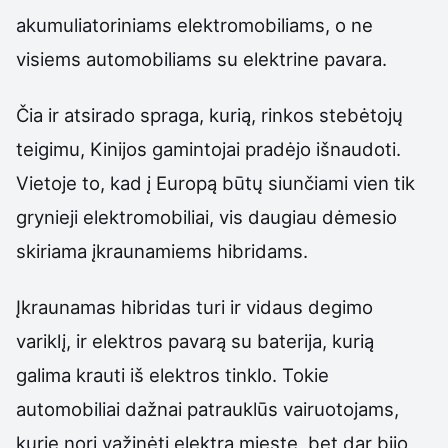
akumuliatoriniams elektromobiliams, o ne
visiems automobiliams su elektrine pavara.
Čia ir atsirado spraga, kurią, rinkos stebėtojų
teigimu, Kinijos gamintojai pradėjo išnaudoti.
Vietoje to, kad į Europą būtų siunčiami vien tik
grynieji elektromobiliai, vis daugiau dėmesio
skiriama įkraunamiems hibridams.
Įkraunamas hibridas turi ir vidaus degimo
variklį, ir elektros pavarą su baterija, kurią
galima krauti iš elektros tinklo. Tokie
automobiliai dažnai patrauklūs vairuotojams,
kurie nori važinėti elektra mieste, bet dar bijo