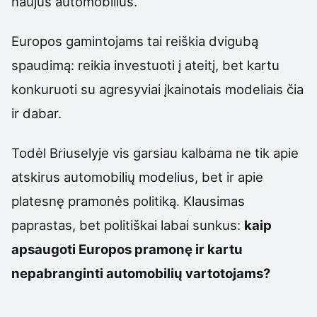
naujus automobilius.
Europos gamintojams tai reiškia dvigubą
spaudimą: reikia investuoti į ateitį, bet kartu
konkuruoti su agresyviai įkainotais modeliais čia
ir dabar.
Todėl Briuselyje vis garsiau kalbama ne tik apie
atskirus automobilių modelius, bet ir apie
platesnę pramonės politiką. Klausimas
paprastas, bet politiškai labai sunkus:
kaip
apsaugoti Europos pramonę ir kartu
nepabranginti automobilių vartotojams?