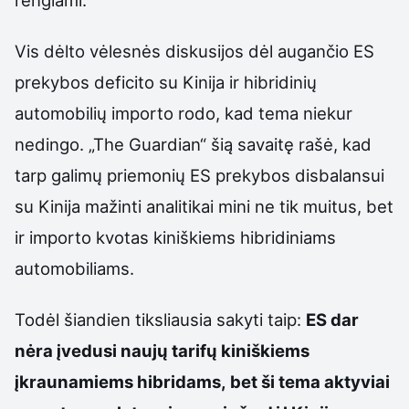
Vis dėlto vėlesnės diskusijos dėl augančio ES
prekybos deficito su Kinija ir hibridinių
automobilių importo rodo, kad tema niekur
nedingo. „The Guardian“ šią savaitę rašė, kad
tarp galimų priemonių ES prekybos disbalansui
su Kinija mažinti analitikai mini ne tik muitus, bet
ir importo kvotas kiniškiems hibridiniams
automobiliams.
Todėl šiandien tiksliausia sakyti taip:
ES dar
nėra įvedusi naujų tarifų kiniškiems
įkraunamiems hibridams, bet ši tema aktyviai