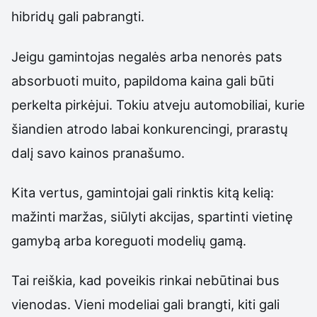
hibridų gali pabrangti.
Jeigu gamintojas negalės arba nenorės pats
absorbuoti muito, papildoma kaina gali būti
perkelta pirkėjui. Tokiu atveju automobiliai, kurie
šiandien atrodo labai konkurencingi, prarastų
dalį savo kainos pranašumo.
Kita vertus, gamintojai gali rinktis kitą kelią:
mažinti maržas, siūlyti akcijas, spartinti vietinę
gamybą arba koreguoti modelių gamą.
Tai reiškia, kad poveikis rinkai nebūtinai bus
vienodas. Vieni modeliai gali brangti, kiti gali