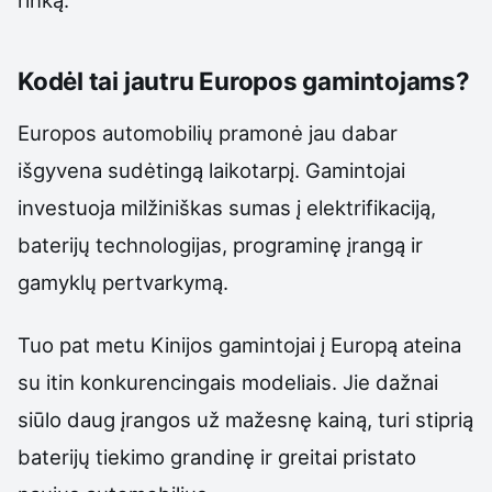
Kodėl tai jautru Europos gamintojams?
Europos automobilių pramonė jau dabar
išgyvena sudėtingą laikotarpį. Gamintojai
investuoja milžiniškas sumas į elektrifikaciją,
baterijų technologijas, programinę įrangą ir
gamyklų pertvarkymą.
Tuo pat metu Kinijos gamintojai į Europą ateina
su itin konkurencingais modeliais. Jie dažnai
siūlo daug įrangos už mažesnę kainą, turi stiprią
baterijų tiekimo grandinę ir greitai pristato