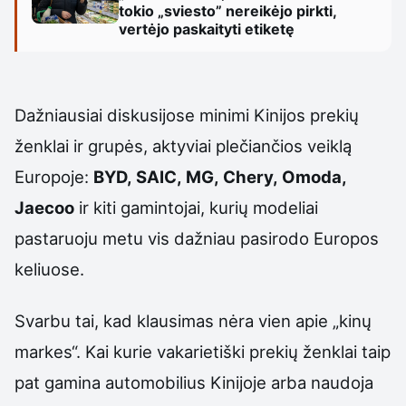
tokio „sviesto” nereikėjo pirkti,
vertėjo paskaityti etiketę
Dažniausiai diskusijose minimi Kinijos prekių
ženklai ir grupės, aktyviai plečiančios veiklą
Europoje:
BYD, SAIC, MG, Chery, Omoda,
Jaecoo
ir kiti gamintojai, kurių modeliai
pastaruoju metu vis dažniau pasirodo Europos
keliuose.
Svarbu tai, kad klausimas nėra vien apie „kinų
markes“. Kai kurie vakarietiški prekių ženklai taip
pat gamina automobilius Kinijoje arba naudoja