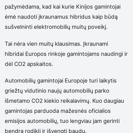
pažymėdama, kad kai kurie Kinijos gamintojai
ėmė naudoti įkraunamus hibridus kaip būdą
sušvelninti elektromobilių muitų poveikį.
Tai nėra vien muitų klausimas. Įkraunami
hibridai Europos rinkoje gamintojams naudingi ir
dėl CO2 apskaitos.
Automobilių gamintojai Europoje turi laikytis
griežtų vidutinio naujų automobilių parko
išmetamo CO2 kiekio reikalavimų. Kuo daugiau
gamintojas parduoda mažesnės oficialios
emisijos automobilių, tuo lengviau jam gerinti
bendrą rodiklį ir išvengti baudų.