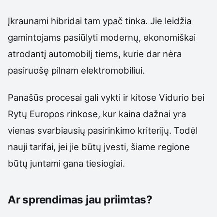
Įkraunami hibridai tam ypač tinka. Jie leidžia
gamintojams pasiūlyti modernų, ekonomiškai
atrodantį automobilį tiems, kurie dar nėra
pasiruošę pilnam elektromobiliui.
Panašūs procesai gali vykti ir kitose Vidurio bei
Rytų Europos rinkose, kur kaina dažnai yra
vienas svarbiausių pasirinkimo kriterijų. Todėl
nauji tarifai, jei jie būtų įvesti, šiame regione
būtų juntami gana tiesiogiai.
Ar sprendimas jau priimtas?