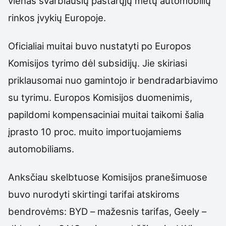
vienas svarbiausių pastarųjų metų automobilių
rinkos įvykių Europoje.
Oficialiai muitai buvo nustatyti po Europos
Komisijos tyrimo dėl subsidijų. Jie skiriasi
priklausomai nuo gamintojo ir bendradarbiavimo
su tyrimu. Europos Komisijos duomenimis,
papildomi kompensaciniai muitai taikomi šalia
įprasto 10 proc. muito importuojamiems
automobiliams.
Anksčiau skelbtuose Komisijos pranešimuose
buvo nurodyti skirtingi tarifai atskiroms
bendrovėms: BYD – mažesnis tarifas, Geely –