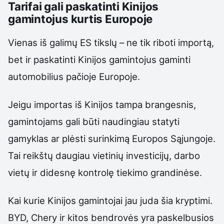
Tarifai gali paskatinti Kinijos
gamintojus kurtis Europoje
Vienas iš galimų ES tikslų – ne tik riboti importą,
bet ir paskatinti Kinijos gamintojus gaminti
automobilius pačioje Europoje.
Jeigu importas iš Kinijos tampa brangesnis,
gamintojams gali būti naudingiau statyti
gamyklas ar plėsti surinkimą Europos Sąjungoje.
Tai reikštų daugiau vietinių investicijų, darbo
vietų ir didesnę kontrolę tiekimo grandinėse.
Kai kurie Kinijos gamintojai jau juda šia kryptimi.
BYD, Chery ir kitos bendrovės yra paskelbusios