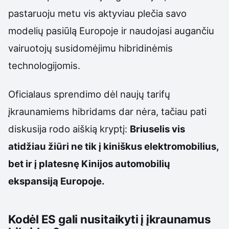
pastaruoju metu vis aktyviau plečia savo
modelių pasiūlą Europoje ir naudojasi augančiu
vairuotojų susidomėjimu hibridinėmis
technologijomis.
Oficialaus sprendimo dėl naujų tarifų
įkraunamiems hibridams dar nėra, tačiau pati
diskusija rodo aiškią kryptį:
Briuselis vis
atidžiau žiūri ne tik į kiniškus elektromobilius,
bet ir į platesnę Kinijos automobilių
ekspansiją Europoje.
Kodėl ES gali nusitaikyti į įkraunamus