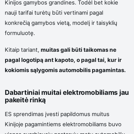
Kinijos gamybos grandines. Todėl bet kokie
nauji tarifai turėtų būti vertinami pagal
konkrečią gamybos vietą, modelį ir taisyklių
formuluotę.
Kitaip tariant,
muitas gali būti taikomas ne
pagal logotipą ant kapoto, o pagal tai, kur ir
kokiomis sąlygomis automobilis pagamintas.
Dabartiniai muitai elektromobiliams jau
pakeitė rinką
ES sprendimas įvesti papildomus muitus
Kinijoje pagamintiems elektromobiliams buvo