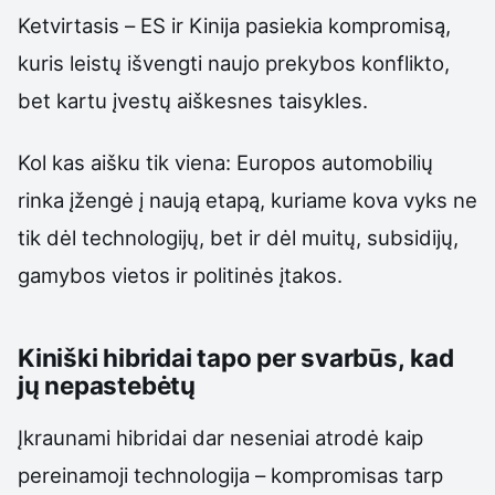
Ketvirtasis – ES ir Kinija pasiekia kompromisą,
kuris leistų išvengti naujo prekybos konflikto,
bet kartu įvestų aiškesnes taisykles.
Kol kas aišku tik viena: Europos automobilių
rinka įžengė į naują etapą, kuriame kova vyks ne
tik dėl technologijų, bet ir dėl muitų, subsidijų,
gamybos vietos ir politinės įtakos.
Kiniški hibridai tapo per svarbūs, kad
jų nepastebėtų
Įkraunami hibridai dar neseniai atrodė kaip
pereinamoji technologija – kompromisas tarp