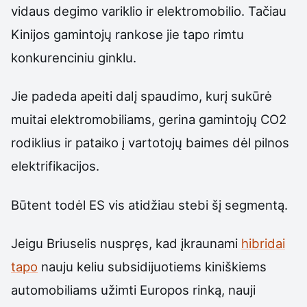
vidaus degimo variklio ir elektromobilio. Tačiau
Kinijos gamintojų rankose jie tapo rimtu
konkurenciniu ginklu.
Jie padeda apeiti dalį spaudimo, kurį sukūrė
muitai elektromobiliams, gerina gamintojų CO2
rodiklius ir pataiko į vartotojų baimes dėl pilnos
elektrifikacijos.
Būtent todėl ES vis atidžiau stebi šį segmentą.
Jeigu Briuselis nuspręs, kad įkraunami
hibridai
tapo
nauju keliu subsidijuotiems kiniškiems
automobiliams užimti Europos rinką, nauji