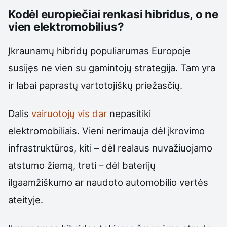
Kodėl europiečiai renkasi hibridus, o ne
vien elektromobilius?
Įkraunamų hibridų populiarumas Europoje
susijęs ne vien su gamintojų strategija. Tam yra
ir labai paprastų vartotojiškų priežasčių.
Dalis
vairuotojų vis dar
nepasitiki
elektromobiliais. Vieni nerimauja dėl įkrovimo
infrastruktūros, kiti – dėl realaus nuvažiuojamo
atstumo žiemą, treti – dėl baterijų
ilgaamžiškumo ar naudoto automobilio vertės
ateityje.