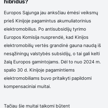
hibridus?
Europos Sąjunga jau anksčiau ėmėsi veiksmų
prieš Kinijoje pagamintus akumuliatorinius
elektromobilius. Po antisubsidijų tyrimo
Europos Komisija nusprendė, kad Kinijos
elektromobilių vertės grandinė gauna naudą iš
nesąžiningų valstybės subsidijų, o tai gali kelti
žalą Europos gamintojams. Dėl to nuo 2024 m.
spalio 30 d. Kinijoje pagamintiems
elektromobiliams buvo pritaikyti papildomi
kompensaciniai muitai.
Tačiau šie muitai taikomi būtent