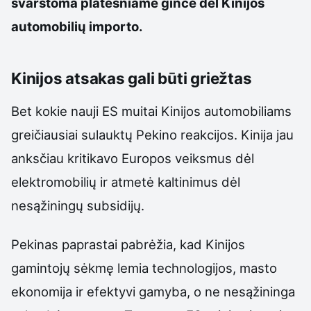
svarstoma platesniame ginče dėl Kinijos
automobilių importo.
Kinijos atsakas gali būti griežtas
Bet kokie nauji ES muitai Kinijos automobiliams
greičiausiai sulauktų Pekino reakcijos. Kinija jau
anksčiau kritikavo Europos veiksmus dėl
elektromobilių ir atmetė kaltinimus dėl
nesąžiningų subsidijų.
Pekinas paprastai pabrėžia, kad Kinijos
gamintojų sėkmę lemia technologijos, masto
ekonomija ir efektyvi gamyba, o ne nesąžininga