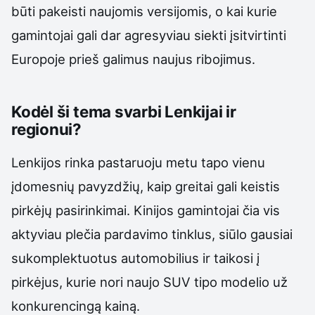
būti pakeisti naujomis versijomis, o kai kurie
gamintojai gali dar agresyviau siekti įsitvirtinti
Europoje prieš galimus naujus ribojimus.
Kodėl ši tema svarbi Lenkijai ir
regionui?
Lenkijos rinka pastaruoju metu tapo vienu
įdomesnių pavyzdžių, kaip greitai gali keistis
pirkėjų pasirinkimai. Kinijos gamintojai čia vis
aktyviau plečia pardavimo tinklus, siūlo gausiai
sukomplektuotus automobilius ir taikosi į
pirkėjus, kurie nori naujo SUV tipo modelio už
konkurencingą kainą.