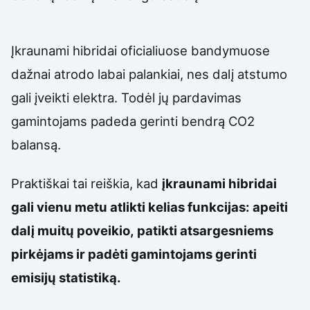
Įkraunami hibridai oficialiuose bandymuose
dažnai atrodo labai palankiai, nes dalį atstumo
gali įveikti elektra. Todėl jų pardavimas
gamintojams padeda gerinti bendrą CO2
balansą.
Praktiškai tai reiškia, kad
įkraunami hibridai
gali vienu metu atlikti kelias funkcijas: apeiti
dalį muitų poveikio, patikti atsargesniems
pirkėjams ir padėti gamintojams gerinti
emisijų statistiką.