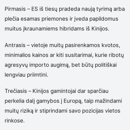
Pirmasis – ES iš tiesų pradeda naują tyrimą arba
plečia esamas priemones ir įveda papildomus
muitus įkraunamiems hibridams iš Kinijos.
Antrasis – vietoje muitų pasirenkamos kvotos,
minimalios kainos ar kiti susitarimai, kurie ribotų
agresyvų importo augimą, bet būtų politiškai
lengviau priimtini.
Trečiasis – Kinijos gamintojai dar sparčiau
perkelia dalį gamybos į Europą, taip mažindami
muitų riziką ir stiprindami savo pozicijas vietos
rinkose.