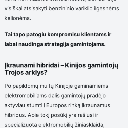
visiškai atsisakyti benzininio variklio ilgesnėms
kelionėms.
Tai tapo patogiu kompromisu klientams ir
labai naudinga strategija gamintojams.
Įkraunami hibridai – Kinijos gamintojų
Trojos arklys?
Po papildomų muitų Kinijoje gaminamiems
elektromobiliams dalis gamintojų pradėjo
aktyviau stumti į Europos rinką įkraunamus
hibridus. Apie tokį posūkį yra rašiusi ir
specializuota elektromobilių žiniasklaida,