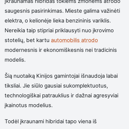
Įkraunamas hibridas tokiems žmonėms atrodo
saugesnis pasirinkimas. Mieste galima važinėti
elektra, o kelionėje lieka benzininis variklis.
Nereikia taip stipriai priklausyti nuo įkrovimo
stotelių, bet kartu
automobilis atrodo
modernesnis ir ekonomiškesnis nei tradicinis
modelis.
Šią nuotaiką Kinijos gamintojai išnaudoja labai
tiksliai. Jie siūlo gausiai sukomplektuotus,
technologiškai patrauklius ir dažnai agresyviai
įkainotus modelius.
Todėl įkraunami hibridai tapo viena iš