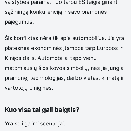
valstybės parama. Tuo tarpu ES teigia ginanti
sąžiningą konkurenciją ir savo pramonės
pajėgumus.
Šis konfliktas nėra tik apie automobilius. Jis yra
platesnės ekonominės įtampos tarp Europos ir
Kinijos dalis. Automobiliai tapo vienu
matomiausių šios kovos simbolių, nes jie jungia
pramonę, technologijas, darbo vietas, klimatą ir
vartotojų pinigines.
Kuo visa tai gali baigtis?
Yra keli galimi scenarijai.