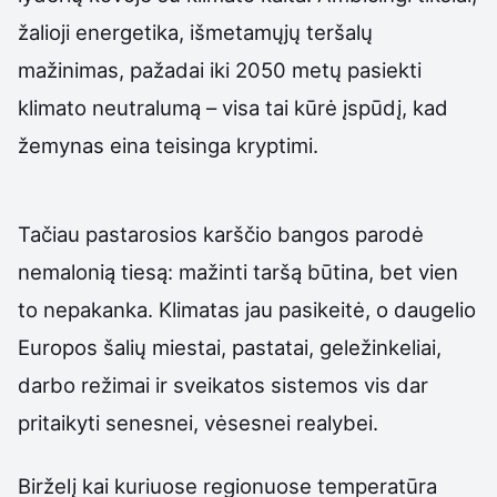
žalioji energetika, išmetamųjų teršalų
mažinimas, pažadai iki 2050 metų pasiekti
klimato neutralumą – visa tai kūrė įspūdį, kad
žemynas eina teisinga kryptimi.
Tačiau pastarosios karščio bangos parodė
nemalonią tiesą: mažinti taršą būtina, bet vien
to nepakanka. Klimatas jau pasikeitė, o daugelio
Europos šalių miestai, pastatai, geležinkeliai,
darbo režimai ir sveikatos sistemos vis dar
pritaikyti senesnei, vėsesnei realybei.
Birželį kai kuriuose regionuose temperatūra