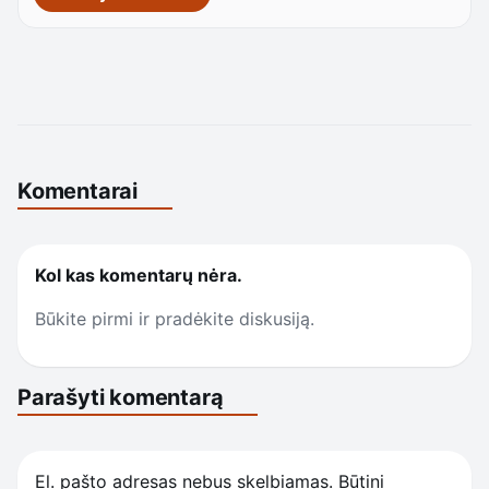
Komentarai
Kol kas komentarų nėra.
Būkite pirmi ir pradėkite diskusiją.
Parašyti komentarą
El. pašto adresas nebus skelbiamas.
Būtini