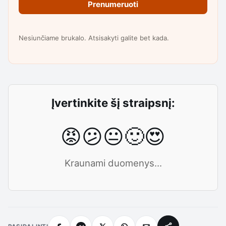
Prenumeruoti
Nesiunčiame brukalo. Atsisakyti galite bet kada.
Įvertinkite šį straipsnį:
😡
😕
😐
🙂
😍
Kraunami duomenys...