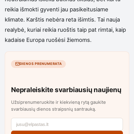
reikia išmokti gyventi jau pasikeitusiame
klimate. Karštis nebėra reta išimtis. Tai nauja
realybė, kuriai reikia ruoštis taip pat rimtai, kaip
kadaise Europa ruošėsi žiemoms.
DIENOS PRENUMERATA
Nepraleiskite svarbiausių naujienų
Užsiprenumeruokite ir kiekvieną rytą gaukite
svarbiausių dienos straipsnių santrauką.