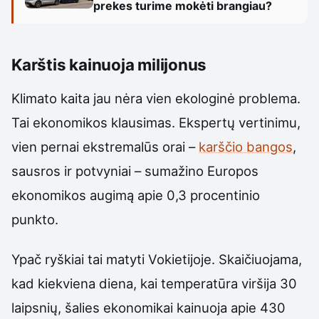
prekes turime mokėti brangiau?
Karštis kainuoja milijonus
Klimato kaita jau nėra vien ekologinė problema.
Tai ekonomikos klausimas. Ekspertų vertinimu,
vien pernai ekstremalūs orai –
karščio bangos
,
sausros ir potvyniai – sumažino Europos
ekonomikos augimą apie 0,3 procentinio
punkto.
Ypač ryškiai tai matyti Vokietijoje. Skaičiuojama,
kad kiekviena diena, kai temperatūra viršija 30
laipsnių, šalies ekonomikai kainuoja apie 430