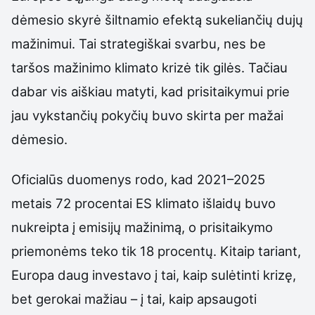
dėmesio skyrė šiltnamio efektą sukeliančių dujų
mažinimui. Tai strategiškai svarbu, nes be
taršos mažinimo klimato krizė tik gilės. Tačiau
dabar vis aiškiau matyti, kad prisitaikymui prie
jau vykstančių pokyčių buvo skirta per mažai
dėmesio.
Oficialūs duomenys rodo, kad 2021–2025
metais 72 procentai ES klimato išlaidų buvo
nukreipta į emisijų mažinimą, o prisitaikymo
priemonėms teko tik 18 procentų. Kitaip tariant,
Europa daug investavo į tai, kaip sulėtinti krizę,
bet gerokai mažiau – į tai, kaip apsaugoti