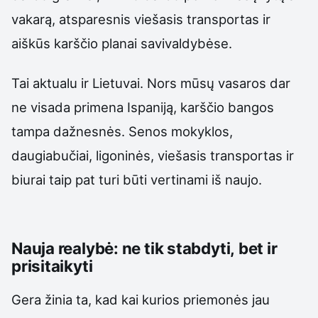
vakarą, atsparesnis viešasis transportas ir
aiškūs karščio planai savivaldybėse.
Tai aktualu ir Lietuvai. Nors mūsų vasaros dar
ne visada primena Ispaniją, karščio bangos
tampa dažnesnės. Senos mokyklos,
daugiabučiai, ligoninės, viešasis transportas ir
biurai taip pat turi būti vertinami iš naujo.
Nauja realybė: ne tik stabdyti, bet ir
prisitaikyti
Gera žinia ta, kad kai kurios priemonės jau