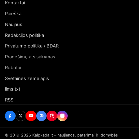
Kontaktai
Paieška
Naujausi
Redakcijos politika
Privatumo politika / BDAR
Pranešimų atsisakymas
Robotai
Svetainės žemėlapis
llms.txt
RSS
© 2019–2026 Kaipkada.lt – naujienos, patarimai ir įdomybės