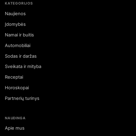
KATEGORIJOS
Naujienos
Įdomybės
Namai ir buitis
Automobiliai
Sodas ir daržas
Sveikata ir mityba
Receptai
Horoskopai
Partnerių turinys
NAUDINGA
Apie mus