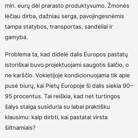
mln. eurų dėl prarasto produktyvumo. Žmonės
lėčiau dirba, dažniau serga, pavojingesnėmis
tampa statybos, transportas, sandėliai ir
gamyba.
Problema ta, kad didelė dalis Europos pastatų
istoriškai buvo projektuojami saugotis šalčio, o
ne karščio. Vokietijoje kondicionuojama tik apie
pusė biurų, kai Pietų Europoje ši dalis siekia 90–
95 procentus. Tai reiškia, kad net turtingos
šalys staiga susiduria su labai praktišku
klausimu: kaip dirbti, kai pastatai virsta
šiltnamiais?