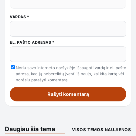
VARDAS
*
EL. PAŠTO ADRESAS
*
Noriu savo interneto naršyklėje išsaugoti vardą ir el. pašto
adresą, kad jų nebereiktų įvesti iš naujo, kai kitą kartą vėl
norėsiu parašyti komentarą.
Daugiau šia tema
VISOS TEMOS NAUJIENOS