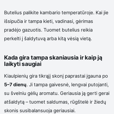
Butelius palikite kambario temperatūroje. Kai jie
išsipučia ir tampa kieti, vadinasi, gėrimas
pradėjo gazuotis. Tuomet butelius reikia
perkelti į šaldytuvą arba kitą vėsią vietą.
Kada gira tampa skaniausia ir kaip ją
laikyti saugiai
Kiaulpienių gira tikrąjį skonį paprastai įgauna po
5–7 dienų
. Ji tampa gaivesnė, lengvai putojanti,
su švelniu gėlių aromatu. Geriausia ją gerti gerai
atšaldytą – tuomet saldumas, rūgštelė ir žiedų
skonis susibalansuoja geriausiai.