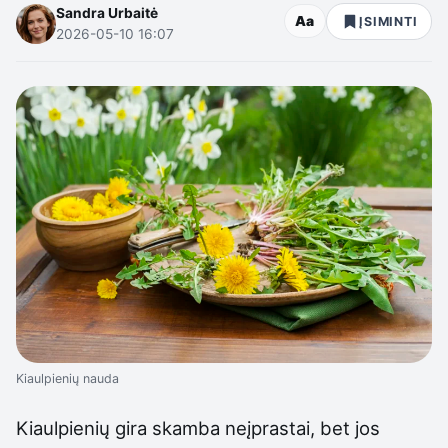
Sandra Urbaitė
Aa
ĮSIMINTI
2026-05-10 16:07
Kiaulpienių nauda
Kiaulpienių gira skamba neįprastai, bet jos