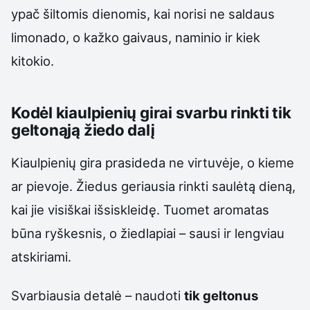
ypač šiltomis dienomis, kai norisi ne saldaus
limonado, o kažko gaivaus, naminio ir kiek
kitokio.
Kodėl kiaulpienių girai svarbu rinkti tik
geltonąją žiedo dalį
Kiaulpienių gira prasideda ne virtuvėje, o kieme
ar pievoje. Žiedus geriausia rinkti saulėtą dieną,
kai jie visiškai išsiskleidę. Tuomet aromatas
būna ryškesnis, o žiedlapiai – sausi ir lengviau
atskiriami.
Svarbiausia detalė – naudoti
tik geltonus