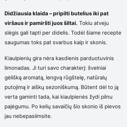
Didžiausia klaida – pripilti butelius iki pat
viršaus ir pamiršti juos šiltai.
Tokiu atveju
slėgis gali tapti per didelis. Todėl šiame recepte
saugumas toks pat svarbus kaip ir skonis.
Kiaulpienių gira nėra kasdienis parduotuvinis
limonadas. Ji turi savo charakterį: švelniai
gėlišką aromatą, lengvą rūgštelę, natūralų
putojimą ir aiškų sezoniškumą. Būtent dėl to ją
verta gaminti tada, kai kiaulpienės žydi pilnu
pajėgumu. Po kelių savaičių šio skonio iš pievos
jau nebepasiimsite.