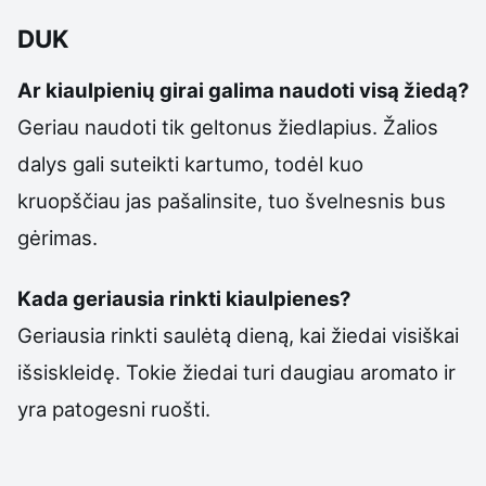
DUK
Ar kiaulpienių girai galima naudoti visą žiedą?
Geriau naudoti tik geltonus žiedlapius. Žalios
dalys gali suteikti kartumo, todėl kuo
kruopščiau jas pašalinsite, tuo švelnesnis bus
gėrimas.
Kada geriausia rinkti kiaulpienes?
Geriausia rinkti saulėtą dieną, kai žiedai visiškai
išsiskleidę. Tokie žiedai turi daugiau aromato ir
yra patogesni ruošti.