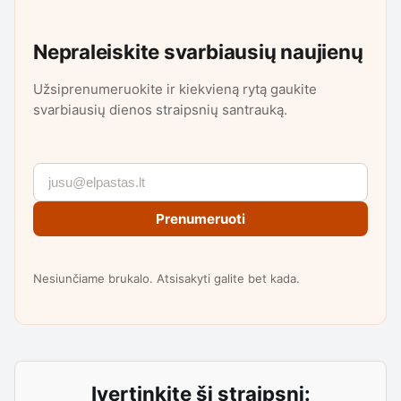
Nepraleiskite svarbiausių naujienų
Užsiprenumeruokite ir kiekvieną rytą gaukite
svarbiausių dienos straipsnių santrauką.
Prenumeruoti
Nesiunčiame brukalo. Atsisakyti galite bet kada.
Įvertinkite šį straipsnį: