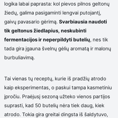
logika labai paprasta: kol pievos pilnos geltonų
žiedų, galima pasigaminti lengvai putojantį,
gaivų pavasario gėrimą.
Svarbiausia naudoti
tik geltonus žiedlapius, neskubinti
fermentacijos ir neperpildyti butelių
, nes tik
tada gira įgauna švelnų gėlių aromatą ir malonų
burbuliavimą.
Tai vienas tų receptų, kurie iš pradžių atrodo
kaip eksperimentas, o paskui tampa kasmetiniu
įpročiu. Praėjusį sezoną užteko vienos partijos
suprasti, kad 50 butelių nėra tiek daug, kiek
atrodo. Tokia gira greitai dingsta iš šaldytuvo,