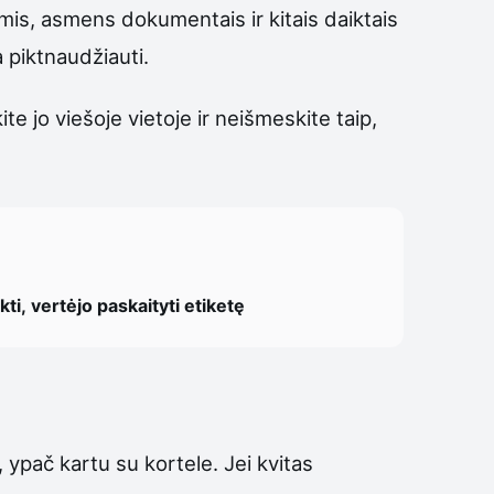
ėmis, asmens dokumentais ir kitais daiktais
 piktnaudžiauti.
ite jo viešoje vietoje ir neišmeskite taip,
ti, vertėjo paskaityti etiketę
e, ypač kartu su kortele. Jei kvitas