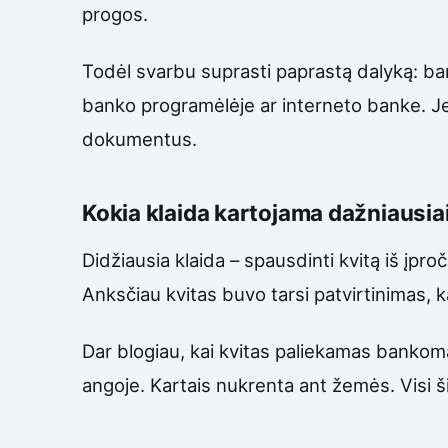
progos.
Todėl svarbu suprasti paprastą dalyką: ban
banko programėlėje ar interneto banke. Jei k
dokumentus.
Kokia klaida kartojama dažniausia
Didžiausia klaida – spausdinti kvitą iš įpr
Anksčiau kvitas buvo tarsi patvirtinimas,
Dar blogiau, kai kvitas paliekamas bankomat
angoje. Kartais nukrenta ant žemės. Visi š