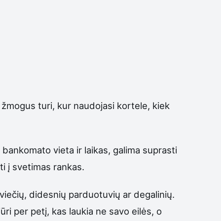
 žmogus turi, kur naudojasi kortele, kiek
a bankomato vieta ir laikas, galima suprasti
ti į svetimas rankas.
iečių, didesnių parduotuvių ar degalinių.
ri per petį, kas laukia ne savo eilės, o