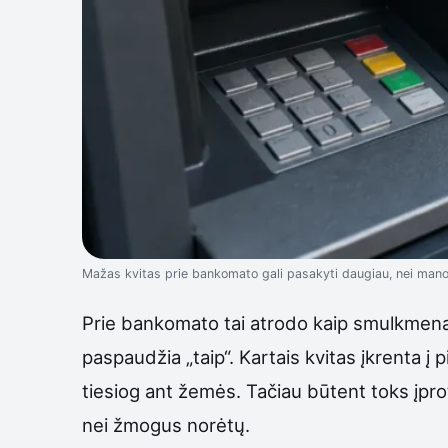
Mažas kvitas prie bankomato gali pasakyti daugiau, nei manote
Prie bankomato tai atrodo kaip smulkmena. 
paspaudžia „taip“. Kartais kvitas įkrenta į 
tiesiog ant žemės. Tačiau būtent toks įpro
nei žmogus norėtų.